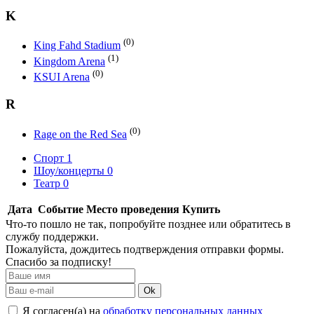
K
(0)
King Fahd Stadium
(1)
Kingdom Arena
(0)
KSUI Arena
R
(0)
Rage on the Red Sea
Спорт
1
Шоу/концерты
0
Театр
0
Дата
Событие
Место проведения
Купить
Что-то пошло не так, попробуйте позднее или обратитесь в
службу поддержки.
Пожалуйста, дождитесь подтверждения отправки формы.
Спасибо за подписку!
Ok
Я согласен(а) на
обработку персональных данных