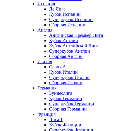
Испания
Ла Лига
Кубок Испании
Суперкубок Испании
Сборная Испании
Англия
Английская Премьер-Лига
Кубок Англии
Кубок Английской Лиги
Суперкубок Англии
Сборная Англии
Италия
Серия А
Кубок Италии
Суперкубок Италии
Сборная Италии
Германия
Бундеслига
Кубок Германии
Суперкубок Германии
Сборная Германии
Франция
Лига 1
Кубок Франции
Суперкубок Франции