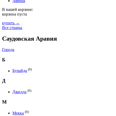
Афиша
В вашей корзине:
корзина пуста
купить →
Все страны
Саудовская Аравия
Города
Б
(0)
Бурайда
Д
(0)
Джидда
М
(0)
Мекка