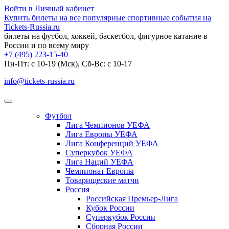
Войти в Личный кабинет
Купить билеты на все популярные спортивные события на
Tickets-Russia.ru
билеты на футбол, хоккей, баскетбол, фигурное катание в
России и по всему миру
+7 (495) 223-15-40
Пн-Пт: c 10-19 (Мск), Сб-Вс: с 10-17
info@tickets-russia.ru
Футбол
Лига Чемпионов УЕФА
Лига Европы УЕФА
Лига Конференций УЕФА
Суперкубок УЕФА
Лига Наций УЕФА
Чемпионат Европы
Товарищеские матчи
Россия
Российская Премьер-Лига
Кубок России
Суперкубок России
Сборная России