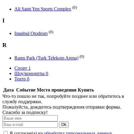
(0)
Ali Sami Yen Sports Complex
I
(0)
Istanbul Otodrom
R
(0)
Rams Park (Turk Telekom Arena)
Спорт
1
Шоу/концерты
0
Театр
0
Дата
Событие
Место проведения
Купить
Что-то пошло не так, попробуйте позднее или обратитесь в
службу поддержки.
Пожалуйста, дождитесь подтверждения отправки формы.
Спасибо за подписку!
Ok
Я согласен(а) на
обработку персональных данных