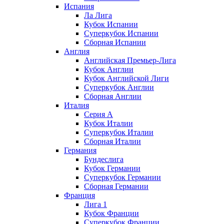
Испания
Ла Лига
Кубок Испании
Суперкубок Испании
Сборная Испании
Англия
Английская Премьер-Лига
Кубок Англии
Кубок Английской Лиги
Суперкубок Англии
Сборная Англии
Италия
Серия А
Кубок Италии
Суперкубок Италии
Сборная Италии
Германия
Бундеслига
Кубок Германии
Суперкубок Германии
Сборная Германии
Франция
Лига 1
Кубок Франции
Суперкубок Франции