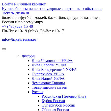
Войти в Личный кабинет
Купить билеты на все популярные спортивные события на
Tickets-Russia.ru
билеты на футбол, хоккей, баскетбол, фигурное катание в
России и по всему миру
+7 (495) 223-15-40
Пн-Пт: c 10-19 (Мск), Сб-Вс: с 10-17
info@tickets-russia.ru
Футбол
Лига Чемпионов УЕФА
Лига Европы УЕФА
Лига Конференций УЕФА
Суперкубок УЕФА
Лига Наций УЕФА
Чемпионат Европы
Товарищеские матчи
Россия
Российская Премьер-Лига
Кубок России
Суперкубок России
Сборная России