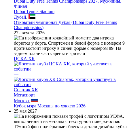
Dubai Duty Free Tennis Championships 2027, Мужчины,
Финал
Dubai Tennis Stadium
Дубай
,
Открытый чемпионат Дубая (Dubai Duty Free Tennis
Championships)
27 августа 2026
ЦСКА ХК
—
Спартак ХК
Мегаспорт
Москва
,
Кубок мэра Москвы по хоккею 2026
25 мая 2027