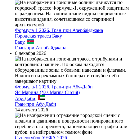
Формула-1 2026, Гран-при Азербайджана
Городская трасса Баку
Баку
,
Гран-при Азербайджана
6 декабря 2026
Формула-1 2026, Гран-при Абу-Даби
Яс Марина (Yas Marina Circuit)
Абу-Даби
,
Гран-при Абу-Даби
14 августа 2026
Суперкубок УЕФА 2026