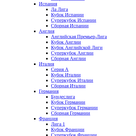
Испания
Ла Лига
Кубок Испании
Суперкубок Испании
Сборная Испании
Англия
Английская Премьер-Лига
Кубок Англии
Кубок Английской Лиги
Суперкубок Англии
Сборная Англии
Италия
Серия А
Кубок Италии
Суперкубок Италии
Сборная Италии
Германия
Бундеслига
Кубок Германии
Суперкубок Германии
Сборная Германии
Франция
Лига 1
Кубок Франции
Суперкубок Франции