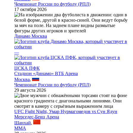
Чемпионат России по футболу (РПЛ)
17 октября 2026
Динамо Москва
—
ЦСКА ПФК
Стадион «Динамо» ВТБ Арена
Москва
,
Чемпионат России по футболу (РПЛ)
29 августа 2026
UFC Fight Night, Умар Нурмагомедов vs Сун Ядун
Мерседес-Бенц Арена
Шанхай
,
MMA