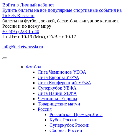
Войти в Личный кабинет
Купить билеты на все популярные спортивные события на
Tickets-Russia.ru
билеты на футбол, хоккей, баскетбол, фигурное катание в
России и по всему миру
+7 (495) 223-15-40
Пн-Пт: c 10-19 (Мск), Сб-Вс: с 10-17
info@tickets-russia.ru
Футбол
Лига Чемпионов УЕФА
Лига Европы УЕФА
Лига Конференций УЕФА
Суперкубок УЕФА
Лига Наций УЕФА
Чемпионат Европы
Товарищеские матчи
Россия
Российская Премьер-Лига
Кубок России
Суперкубок России
Сборная России