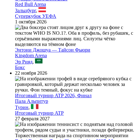
Red Bull Arena
Зальцбург
,
Суперкубок УЕФА
1 октября 2026
Энтони Джошуа — Тайсон Фьюри
Kingdom Arena
Эр Рияд
,
Бокс
22 ноября 2026
Итоговый турнир ATP 2026, Финал
Пала Альпитур
Турин
,
Итоговый турнир ATP
27 февраля 2027