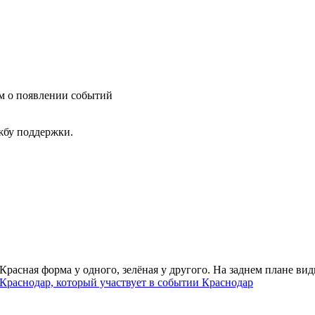
им о появлении событий
ужбу поддержки.
Краснодар