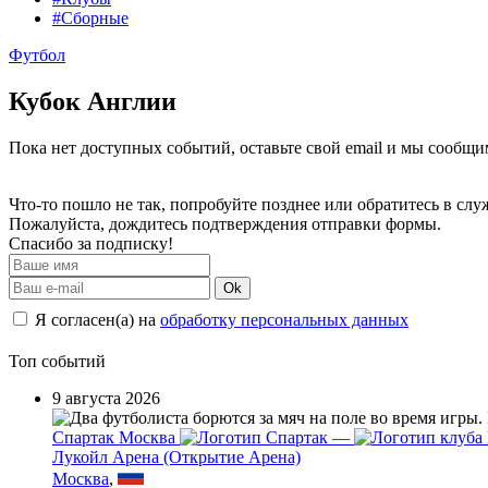
#Сборные
Футбол
Кубок Англии
Пока нет доступных событий, оставьте свой email и мы сообщ
Что-то пошло не так, попробуйте позднее или обратитесь в сл
Пожалуйста, дождитесь подтверждения отправки формы.
Спасибо за подписку!
Ok
Я согласен(а) на
обработку персональных данных
Топ событий
9 августа 2026
Спартак Москва
—
Лукойл Арена (Открытие Арена)
Москва
,