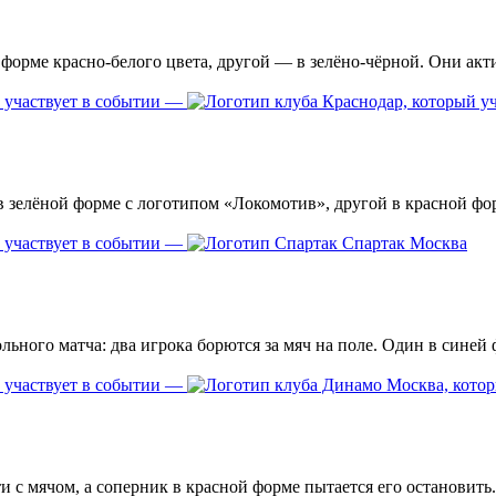
—
—
Спартак Москва
—