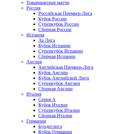
Товарищеские матчи
Россия
Российская Премьер-Лига
Кубок России
Суперкубок России
Сборная России
Испания
Ла Лига
Кубок Испании
Суперкубок Испании
Сборная Испании
Англия
Английская Премьер-Лига
Кубок Англии
Кубок Английской Лиги
Суперкубок Англии
Сборная Англии
Италия
Серия А
Кубок Италии
Суперкубок Италии
Сборная Италии
Германия
Бундеслига
Кубок Германии