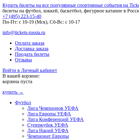
Купить билеты на все популярные спортивные события на Ticket
билеты на футбол, хоккей, баскетбол, фигурное катание в Росс
+7 (495) 223-15-40
Пн-Пт: c 10-19 (Мск), Сб-Вс: с 10-17
info@tickets-russia.ru
Оплата заказа
Доставка заказа
Продать билеты
Отзывы
Войти в Личный кабинет
В вашей корзине:
корзина пуста
купить →
Футбол
Лига Чемпионов УЕФА
Лига Европы УЕФА
Лига Конференций УЕФА
Суперкубок УЕФА
Лига Наций УЕФА
Чемпионат Европы