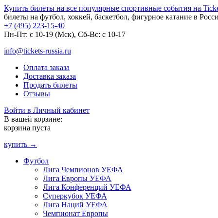
Купить билеты на все популярные спортивные события на Ticket
билеты на футбол, хоккей, баскетбол, фигурное катание в Росс
+7 (495) 223-15-40
Пн-Пт: c 10-19 (Мск), Сб-Вс: с 10-17
info@tickets-russia.ru
Оплата заказа
Доставка заказа
Продать билеты
Отзывы
Войти в Личный кабинет
В вашей корзине:
корзина пуста
купить →
Футбол
Лига Чемпионов УЕФА
Лига Европы УЕФА
Лига Конференций УЕФА
Суперкубок УЕФА
Лига Наций УЕФА
Чемпионат Европы