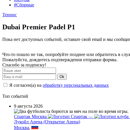
#Сборные
Теннис
Dubai Premier Padel P1
Пока нет доступных событий, оставьте свой email и мы сообщ
Что-то пошло не так, попробуйте позднее или обратитесь в сл
Пожалуйста, дождитесь подтверждения отправки формы.
Спасибо за подписку!
Ok
Я согласен(а) на
обработку персональных данных
Топ событий
9 августа 2026
Спартак Москва
—
Лукойл Арена (Открытие Арена)
Москва
,