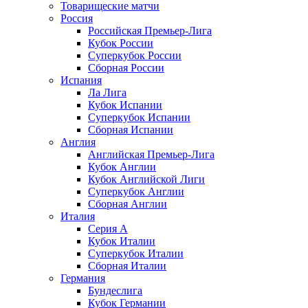
Товарищеские матчи
Россия
Российская Премьер-Лига
Кубок России
Суперкубок России
Сборная России
Испания
Ла Лига
Кубок Испании
Суперкубок Испании
Сборная Испании
Англия
Английская Премьер-Лига
Кубок Англии
Кубок Английской Лиги
Суперкубок Англии
Сборная Англии
Италия
Серия А
Кубок Италии
Суперкубок Италии
Сборная Италии
Германия
Бундеслига
Кубок Германии