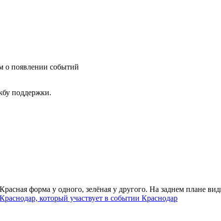
им о появлении событий
ужбу поддержки.
Краснодар