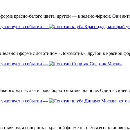
—
—
Спартак Москва
—