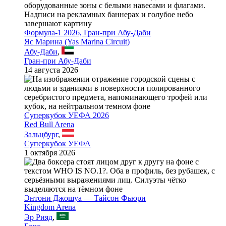
Формула-1 2026, Гран-при Абу-Даби
Яс Марина (Yas Marina Circuit)
Абу-Даби
,
Гран-при Абу-Даби
14 августа 2026
Суперкубок УЕФА 2026
Red Bull Arena
Зальцбург
,
Суперкубок УЕФА
1 октября 2026
Энтони Джошуа — Тайсон Фьюри
Kingdom Arena
Эр Рияд
,