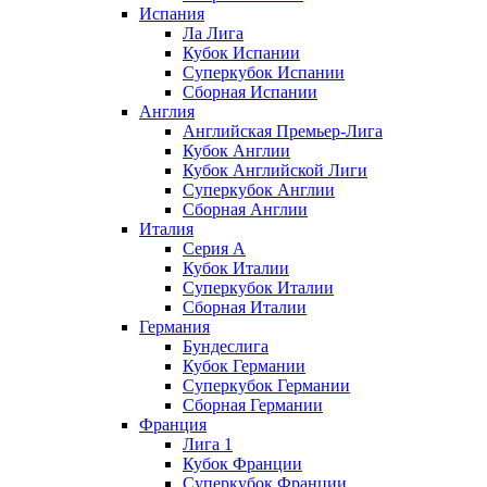
Испания
Ла Лига
Кубок Испании
Суперкубок Испании
Сборная Испании
Англия
Английская Премьер-Лига
Кубок Англии
Кубок Английской Лиги
Суперкубок Англии
Сборная Англии
Италия
Серия А
Кубок Италии
Суперкубок Италии
Сборная Италии
Германия
Бундеслига
Кубок Германии
Суперкубок Германии
Сборная Германии
Франция
Лига 1
Кубок Франции
Суперкубок Франции