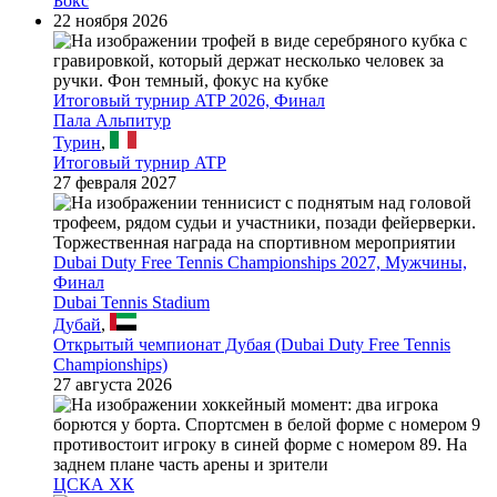
Бокс
22 ноября 2026
Итоговый турнир ATP 2026, Финал
Пала Альпитур
Турин
,
Итоговый турнир ATP
27 февраля 2027
Dubai Duty Free Tennis Championships 2027, Мужчины,
Финал
Dubai Tennis Stadium
Дубай
,
Открытый чемпионат Дубая (Dubai Duty Free Tennis
Championships)
27 августа 2026
ЦСКА ХК