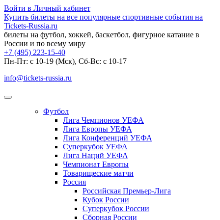
Войти в Личный кабинет
Купить билеты на все популярные спортивные события на
Tickets-Russia.ru
билеты на футбол, хоккей, баскетбол, фигурное катание в
России и по всему миру
+7 (495) 223-15-40
Пн-Пт: c 10-19 (Мск), Сб-Вс: с 10-17
info@tickets-russia.ru
Футбол
Лига Чемпионов УЕФА
Лига Европы УЕФА
Лига Конференций УЕФА
Суперкубок УЕФА
Лига Наций УЕФА
Чемпионат Европы
Товарищеские матчи
Россия
Российская Премьер-Лига
Кубок России
Суперкубок России
Сборная России