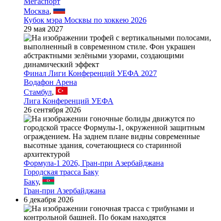
Мегаспорт
Москва
,
Кубок мэра Москвы по хоккею 2026
29 мая 2027
Финал Лиги Конференций УЕФА 2027
Водафон Арена
Стамбул
,
Лига Конференций УЕФА
26 сентября 2026
Формула-1 2026, Гран-при Азербайджана
Городская трасса Баку
Баку
,
Гран-при Азербайджана
6 декабря 2026