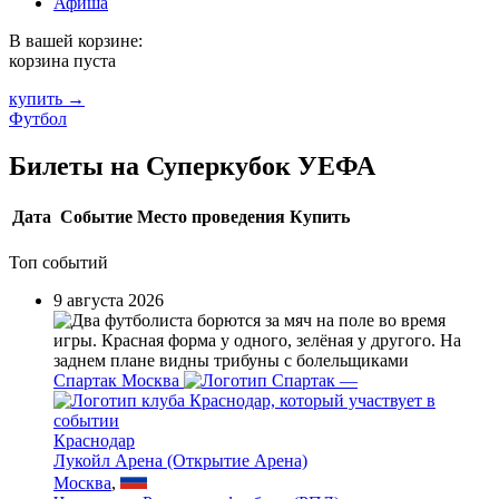
Афиша
В вашей корзине:
корзина пуста
купить →
Футбол
Билеты на Суперкубок УЕФА
Дата
Событие
Место проведения
Купить
Топ событий
9 августа 2026
Спартак Москва
—
Краснодар
Лукойл Арена (Открытие Арена)
Москва
,