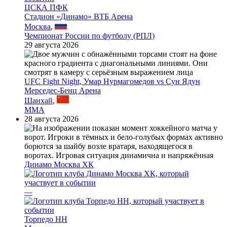
ЦСКА ПФК
Стадион «Динамо» ВТБ Арена
Москва
,
Чемпионат России по футболу (РПЛ)
29 августа 2026
UFC Fight Night, Умар Нурмагомедов vs Сун Ядун
Мерседес-Бенц Арена
Шанхай
,
MMA
28 августа 2026
Динамо Москва ХК
—
Торпедо НН