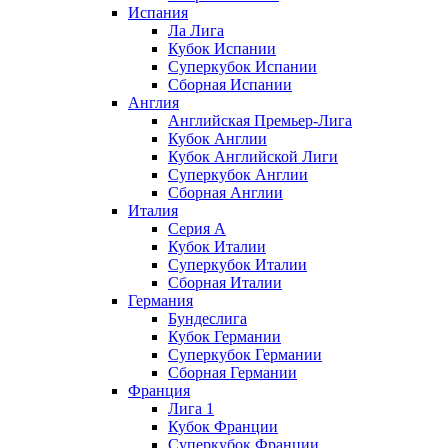
Испания
Ла Лига
Кубок Испании
Суперкубок Испании
Сборная Испании
Англия
Английская Премьер-Лига
Кубок Англии
Кубок Английской Лиги
Суперкубок Англии
Сборная Англии
Италия
Серия А
Кубок Италии
Суперкубок Италии
Сборная Италии
Германия
Бундеслига
Кубок Германии
Суперкубок Германии
Сборная Германии
Франция
Лига 1
Кубок Франции
Суперкубок Франции