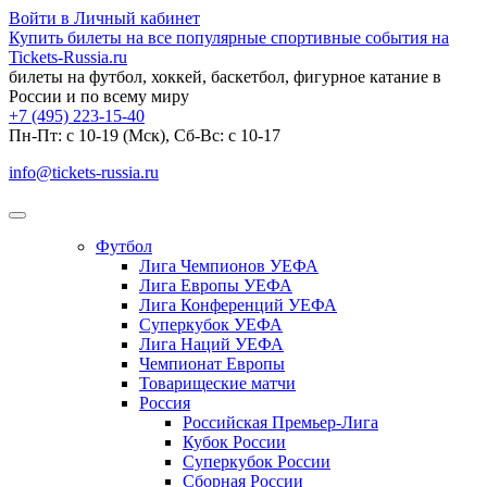
Войти в Личный кабинет
Купить билеты на все популярные спортивные события на
Tickets-Russia.ru
билеты на футбол, хоккей, баскетбол, фигурное катание в
России и по всему миру
+7 (495) 223-15-40
Пн-Пт: c 10-19 (Мск), Сб-Вс: с 10-17
info@tickets-russia.ru
Футбол
Лига Чемпионов УЕФА
Лига Европы УЕФА
Лига Конференций УЕФА
Суперкубок УЕФА
Лига Наций УЕФА
Чемпионат Европы
Товарищеские матчи
Россия
Российская Премьер-Лига
Кубок России
Суперкубок России
Сборная России