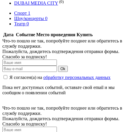
(0)
DUBAI MEDIA CITY
Спорт
1
Шоу/концерты
0
Театр
0
Дата
Событие
Место проведения
Купить
Что-то пошло не так, попробуйте позднее или обратитесь в
службу поддержки.
Пожалуйста, дождитесь подтверждения отправки формы.
Спасибо за подписку!
Ok
Я согласен(а) на
обработку персональных данных
Пока нет доступных событий, оставьте свой email и мы
сообщим о появлении событий
Что-то пошло не так, попробуйте позднее или обратитесь в
службу поддержки.
Пожалуйста, дождитесь подтверждения отправки формы.
Спасибо за подписку!