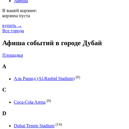
Афиша
В вашей корзине:
корзина пуста
купить →
Все города
Афиша событий в городе Дубай
Площадки
А
(0)
Аль Рашид (Al-Rashid Stadium)
C
(0)
Coca-Cola Arena
D
(14)
Dubai Tennis Stadium