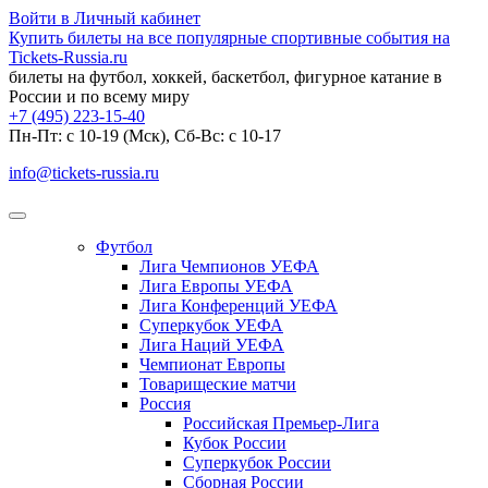
Войти в Личный кабинет
Купить билеты на все популярные спортивные события на
Tickets-Russia.ru
билеты на футбол, хоккей, баскетбол, фигурное катание в
России и по всему миру
+7 (495) 223-15-40
Пн-Пт: c 10-19 (Мск), Сб-Вс: с 10-17
info@tickets-russia.ru
Футбол
Лига Чемпионов УЕФА
Лига Европы УЕФА
Лига Конференций УЕФА
Суперкубок УЕФА
Лига Наций УЕФА
Чемпионат Европы
Товарищеские матчи
Россия
Российская Премьер-Лига
Кубок России
Суперкубок России
Сборная России