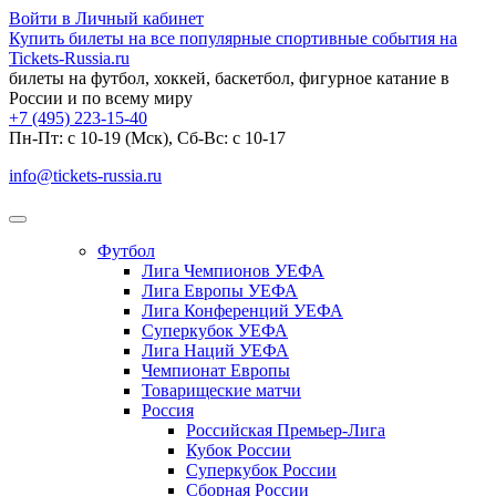
Войти в Личный кабинет
Купить билеты на все популярные спортивные события на
Tickets-Russia.ru
билеты на футбол, хоккей, баскетбол, фигурное катание в
России и по всему миру
+7 (495) 223-15-40
Пн-Пт: c 10-19 (Мск), Сб-Вс: с 10-17
info@tickets-russia.ru
Футбол
Лига Чемпионов УЕФА
Лига Европы УЕФА
Лига Конференций УЕФА
Суперкубок УЕФА
Лига Наций УЕФА
Чемпионат Европы
Товарищеские матчи
Россия
Российская Премьер-Лига
Кубок России
Суперкубок России
Сборная России