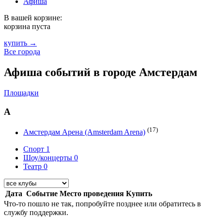
Афиша
В вашей корзине:
корзина пуста
купить →
Все города
Афиша событий в городе Амстердам
Площадки
А
(17)
Амстердам Арена (Amsterdam Arena)
Спорт
1
Шоу/концерты
0
Театр
0
Дата
Событие
Место проведения
Купить
Что-то пошло не так, попробуйте позднее или обратитесь в
службу поддержки.