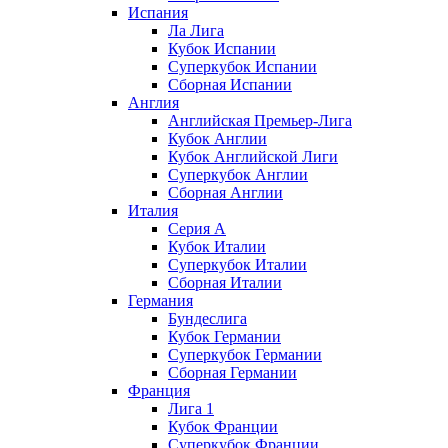
Испания
Ла Лига
Кубок Испании
Суперкубок Испании
Сборная Испании
Англия
Английская Премьер-Лига
Кубок Англии
Кубок Английской Лиги
Суперкубок Англии
Сборная Англии
Италия
Серия А
Кубок Италии
Суперкубок Италии
Сборная Италии
Германия
Бундеслига
Кубок Германии
Суперкубок Германии
Сборная Германии
Франция
Лига 1
Кубок Франции
Суперкубок Франции