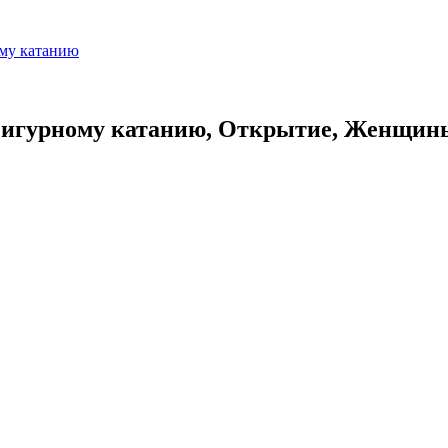
ому катанию
 фигурному катанию, Открытие, Женщ