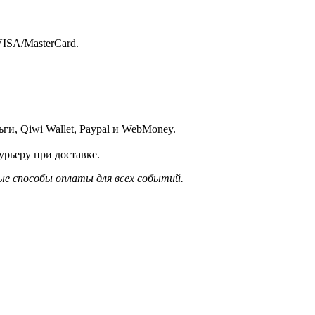
ISA/MasterСard.
и, Qiwi Wallet, Paypal и WebMoney.
рьеру при доставке.
е способы оплаты для всех событий.