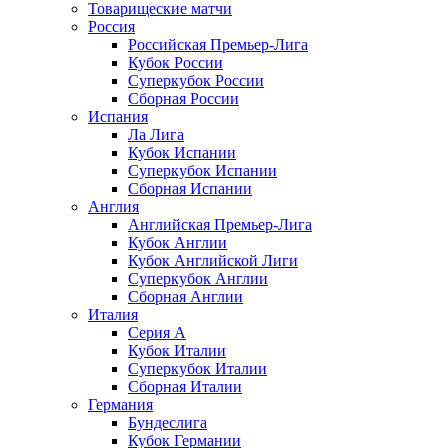
Товарищеские матчи
Россия
Российская Премьер-Лига
Кубок России
Суперкубок России
Сборная России
Испания
Ла Лига
Кубок Испании
Суперкубок Испании
Сборная Испании
Англия
Английская Премьер-Лига
Кубок Англии
Кубок Английской Лиги
Суперкубок Англии
Сборная Англии
Италия
Серия А
Кубок Италии
Суперкубок Италии
Сборная Италии
Германия
Бундеслига
Кубок Германии