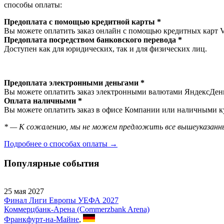
способы оплаты:
Предоплата с помощью кредитной карты *
Вы можете оплатить заказ онлайн с помощью кредитных карт V
Предоплата посредством банковского перевода *
Доступен как для юридических, так и для физических лиц.
Предоплата электронными деньгами *
Вы можете оплатить заказ электронными валютами ЯндексДеньг
Оплата наличными *
Вы можете оплатить заказ в офисе Компании или наличными ку
* — К сожалению, мы не можем предложить все вышеуказанны
Подробнее о способах оплаты →
Популярные события
25 мая 2027
Финал Лиги Европы УЕФА 2027
Коммерцбанк-Арена (Commerzbank Arena)
Франкфурт-на-Майне
,