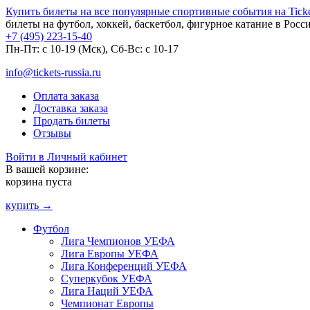
Купить билеты на все популярные спортивные события на Ticket
билеты на футбол, хоккей, баскетбол, фигурное катание в Росс
+7 (495) 223-15-40
Пн-Пт: c 10-19 (Мск), Сб-Вс: с 10-17
info@tickets-russia.ru
Оплата заказа
Доставка заказа
Продать билеты
Отзывы
Войти в Личный кабинет
В вашей корзине:
корзина пуста
купить →
Футбол
Лига Чемпионов УЕФА
Лига Европы УЕФА
Лига Конференций УЕФА
Суперкубок УЕФА
Лига Наций УЕФА
Чемпионат Европы