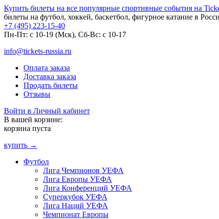
Купить билеты на все популярные спортивные события на Ticket
билеты на футбол, хоккей, баскетбол, фигурное катание в Росс
+7 (495) 223-15-40
Пн-Пт: c 10-19 (Мск), Сб-Вс: с 10-17
info@tickets-russia.ru
Оплата заказа
Доставка заказа
Продать билеты
Отзывы
Войти в Личный кабинет
В вашей корзине:
корзина пуста
купить →
Футбол
Лига Чемпионов УЕФА
Лига Европы УЕФА
Лига Конференций УЕФА
Суперкубок УЕФА
Лига Наций УЕФА
Чемпионат Европы