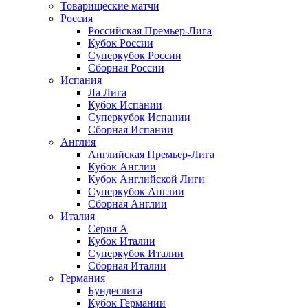
Товарищеские матчи
Россия
Российская Премьер-Лига
Кубок России
Суперкубок России
Сборная России
Испания
Ла Лига
Кубок Испании
Суперкубок Испании
Сборная Испании
Англия
Английская Премьер-Лига
Кубок Англии
Кубок Английской Лиги
Суперкубок Англии
Сборная Англии
Италия
Серия А
Кубок Италии
Суперкубок Италии
Сборная Италии
Германия
Бундеслига
Кубок Германии