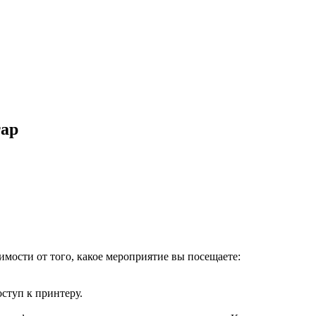
тар
имости от того, какое мероприятие вы посещаете:
оступ к принтеру.