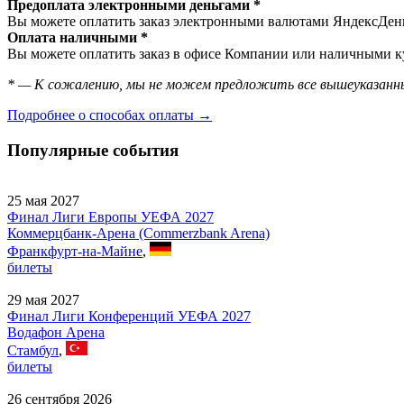
Предоплата электронными деньгами *
Вы можете оплатить заказ электронными валютами ЯндексДеньг
Оплата наличными *
Вы можете оплатить заказ в офисе Компании или наличными ку
* — К сожалению, мы не можем предложить все вышеуказанны
Подробнее о способах оплаты →
Популярные события
25 мая 2027
Финал Лиги Европы УЕФА 2027
Коммерцбанк-Арена (Commerzbank Arena)
Франкфурт-на-Майне
,
билеты
29 мая 2027
Финал Лиги Конференций УЕФА 2027
Водафон Арена
Стамбул
,
билеты
26 сентября 2026