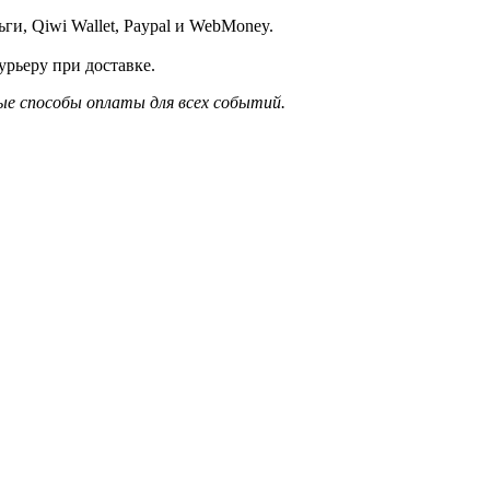
и, Qiwi Wallet, Paypal и WebMoney.
рьеру при доставке.
е способы оплаты для всех событий.