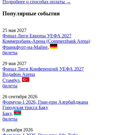
Подробнее о способах оплаты →
Популярные события
25 мая 2027
Финал Лиги Европы УЕФА 2027
Коммерцбанк-Арена (Commerzbank Arena)
Франкфурт-на-Майне
,
билеты
29 мая 2027
Финал Лиги Конференций УЕФА 2027
Водафон Арена
Стамбул
,
билеты
26 сентября 2026
Формула-1 2026, Гран-при Азербайджана
Городская трасса Баку
Баку
,
билеты
6 декабря 2026