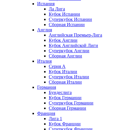
Испания
Ла Лига
Кубок Испании
Суперкубок Испании
Сборная Испании
Англия
Английская Премьер-Лига
Кубок Англии
Кубок Английской Лиги
Суперкубок Англии
Сборная Англии
Италия
Серия А
Кубок Италии
Суперкубок Италии
Сборная Италии
Германия
Бундеслига
Кубок Германии
Суперкубок Германии
Сборная Германии
Франция
Лига 1
Кубок Франции
Суперкубок Франции