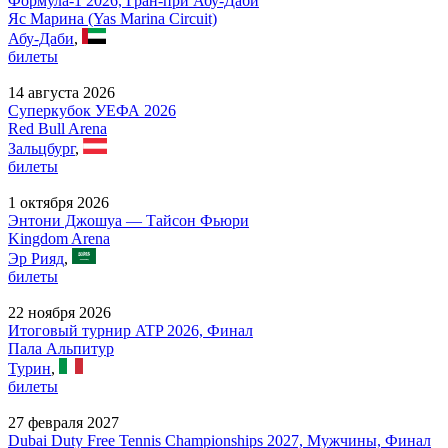
Формула-1 2026, Гран-при Абу-Даби
Яс Марина (Yas Marina Circuit)
Абу-Даби
,
билеты
14 августа 2026
Суперкубок УЕФА 2026
Red Bull Arena
Зальцбург
,
билеты
1 октября 2026
Энтони Джошуа — Тайсон Фьюри
Kingdom Arena
Эр Рияд
,
билеты
22 ноября 2026
Итоговый турнир ATP 2026, Финал
Пала Альпитур
Турин
,
билеты
27 февраля 2027
Dubai Duty Free Tennis Championships 2027, Мужчины, Финал