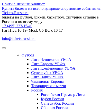
Войти в Личный кабинет
Купить билеты на все популярные спортивные события на
Tickets-Russia.ru
билеты на футбол, хоккей, баскетбол, фигурное катание в
России и по всему миру
+7 (495) 223-15-40
Пн-Пт: c 10-19 (Мск), Сб-Вс: с 10-17
info@tickets-russia.ru
Футбол
Лига Чемпионов УЕФА
Лига Европы УЕФА
Лига Конференций УЕФА
Суперкубок УЕФА
Лига Наций УЕФА
Чемпионат Европы
Товарищеские матчи
Россия
Российская Премьер-Лига
Кубок России
Суперкубок России
Сборная России