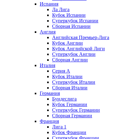
Испания
Ла Лига
Кубок Испании
Суперкубок Испании
Сборная Испании
Англия
Английская Премьер-Лига
Кубок Англии
Кубок Английской Лиги
Суперкубок Англии
Сборная Англии
Италия
Серия А
Кубок Италии
Суперкубок Италии
Сборная Италии
Германия
Бундеслига
Кубок Германии
Суперкубок Германии
Сборная Германии
Франция
Лига 1
Кубок Франции
Суперкубок Франции