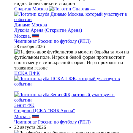
Спартак Москва
—
Динамо Москва
Лукойл Арена (Открытие Арена)
Москва
,
Чемпионат России по футболу (РПЛ)
28 ноября 2026
ЦСКА ПФК
—
Зенит ФК
Стадион ЦСКА "ВЭБ Арена"
Москва
,
Чемпионат России по футболу (РПЛ)
22 августа 2026