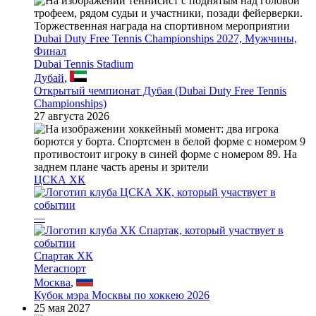
Dubai Duty Free Tennis Championships 2027, Мужчины,
Финал
Dubai Tennis Stadium
Дубай
,
Открытый чемпионат Дубая (Dubai Duty Free Tennis
Championships)
27 августа 2026
ЦСКА ХК
—
Спартак ХК
Мегаспорт
Москва
,
Кубок мэра Москвы по хоккею 2026
25 мая 2027