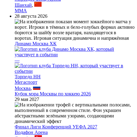
Шанхай
,
MMA
28 августа 2026
Динамо Москва ХК
—
Торпедо НН
Мегаспорт
Москва
,
Кубок мэра Москвы по хоккею 2026
29 мая 2027
Финал Лиги Конференций УЕФА 2027
Водафон Арена