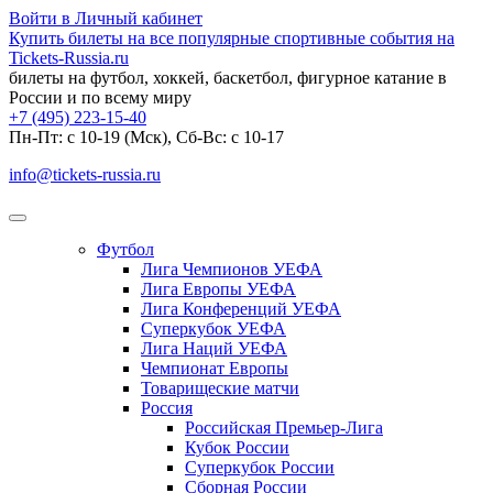
Войти в Личный кабинет
Купить билеты на все популярные спортивные события на
Tickets-Russia.ru
билеты на футбол, хоккей, баскетбол, фигурное катание в
России и по всему миру
+7 (495) 223-15-40
Пн-Пт: c 10-19 (Мск), Сб-Вс: с 10-17
info@tickets-russia.ru
Футбол
Лига Чемпионов УЕФА
Лига Европы УЕФА
Лига Конференций УЕФА
Суперкубок УЕФА
Лига Наций УЕФА
Чемпионат Европы
Товарищеские матчи
Россия
Российская Премьер-Лига
Кубок России
Суперкубок России
Сборная России