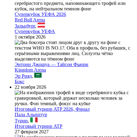
Суперкубок УЕФА 2026
Red Bull Arena
Зальцбург
,
Суперкубок УЕФА
1 октября 2026
Энтони Джошуа — Тайсон Фьюри
Kingdom Arena
Эр Рияд
,
Бокс
22 ноября 2026
Итоговый турнир ATP 2026, Финал
Пала Альпитур
Турин
,
Итоговый турнир ATP
27 февраля 2027