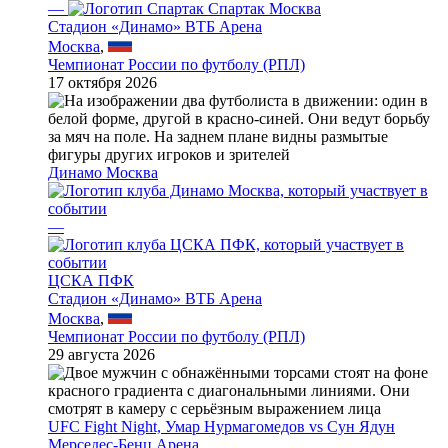
—
Спартак Москва
Стадион «Динамо» ВТБ Арена
Москва
,
Чемпионат России по футболу (РПЛ)
17 октября 2026
Динамо Москва
—
ЦСКА ПФК
Стадион «Динамо» ВТБ Арена
Москва
,
Чемпионат России по футболу (РПЛ)
29 августа 2026
UFC Fight Night, Умар Нурмагомедов vs Сун Ядун
Мерседес-Бенц Арена