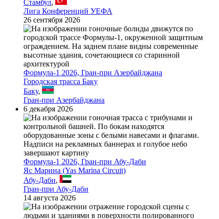
Стамбул
,
Лига Конференций УЕФА
26 сентября 2026
Формула-1 2026, Гран-при Азербайджана
Городская трасса Баку
Баку
,
Гран-при Азербайджана
6 декабря 2026
Формула-1 2026, Гран-при Абу-Даби
Яс Марина (Yas Marina Circuit)
Абу-Даби
,
Гран-при Абу-Даби
14 августа 2026