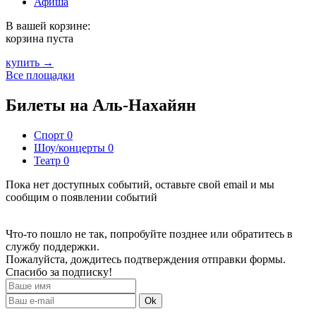
Афиша
В вашей корзине:
корзина пуста
купить →
Все площадки
Билеты на Аль-Нахайян
Спорт
0
Шоу/концерты
0
Театр
0
Пока нет доступных событий, оставьте свой email и мы
сообщим о появлении событий
Что-то пошло не так, попробуйте позднее или обратитесь в
службу поддержки.
Пожалуйста, дождитесь подтверждения отправки формы.
Спасибо за подписку!
Ok