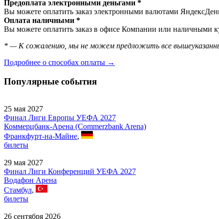
Предоплата электронными деньгами *
Вы можете оплатить заказ электронными валютами ЯндексДеньг
Оплата наличными *
Вы можете оплатить заказ в офисе Компании или наличными ку
* — К сожалению, мы не можем предложить все вышеуказанны
Подробнее о способах оплаты →
Популярные события
25 мая 2027
Финал Лиги Европы УЕФА 2027
Коммерцбанк-Арена (Commerzbank Arena)
Франкфурт-на-Майне
,
билеты
29 мая 2027
Финал Лиги Конференций УЕФА 2027
Водафон Арена
Стамбул
,
билеты
26 сентября 2026