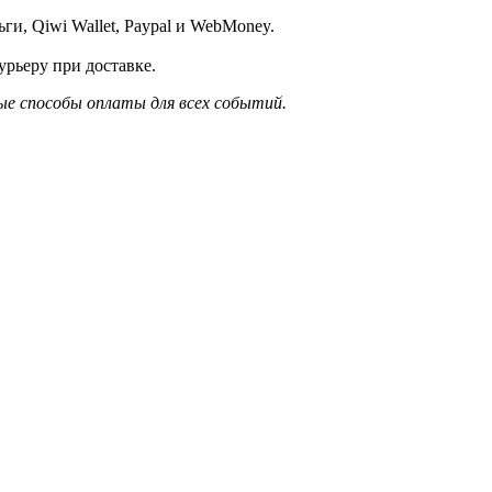
и, Qiwi Wallet, Paypal и WebMoney.
рьеру при доставке.
е способы оплаты для всех событий.