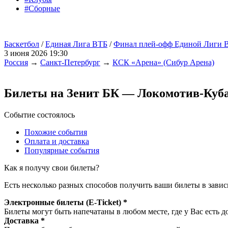
#Сборные
Баскетбол
/
Единая Лига ВТБ
/
Финал плей-офф Единой Лиги 
3 июня 2026 19:30
Россия
→
Санкт-Петербург
→
КСК «Арена» (Сибур Арена)
Билеты на Зенит БК — Локомотив-Куб
Событие состоялось
Похожие события
Оплата и доставка
Популярные события
Как я получу свои билеты?
Есть несколько разных способов получить ваши билеты в завис
Электронные билеты (E-Ticket) *
Билеты могут быть напечатаны в любом месте, где у Вас есть д
Доставка *