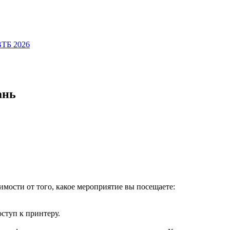
ВТБ 2026
ань
имости от того, какое мероприятие вы посещаете:
оступ к принтеру.