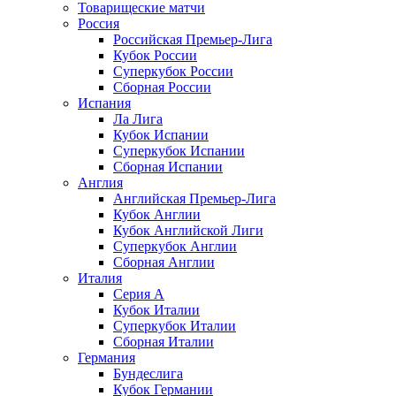
Товарищеские матчи
Россия
Российская Премьер-Лига
Кубок России
Суперкубок России
Сборная России
Испания
Ла Лига
Кубок Испании
Суперкубок Испании
Сборная Испании
Англия
Английская Премьер-Лига
Кубок Англии
Кубок Английской Лиги
Суперкубок Англии
Сборная Англии
Италия
Серия А
Кубок Италии
Суперкубок Италии
Сборная Италии
Германия
Бундеслига
Кубок Германии