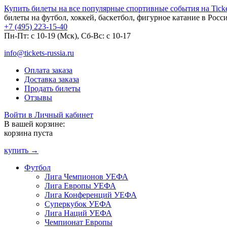
Купить билеты на все популярные спортивные события на Ticket
билеты на футбол, хоккей, баскетбол, фигурное катание в Росс
+7 (495) 223-15-40
Пн-Пт: c 10-19 (Мск), Сб-Вс: с 10-17
info@tickets-russia.ru
Оплата заказа
Доставка заказа
Продать билеты
Отзывы
Войти в Личный кабинет
В вашей корзине:
корзина пуста
купить →
Футбол
Лига Чемпионов УЕФА
Лига Европы УЕФА
Лига Конференций УЕФА
Суперкубок УЕФА
Лига Наций УЕФА
Чемпионат Европы