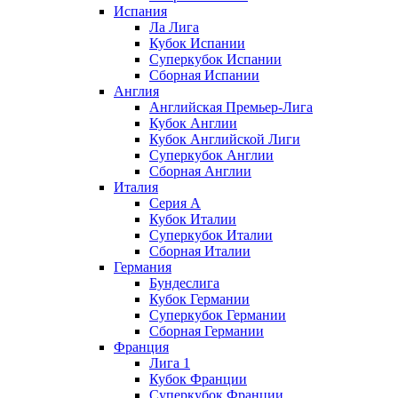
Испания
Ла Лига
Кубок Испании
Суперкубок Испании
Сборная Испании
Англия
Английская Премьер-Лига
Кубок Англии
Кубок Английской Лиги
Суперкубок Англии
Сборная Англии
Италия
Серия А
Кубок Италии
Суперкубок Италии
Сборная Италии
Германия
Бундеслига
Кубок Германии
Суперкубок Германии
Сборная Германии
Франция
Лига 1
Кубок Франции
Суперкубок Франции