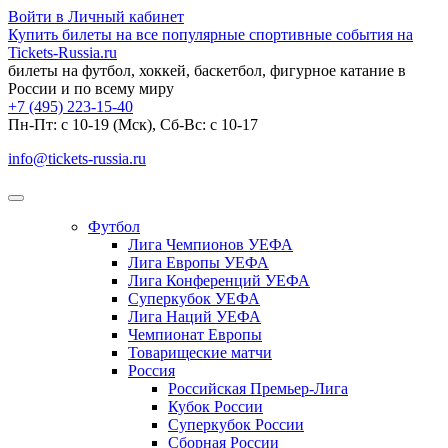
Войти в Личный кабинет
Купить билеты на все популярные спортивные события на
Tickets-Russia.ru
билеты на футбол, хоккей, баскетбол, фигурное катание в
России и по всему миру
+7 (495) 223-15-40
Пн-Пт: c 10-19 (Мск), Сб-Вс: с 10-17
info@tickets-russia.ru
Футбол
Лига Чемпионов УЕФА
Лига Европы УЕФА
Лига Конференций УЕФА
Суперкубок УЕФА
Лига Наций УЕФА
Чемпионат Европы
Товарищеские матчи
Россия
Российская Премьер-Лига
Кубок России
Суперкубок России
Сборная России