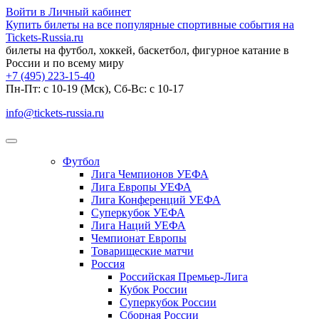
Войти в Личный кабинет
Купить билеты на все популярные спортивные события на
Tickets-Russia.ru
билеты на футбол, хоккей, баскетбол, фигурное катание в
России и по всему миру
+7 (495) 223-15-40
Пн-Пт: c 10-19 (Мск), Сб-Вс: с 10-17
info@tickets-russia.ru
Футбол
Лига Чемпионов УЕФА
Лига Европы УЕФА
Лига Конференций УЕФА
Суперкубок УЕФА
Лига Наций УЕФА
Чемпионат Европы
Товарищеские матчи
Россия
Российская Премьер-Лига
Кубок России
Суперкубок России
Сборная России