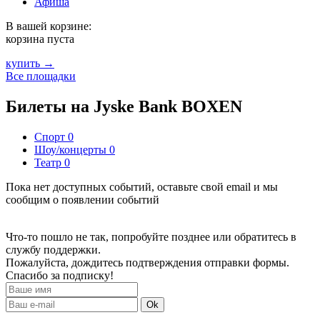
Афиша
В вашей корзине:
корзина пуста
купить →
Все площадки
Билеты на Jyske Bank BOXEN
Спорт
0
Шоу/концерты
0
Театр
0
Пока нет доступных событий, оставьте свой email и мы
сообщим о появлении событий
Что-то пошло не так, попробуйте позднее или обратитесь в
службу поддержки.
Пожалуйста, дождитесь подтверждения отправки формы.
Спасибо за подписку!
Ok