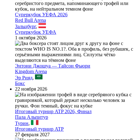
Суперкубок УЕФА 2026
Red Bull Arena
Зальцбург
,
Суперкубок УЕФА
1 октября 2026
Энтони Джошуа — Тайсон Фьюри
Kingdom Arena
Эр Рияд
,
Бокс
22 ноября 2026
Итоговый турнир ATP 2026, Финал
Пала Альпитур
Турин
,
Итоговый турнир ATP
27 февраля 2027