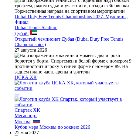
Dubai Duty Free Tennis Championships 2027, Мужчины,
Финал
Dubai Tennis Stadium
Дубай
,
Открытый чемпионат Дубая (Dubai Duty Free Tennis
Championships)
27 августа 2026
ЦСКА ХК
—
Спартак ХК
Мегаспорт
Москва
,
Кубок мэра Москвы по хоккею 2026
25 мая 2027