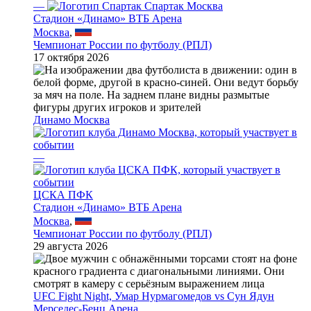
—
Спартак Москва
Стадион «Динамо» ВТБ Арена
Москва
,
Чемпионат России по футболу (РПЛ)
17 октября 2026
Динамо Москва
—
ЦСКА ПФК
Стадион «Динамо» ВТБ Арена
Москва
,
Чемпионат России по футболу (РПЛ)
29 августа 2026
UFC Fight Night, Умар Нурмагомедов vs Сун Ядун
Мерседес-Бенц Арена