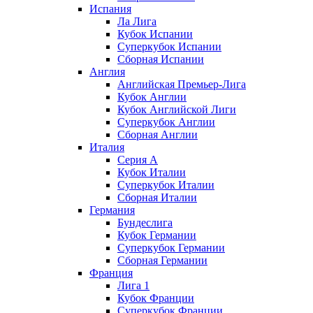
Испания
Ла Лига
Кубок Испании
Суперкубок Испании
Сборная Испании
Англия
Английская Премьер-Лига
Кубок Англии
Кубок Английской Лиги
Суперкубок Англии
Сборная Англии
Италия
Серия А
Кубок Италии
Суперкубок Италии
Сборная Италии
Германия
Бундеслига
Кубок Германии
Суперкубок Германии
Сборная Германии
Франция
Лига 1
Кубок Франции
Суперкубок Франции