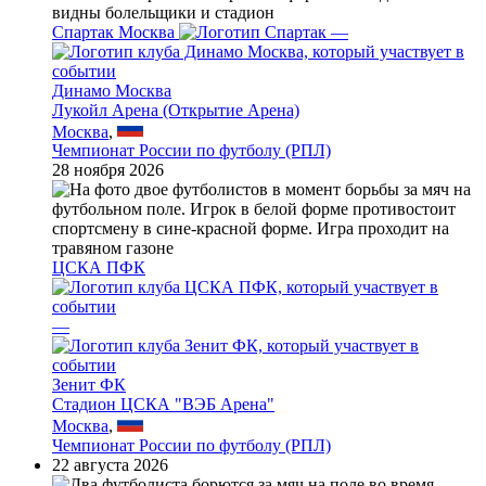
Спартак Москва
—
Динамо Москва
Лукойл Арена (Открытие Арена)
Москва
,
Чемпионат России по футболу (РПЛ)
28 ноября 2026
ЦСКА ПФК
—
Зенит ФК
Стадион ЦСКА "ВЭБ Арена"
Москва
,
Чемпионат России по футболу (РПЛ)
22 августа 2026