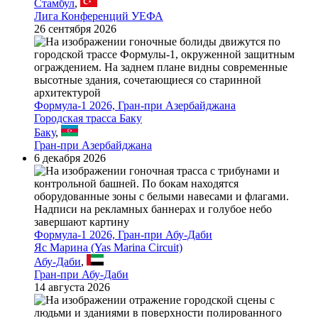
Стамбул
,
Лига Конференций УЕФА
26 сентября 2026
Формула-1 2026, Гран-при Азербайджана
Городская трасса Баку
Баку
,
Гран-при Азербайджана
6 декабря 2026
Формула-1 2026, Гран-при Абу-Даби
Яс Марина (Yas Marina Circuit)
Абу-Даби
,
Гран-при Абу-Даби
14 августа 2026