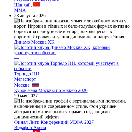
Шанхай
,
MMA
28 августа 2026
Динамо Москва ХК
—
Торпедо НН
Мегаспорт
Москва
,
Кубок мэра Москвы по хоккею 2026
29 мая 2027
Финал Лиги Конференций УЕФА 2027
Водафон Арена