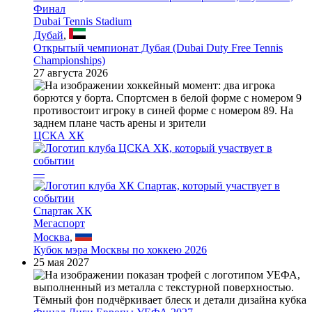
Финал
Dubai Tennis Stadium
Дубай
,
Открытый чемпионат Дубая (Dubai Duty Free Tennis
Championships)
27 августа 2026
ЦСКА ХК
—
Спартак ХК
Мегаспорт
Москва
,
Кубок мэра Москвы по хоккею 2026
25 мая 2027