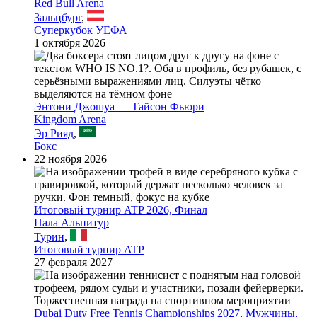
Red Bull Arena
Зальцбург
,
Суперкубок УЕФА
1 октября 2026
Энтони Джошуа — Тайсон Фьюри
Kingdom Arena
Эр Рияд
,
Бокс
22 ноября 2026
Итоговый турнир ATP 2026, Финал
Пала Альпитур
Турин
,
Итоговый турнир ATP
27 февраля 2027
Dubai Duty Free Tennis Championships 2027, Мужчины,