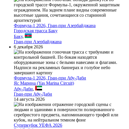
Формула-1 2026, Гран-при Азербайджана
Городская трасса Баку
Баку
,
Гран-при Азербайджана
6 декабря 2026
Формула-1 2026, Гран-при Абу-Даби
Яс Марина (Yas Marina Circuit)
Абу-Даби
,
Гран-при Абу-Даби
14 августа 2026
Суперкубок УЕФА 2026