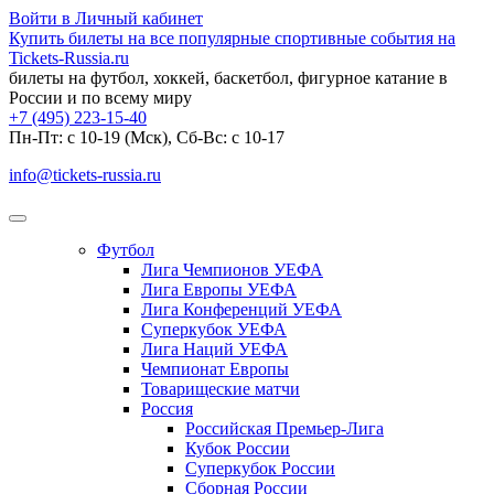
Войти в Личный кабинет
Купить билеты на все популярные спортивные события на
Tickets-Russia.ru
билеты на футбол, хоккей, баскетбол, фигурное катание в
России и по всему миру
+7 (495) 223-15-40
Пн-Пт: c 10-19 (Мск), Сб-Вс: с 10-17
info@tickets-russia.ru
Футбол
Лига Чемпионов УЕФА
Лига Европы УЕФА
Лига Конференций УЕФА
Суперкубок УЕФА
Лига Наций УЕФА
Чемпионат Европы
Товарищеские матчи
Россия
Российская Премьер-Лига
Кубок России
Суперкубок России
Сборная России