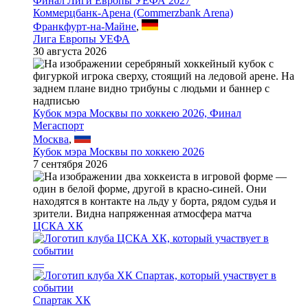
Финал Лиги Европы УЕФА 2027
Коммерцбанк-Арена (Commerzbank Arena)
Франкфурт-на-Майне
,
Лига Европы УЕФА
30 августа 2026
Кубок мэра Москвы по хоккею 2026, Финал
Мегаспорт
Москва
,
Кубок мэра Москвы по хоккею 2026
7 сентября 2026
ЦСКА ХК
—
Спартак ХК