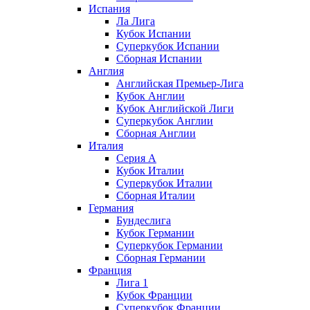
Испания
Ла Лига
Кубок Испании
Суперкубок Испании
Сборная Испании
Англия
Английская Премьер-Лига
Кубок Англии
Кубок Английской Лиги
Суперкубок Англии
Сборная Англии
Италия
Серия А
Кубок Италии
Суперкубок Италии
Сборная Италии
Германия
Бундеслига
Кубок Германии
Суперкубок Германии
Сборная Германии
Франция
Лига 1
Кубок Франции
Суперкубок Франции