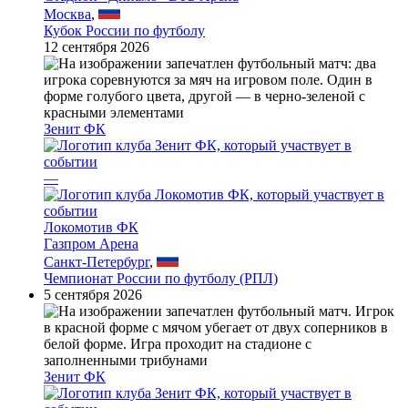
Москва
,
Кубок России по футболу
12 сентября 2026
Зенит ФК
—
Локомотив ФК
Газпром Арена
Санкт-Петербург
,
Чемпионат России по футболу (РПЛ)
5 сентября 2026
Зенит ФК