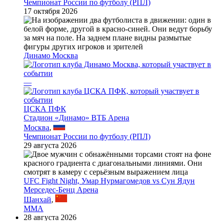
Чемпионат России по футболу (РПЛ)
17 октября 2026
Динамо Москва
—
ЦСКА ПФК
Стадион «Динамо» ВТБ Арена
Москва
,
Чемпионат России по футболу (РПЛ)
29 августа 2026
UFC Fight Night, Умар Нурмагомедов vs Сун Ядун
Мерседес-Бенц Арена
Шанхай
,
MMA
28 августа 2026