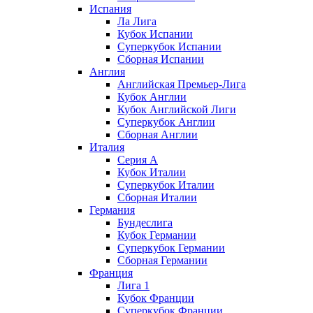
Испания
Ла Лига
Кубок Испании
Суперкубок Испании
Сборная Испании
Англия
Английская Премьер-Лига
Кубок Англии
Кубок Английской Лиги
Суперкубок Англии
Сборная Англии
Италия
Серия А
Кубок Италии
Суперкубок Италии
Сборная Италии
Германия
Бундеслига
Кубок Германии
Суперкубок Германии
Сборная Германии
Франция
Лига 1
Кубок Франции
Суперкубок Франции