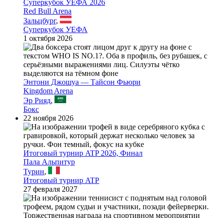
Суперкубок УЕФА 2026
Red Bull Arena
Зальцбург
,
Суперкубок УЕФА
1 октября 2026
Энтони Джошуа — Тайсон Фьюри
Kingdom Arena
Эр Рияд
,
Бокс
22 ноября 2026
Итоговый турнир ATP 2026, Финал
Пала Альпитур
Турин
,
Итоговый турнир ATP
27 февраля 2027