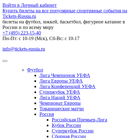
Войти в Личный кабинет
Купить билеты на все популярные спортивные события на
Tickets-Russia.ru
билеты на футбол, хоккей, баскетбол, фигурное катание в
России и по всему миру
+7 (495) 223-15-40
Пн-Пт: c 10-19 (Мск), Сб-Вс: с 10-17
info@tickets-russia.ru
Футбол
Лига Чемпионов УЕФА
Лига Европы УЕФА
Лига Конференций УЕФА
Суперкубок УЕФА
Лига Наций УЕФА
Чемпионат Европы
Товарищеские матчи
Россия
Российская Премьер-Лига
Кубок России
Суперкубок России
Сборная России