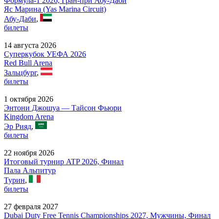
Формула-1 2026, Гран-при Абу-Даби
Яс Марина (Yas Marina Circuit)
Абу-Даби
,
билеты
14 августа 2026
Суперкубок УЕФА 2026
Red Bull Arena
Зальцбург
,
билеты
1 октября 2026
Энтони Джошуа — Тайсон Фьюри
Kingdom Arena
Эр Рияд
,
билеты
22 ноября 2026
Итоговый турнир ATP 2026, Финал
Пала Альпитур
Турин
,
билеты
27 февраля 2027
Dubai Duty Free Tennis Championships 2027, Мужчины, Финал