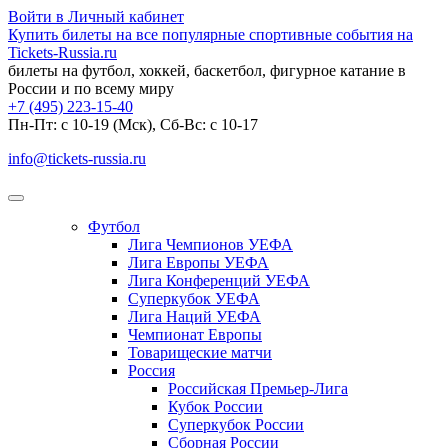
Войти в Личный кабинет
Купить билеты на все популярные спортивные события на
Tickets-Russia.ru
билеты на футбол, хоккей, баскетбол, фигурное катание в
России и по всему миру
+7 (495) 223-15-40
Пн-Пт: c 10-19 (Мск), Сб-Вс: с 10-17
info@tickets-russia.ru
Футбол
Лига Чемпионов УЕФА
Лига Европы УЕФА
Лига Конференций УЕФА
Суперкубок УЕФА
Лига Наций УЕФА
Чемпионат Европы
Товарищеские матчи
Россия
Российская Премьер-Лига
Кубок России
Суперкубок России
Сборная России