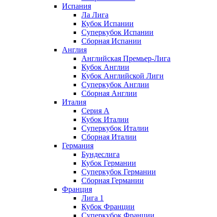
Испания
Ла Лига
Кубок Испании
Суперкубок Испании
Сборная Испании
Англия
Английская Премьер-Лига
Кубок Англии
Кубок Английской Лиги
Суперкубок Англии
Сборная Англии
Италия
Серия А
Кубок Италии
Суперкубок Италии
Сборная Италии
Германия
Бундеслига
Кубок Германии
Суперкубок Германии
Сборная Германии
Франция
Лига 1
Кубок Франции
Суперкубок Франции