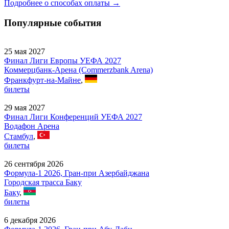
Подробнее о способах оплаты →
Популярные события
25 мая 2027
Финал Лиги Европы УЕФА 2027
Коммерцбанк-Арена (Commerzbank Arena)
Франкфурт-на-Майне
,
билеты
29 мая 2027
Финал Лиги Конференций УЕФА 2027
Водафон Арена
Стамбул
,
билеты
26 сентября 2026
Формула-1 2026, Гран-при Азербайджана
Городская трасса Баку
Баку
,
билеты
6 декабря 2026