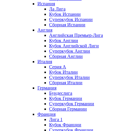
Испания
Ла Лига
Кубок Испании
Суперкубок Испании
Сборная Испании
Англия
Английская Премьер-Лига
Кубок Англии
Кубок Английской Лиги
Суперкубок Англии
Сборная Англии
Италия
Серия А
Кубок Италии
Суперкубок Италии
Сборная Италии
Германия
Бундеслига
Кубок Германии
Суперкубок Германии
Сборная Германии
Франция
Лига 1
Кубок Франции
Суперкубок Франции