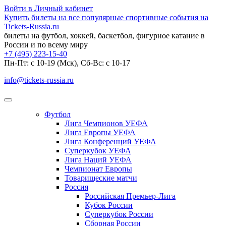
Войти в Личный кабинет
Купить билеты на все популярные спортивные события на
Tickets-Russia.ru
билеты на футбол, хоккей, баскетбол, фигурное катание в
России и по всему миру
+7 (495) 223-15-40
Пн-Пт: c 10-19 (Мск), Сб-Вс: с 10-17
info@tickets-russia.ru
Футбол
Лига Чемпионов УЕФА
Лига Европы УЕФА
Лига Конференций УЕФА
Суперкубок УЕФА
Лига Наций УЕФА
Чемпионат Европы
Товарищеские матчи
Россия
Российская Премьер-Лига
Кубок России
Суперкубок России
Сборная России