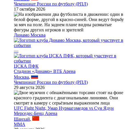
Чемпионат России по футболу (РПЛ)
17 октября 2026
Динамо Москва
—
ЦСКА ПФК
Стадион «Динамо» ВТБ Арена
Москва
,
Чемпионат России по футболу (РПЛ)
29 августа 2026
UFC Fight Night, Умар Нурмагомедов vs Сун Ядун
Мерседес-Бенц Арена
Шанхай
,
MMA