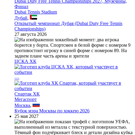
Dubai Duty Free Tennis Championships 2027, Мужчины,
Финал
Dubai Tennis Stadium
Дубай
,
Открытый чемпионат Дубая (Dubai Duty Free Tennis
Championships)
27 августа 2026
ЦСКА ХК
—
Спартак ХК
Мегаспорт
Москва
,
Кубок мэра Москвы по хоккею 2026
25 мая 2027