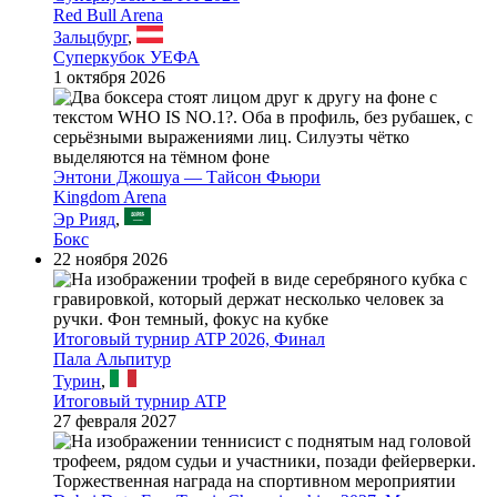
Red Bull Arena
Зальцбург
,
Суперкубок УЕФА
1 октября 2026
Энтони Джошуа — Тайсон Фьюри
Kingdom Arena
Эр Рияд
,
Бокс
22 ноября 2026
Итоговый турнир ATP 2026, Финал
Пала Альпитур
Турин
,
Итоговый турнир ATP
27 февраля 2027