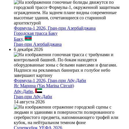
Формула-1 2026, Гран-при Азербайджана
Городская трасса Баку
Баку
,
Гран-при Азербайджана
6 декабря 2026
Формула-1 2026, Гран-при Абу-Даби
Яс Марина (Yas Marina Circuit)
Абу-Даби
,
Гран-при Абу-Даби
14 августа 2026
Суперкубок УЕФА 2026