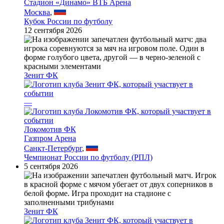
Стадион «Динамо» ВТБ Арена
Москва
,
Кубок России по футболу
12 сентября 2026
Зенит ФК
—
Локомотив ФК
Газпром Арена
Санкт-Петербург
,
Чемпионат России по футболу (РПЛ)
5 сентября 2026
Зенит ФК