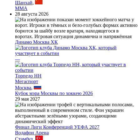
Шанхай
,
MMA
28 августа 2026
Динамо Москва ХК
—
Торпедо НН
Мегаспорт
Москва
,
Кубок мэра Москвы по хоккею 2026
29 мая 2027
Финал Лиги Конференций УЕФА 2027
Водафон Арена
Стамбул
,