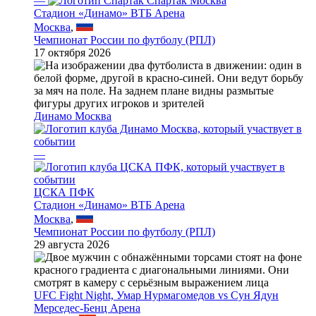
—
Спартак Москва
Стадион «Динамо» ВТБ Арена
Москва
,
Чемпионат России по футболу (РПЛ)
17 октября 2026
Динамо Москва
—
ЦСКА ПФК
Стадион «Динамо» ВТБ Арена
Москва
,
Чемпионат России по футболу (РПЛ)
29 августа 2026
UFC Fight Night, Умар Нурмагомедов vs Сун Ядун
Мерседес-Бенц Арена