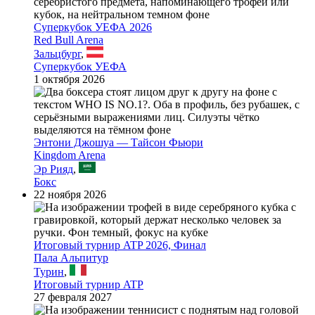
Суперкубок УЕФА 2026
Red Bull Arena
Зальцбург
,
Суперкубок УЕФА
1 октября 2026
Энтони Джошуа — Тайсон Фьюри
Kingdom Arena
Эр Рияд
,
Бокс
22 ноября 2026
Итоговый турнир ATP 2026, Финал
Пала Альпитур
Турин
,
Итоговый турнир ATP
27 февраля 2027