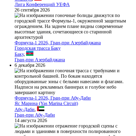
Лига Конференций УЕФА
26 сентября 2026
Формула-1 2026, Гран-при Азербайджана
Городская трасса Баку
Баку
,
Гран-при Азербайджана
6 декабря 2026
Формула-1 2026, Гран-при Абу-Даби
Яс Марина (Yas Marina Circuit)
Абу-Даби
,
Гран-при Абу-Даби
14 августа 2026