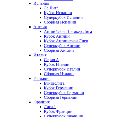
Испания
Ла Лига
Кубок Испании
Суперкубок Испании
Сборная Испании
Англия
Английская Премьер-Лига
Кубок Англии
Кубок Английской Лиги
Суперкубок Англии
Сборная Англии
Италия
Серия А
Кубок Италии
Суперкубок Италии
Сборная Италии
Германия
Бундеслига
Кубок Германии
Суперкубок Германии
Сборная Германии
Франция
Лига 1
Кубок Франции
Суперкубок Франции