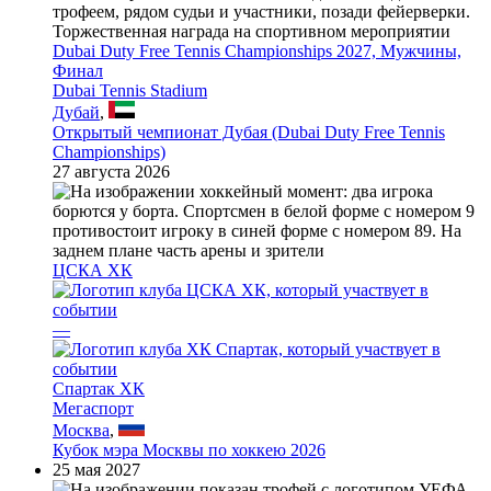
Dubai Duty Free Tennis Championships 2027, Мужчины,
Финал
Dubai Tennis Stadium
Дубай
,
Открытый чемпионат Дубая (Dubai Duty Free Tennis
Championships)
27 августа 2026
ЦСКА ХК
—
Спартак ХК
Мегаспорт
Москва
,
Кубок мэра Москвы по хоккею 2026
25 мая 2027