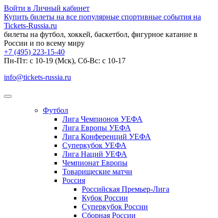
Войти в Личный кабинет
Купить билеты на все популярные спортивные события на
Tickets-Russia.ru
билеты на футбол, хоккей, баскетбол, фигурное катание в
России и по всему миру
+7 (495) 223-15-40
Пн-Пт: c 10-19 (Мск), Сб-Вс: с 10-17
info@tickets-russia.ru
Футбол
Лига Чемпионов УЕФА
Лига Европы УЕФА
Лига Конференций УЕФА
Суперкубок УЕФА
Лига Наций УЕФА
Чемпионат Европы
Товарищеские матчи
Россия
Российская Премьер-Лига
Кубок России
Суперкубок России
Сборная России