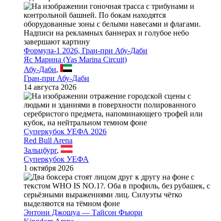
Формула-1 2026, Гран-при Абу-Даби
Яс Марина (Yas Marina Circuit)
Абу-Даби
,
Гран-при Абу-Даби
14 августа 2026
Суперкубок УЕФА 2026
Red Bull Arena
Зальцбург
,
Суперкубок УЕФА
1 октября 2026
Энтони Джошуа — Тайсон Фьюри