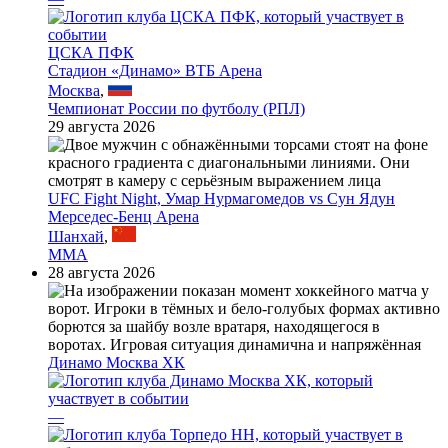
ЦСКА ПФК
Стадион «Динамо» ВТБ Арена
Москва
,
Чемпионат России по футболу (РПЛ)
29 августа 2026
UFC Fight Night, Умар Нурмагомедов vs Сун Ядун
Мерседес-Бенц Арена
Шанхай
,
MMA
28 августа 2026
Динамо Москва ХК
—