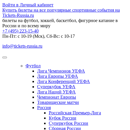
Войти в Личный кабинет
Купить билеты на все популярные спортивные события на
Tickets-Russia.ru
билеты на футбол, хоккей, баскетбол, фигурное катание в
России и по всему миру
+7 (495) 223-15-40
Пн-Пт: c 10-19 (Мск), Сб-Вс: с 10-17
info@tickets-russia.ru
Футбол
Лига Чемпионов УЕФА
Лига Европы УЕФА
Лига Конференций УЕФА
Суперкубок УЕФА
Лига Наций УЕФА
Чемпионат Европы
Товарищеские матчи
Россия
Российская Премьер-Лига
Кубок России
Суперкубок России
Сборная России