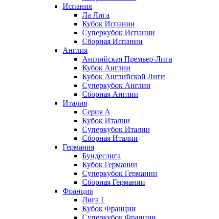
Испания
Ла Лига
Кубок Испании
Суперкубок Испании
Сборная Испании
Англия
Английская Премьер-Лига
Кубок Англии
Кубок Английской Лиги
Суперкубок Англии
Сборная Англии
Италия
Серия А
Кубок Италии
Суперкубок Италии
Сборная Италии
Германия
Бундеслига
Кубок Германии
Суперкубок Германии
Сборная Германии
Франция
Лига 1
Кубок Франции
Суперкубок Франции