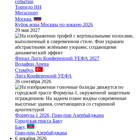
Торпедо НН
Мегаспорт
Москва
,
Кубок мэра Москвы по хоккею 2026
29 мая 2027
Финал Лиги Конференций УЕФА 2027
Водафон Арена
Стамбул
,
Лига Конференций УЕФА
26 сентября 2026
Формула-1 2026, Гран-при Азербайджана
Городская трасса Баку
Баку
,
Гран-при Азербайджана
6 декабря 2026