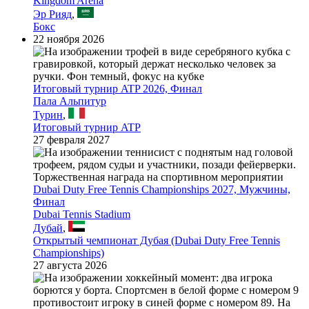
Kingdom Arena
Эр Рияд
,
Бокс
22 ноября 2026
Итоговый турнир ATP 2026, Финал
Пала Альпитур
Турин
,
Итоговый турнир ATP
27 февраля 2027
Dubai Duty Free Tennis Championships 2027, Мужчины,
Финал
Dubai Tennis Stadium
Дубай
,
Открытый чемпионат Дубая (Dubai Duty Free Tennis
Championships)
27 августа 2026