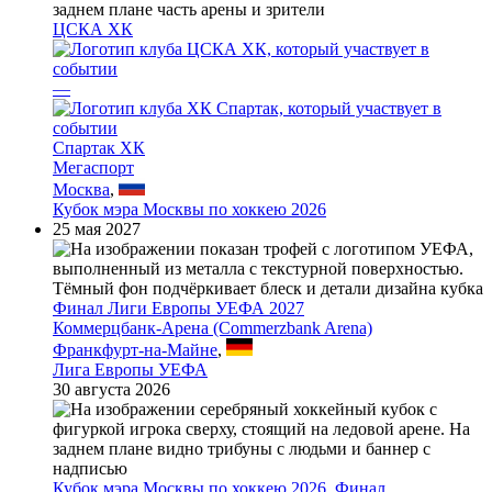
ЦСКА ХК
—
Спартак ХК
Мегаспорт
Москва
,
Кубок мэра Москвы по хоккею 2026
25 мая 2027
Финал Лиги Европы УЕФА 2027
Коммерцбанк-Арена (Commerzbank Arena)
Франкфурт-на-Майне
,
Лига Европы УЕФА
30 августа 2026
Кубок мэра Москвы по хоккею 2026, Финал