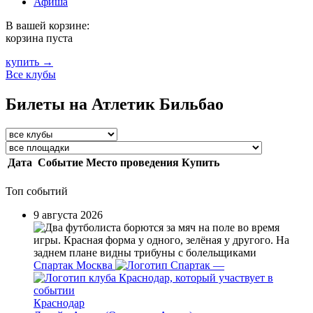
Афиша
В вашей корзине:
корзина пуста
купить →
Все клубы
Билеты на Атлетик Бильбао
Дата
Событие
Место проведения
Купить
Топ событий
9 августа 2026
Спартак Москва
—
Краснодар