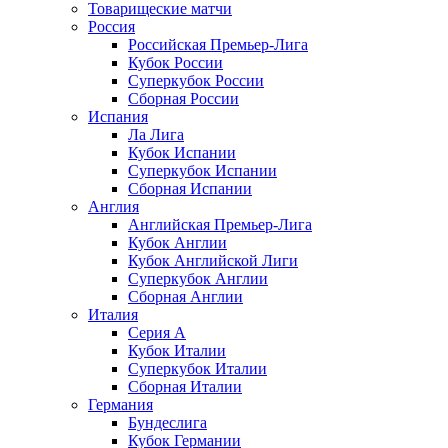
Товарищеские матчи
Россия
Российская Премьер-Лига
Кубок России
Суперкубок России
Сборная России
Испания
Ла Лига
Кубок Испании
Суперкубок Испании
Сборная Испании
Англия
Английская Премьер-Лига
Кубок Англии
Кубок Английской Лиги
Суперкубок Англии
Сборная Англии
Италия
Серия А
Кубок Италии
Суперкубок Италии
Сборная Италии
Германия
Бундеслига
Кубок Германии