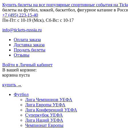
Купить билеты на все популярные спортивные события на Ticket
билеты на футбол, хоккей, баскетбол, фигурное катание в Росс
+7 (495) 223-15-40
Пн-Пт: c 10-19 (Мск), Сб-Вс: с 10-17
info@tickets-russia.ru
Оплата заказа
Доставка заказа
Продать билеты
Отзывы
Войти в Личный кабинет
В вашей корзине:
корзина пуста
купить →
Футбол
Лига Чемпионов УЕФА
Лига Европы УЕФА
Лига Конференций УЕФА
Суперкубок УЕФА
Лига Наций УЕФА
Чемпионат Европы