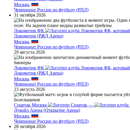
Москва
,
Чемпионат России по футболу (РПЛ)
31 октября 2026
Локомотив ФК
Локомотив (РЖД Арена)
Москва
,
Чемпионат России по футболу (РПЛ)
29 августа 2026
Локомотив ФК
Локомотив (РЖД Арена)
Москва
,
Чемпионат России по футболу (РПЛ)
23 августа 2026
Спартак Москва
—
Лукойл Арена (Открытие Арена)
Москва
,
Чемпионат России по футболу (РПЛ)
28 октября 2026