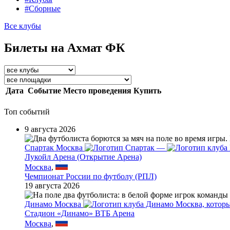
#Сборные
Все клубы
Билеты на Ахмат ФК
Дата
Событие
Место проведения
Купить
Топ событий
9 августа 2026
Спартак Москва
—
Лукойл Арена (Открытие Арена)
Москва
,
Чемпионат России по футболу (РПЛ)
19 августа 2026
Динамо Москва
Стадион «Динамо» ВТБ Арена
Москва
,