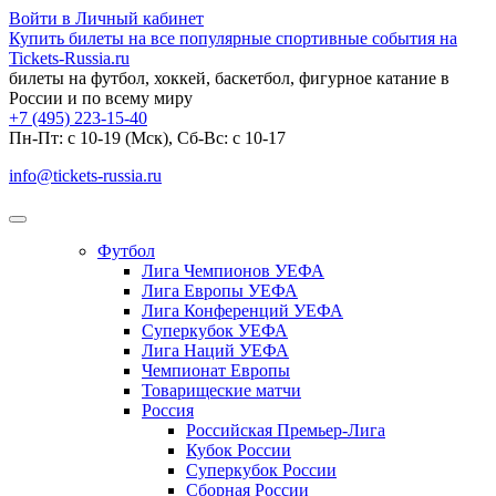
Войти в Личный кабинет
Купить билеты на все популярные спортивные события на
Tickets-Russia.ru
билеты на футбол, хоккей, баскетбол, фигурное катание в
России и по всему миру
+7 (495) 223-15-40
Пн-Пт: c 10-19 (Мск), Сб-Вс: с 10-17
info@tickets-russia.ru
Футбол
Лига Чемпионов УЕФА
Лига Европы УЕФА
Лига Конференций УЕФА
Суперкубок УЕФА
Лига Наций УЕФА
Чемпионат Европы
Товарищеские матчи
Россия
Российская Премьер-Лига
Кубок России
Суперкубок России
Сборная России