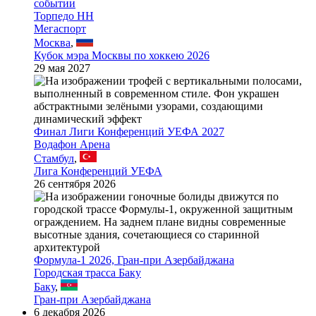
Торпедо НН
Мегаспорт
Москва
,
Кубок мэра Москвы по хоккею 2026
29 мая 2027
Финал Лиги Конференций УЕФА 2027
Водафон Арена
Стамбул
,
Лига Конференций УЕФА
26 сентября 2026
Формула-1 2026, Гран-при Азербайджана
Городская трасса Баку
Баку
,
Гран-при Азербайджана
6 декабря 2026