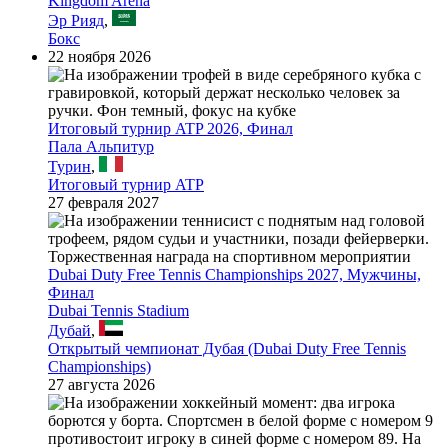
Kingdom Arena
Эр Рияд
,
Бокс
22 ноября 2026
Итоговый турнир ATP 2026, Финал
Пала Альпитур
Турин
,
Итоговый турнир ATP
27 февраля 2027
Dubai Duty Free Tennis Championships 2027, Мужчины,
Финал
Dubai Tennis Stadium
Дубай
,
Открытый чемпионат Дубая (Dubai Duty Free Tennis
Championships)
27 августа 2026