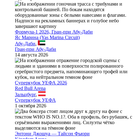
Формула-1 2026, Гран-при Абу-Даби
Яс Марина (Yas Marina Circuit)
Абу-Даби
,
Гран-при Абу-Даби
14 августа 2026
Суперкубок УЕФА 2026
Red Bull Arena
Зальцбург
,
Суперкубок УЕФА
1 октября 2026
Энтони Джошуа — Тайсон Фьюри