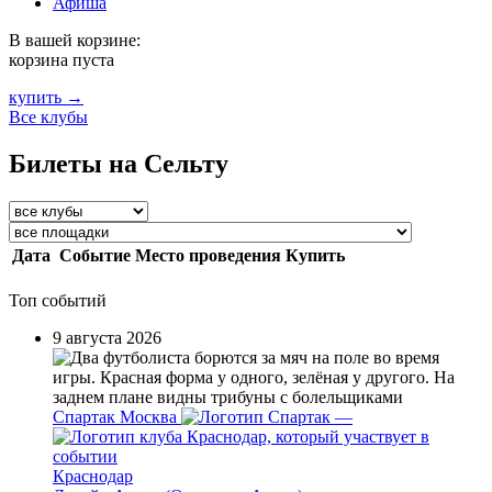
Афиша
В вашей корзине:
корзина пуста
купить →
Все клубы
Билеты на Сельту
Дата
Событие
Место проведения
Купить
Топ событий
9 августа 2026
Спартак Москва
—
Краснодар