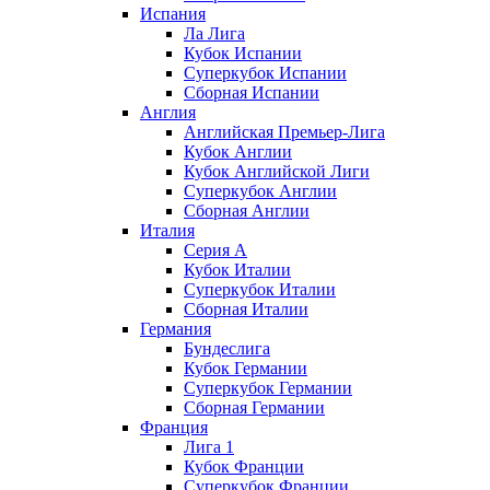
Испания
Ла Лига
Кубок Испании
Суперкубок Испании
Сборная Испании
Англия
Английская Премьер-Лига
Кубок Англии
Кубок Английской Лиги
Суперкубок Англии
Сборная Англии
Италия
Серия А
Кубок Италии
Суперкубок Италии
Сборная Италии
Германия
Бундеслига
Кубок Германии
Суперкубок Германии
Сборная Германии
Франция
Лига 1
Кубок Франции
Суперкубок Франции