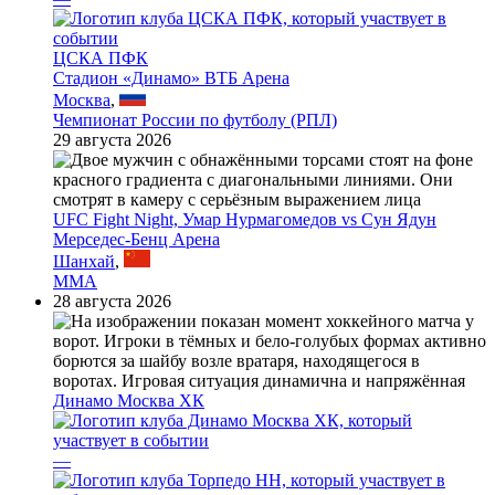
ЦСКА ПФК
Стадион «Динамо» ВТБ Арена
Москва
,
Чемпионат России по футболу (РПЛ)
29 августа 2026
UFC Fight Night, Умар Нурмагомедов vs Сун Ядун
Мерседес-Бенц Арена
Шанхай
,
MMA
28 августа 2026
Динамо Москва ХК
—