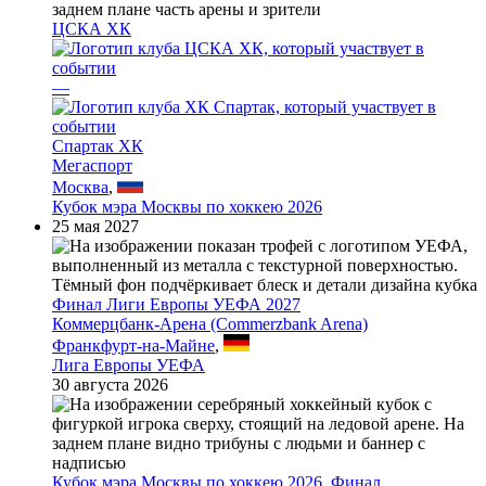
ЦСКА ХК
—
Спартак ХК
Мегаспорт
Москва
,
Кубок мэра Москвы по хоккею 2026
25 мая 2027
Финал Лиги Европы УЕФА 2027
Коммерцбанк-Арена (Commerzbank Arena)
Франкфурт-на-Майне
,
Лига Европы УЕФА
30 августа 2026
Кубок мэра Москвы по хоккею 2026, Финал