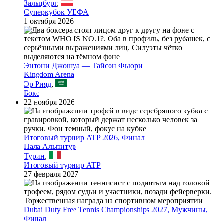
Зальцбург
,
Суперкубок УЕФА
1 октября 2026
Энтони Джошуа — Тайсон Фьюри
Kingdom Arena
Эр Рияд
,
Бокс
22 ноября 2026
Итоговый турнир ATP 2026, Финал
Пала Альпитур
Турин
,
Итоговый турнир ATP
27 февраля 2027
Dubai Duty Free Tennis Championships 2027, Мужчины,
Финал