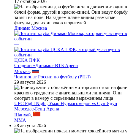
17 октября 2026
Динамо Москва
—
ЦСКА ПФК
Стадион «Динамо» ВТБ Арена
Москва
,
Чемпионат России по футболу (РПЛ)
29 августа 2026
UFC Fight Night, Умар Нурмагомедов vs Сун Ядун
Мерседес-Бенц Арена
Шанхай
,
MMA
28 августа 2026