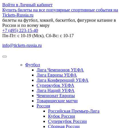
Войти в Личный кабинет
Купить билеты на все популярные спортивные события на
Tickets-Russia.ru
билеты на футбол, хоккей, баскетбол, фигурное катание в
России и по всему миру
+7 (495) 223-15-40
Пн-Пт: c 10-19 (Мск), Сб-Вс: с 10-17
info@tickets-russia.ru
Футбол
Лига Чемпионов УЕФА
Лига Европы УЕФА
Лига Конференций УЕФА
Суперкубок УЕФА
Лига Наций УЕФА
Чемпионат Европы
Товарищеские матчи
Россия
Российская Премьер-Лига
Кубок России
Суперкубок России
Сборная России