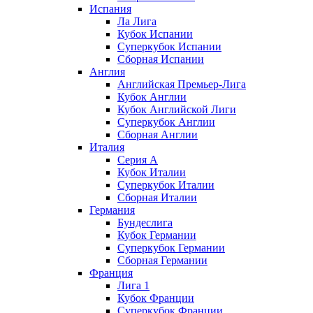
Испания
Ла Лига
Кубок Испании
Суперкубок Испании
Сборная Испании
Англия
Английская Премьер-Лига
Кубок Англии
Кубок Английской Лиги
Суперкубок Англии
Сборная Англии
Италия
Серия А
Кубок Италии
Суперкубок Италии
Сборная Италии
Германия
Бундеслига
Кубок Германии
Суперкубок Германии
Сборная Германии
Франция
Лига 1
Кубок Франции
Суперкубок Франции