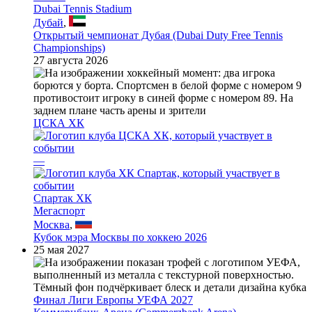
Dubai Tennis Stadium
Дубай
,
Открытый чемпионат Дубая (Dubai Duty Free Tennis
Championships)
27 августа 2026
ЦСКА ХК
—
Спартак ХК
Мегаспорт
Москва
,
Кубок мэра Москвы по хоккею 2026
25 мая 2027
Финал Лиги Европы УЕФА 2027