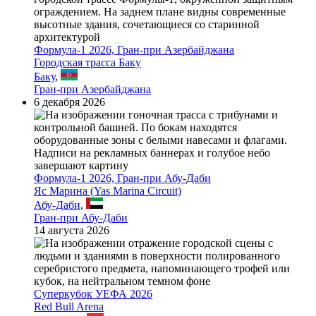
Формула-1 2026, Гран-при Азербайджана
Городская трасса Баку
Баку
,
Гран-при Азербайджана
6 декабря 2026
Формула-1 2026, Гран-при Абу-Даби
Яс Марина (Yas Marina Circuit)
Абу-Даби
,
Гран-при Абу-Даби
14 августа 2026
Суперкубок УЕФА 2026
Red Bull Arena