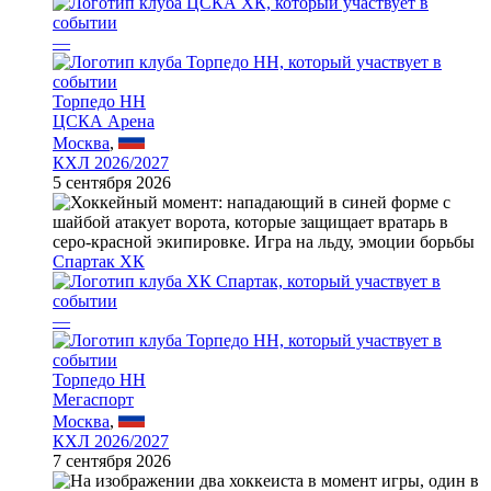
—
Торпедо НН
ЦСКА Арена
Москва
,
КХЛ 2026/2027
5 сентября 2026
Спартак ХК
—
Торпедо НН
Мегаспорт
Москва
,
КХЛ 2026/2027
7 сентября 2026