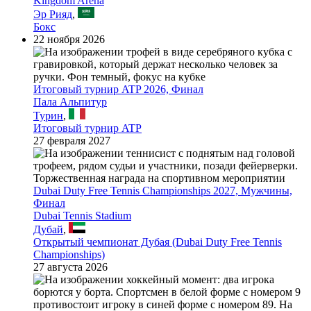
Kingdom Arena
Эр Рияд
,
Бокс
22 ноября 2026
Итоговый турнир ATP 2026, Финал
Пала Альпитур
Турин
,
Итоговый турнир ATP
27 февраля 2027
Dubai Duty Free Tennis Championships 2027, Мужчины,
Финал
Dubai Tennis Stadium
Дубай
,
Открытый чемпионат Дубая (Dubai Duty Free Tennis
Championships)
27 августа 2026