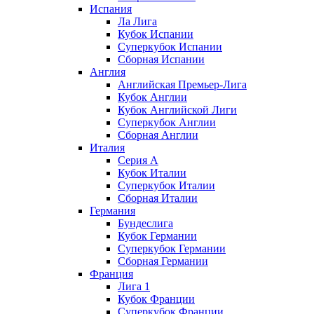
Испания
Ла Лига
Кубок Испании
Суперкубок Испании
Сборная Испании
Англия
Английская Премьер-Лига
Кубок Англии
Кубок Английской Лиги
Суперкубок Англии
Сборная Англии
Италия
Серия А
Кубок Италии
Суперкубок Италии
Сборная Италии
Германия
Бундеслига
Кубок Германии
Суперкубок Германии
Сборная Германии
Франция
Лига 1
Кубок Франции
Суперкубок Франции