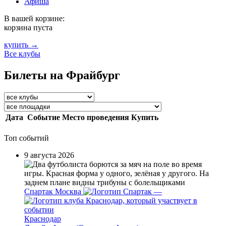
Афиша
В вашей корзине:
корзина пуста
купить →
Все клубы
Билеты на Фрайбург
Дата
Событие
Место проведения
Купить
Топ событий
9 августа 2026
Спартак Москва
—
Краснодар