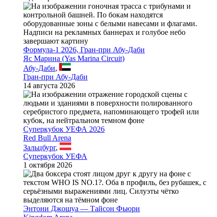
Формула-1 2026, Гран-при Абу-Даби
Яс Марина (Yas Marina Circuit)
Абу-Даби
,
Гран-при Абу-Даби
14 августа 2026
Суперкубок УЕФА 2026
Red Bull Arena
Зальцбург
,
Суперкубок УЕФА
1 октября 2026
Энтони Джошуа — Тайсон Фьюри