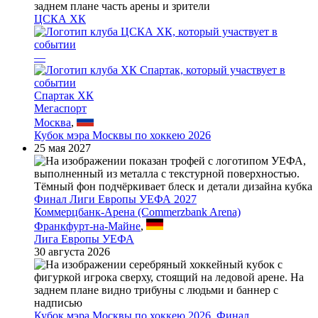
ЦСКА ХК
—
Спартак ХК
Мегаспорт
Москва
,
Кубок мэра Москвы по хоккею 2026
25 мая 2027
Финал Лиги Европы УЕФА 2027
Коммерцбанк-Арена (Commerzbank Arena)
Франкфурт-на-Майне
,
Лига Европы УЕФА
30 августа 2026
Кубок мэра Москвы по хоккею 2026, Финал