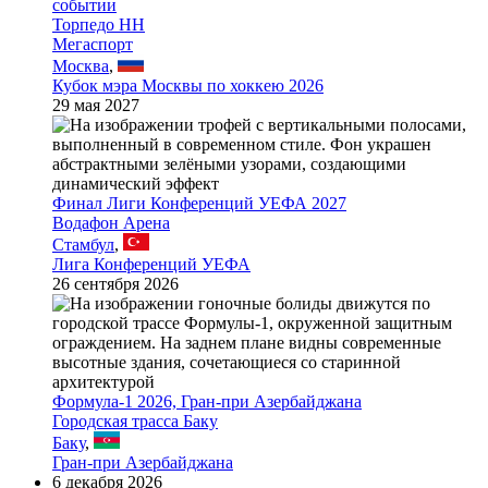
Торпедо НН
Мегаспорт
Москва
,
Кубок мэра Москвы по хоккею 2026
29 мая 2027
Финал Лиги Конференций УЕФА 2027
Водафон Арена
Стамбул
,
Лига Конференций УЕФА
26 сентября 2026
Формула-1 2026, Гран-при Азербайджана
Городская трасса Баку
Баку
,
Гран-при Азербайджана
6 декабря 2026