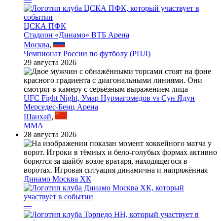
ЦСКА ПФК
Стадион «Динамо» ВТБ Арена
Москва
,
Чемпионат России по футболу (РПЛ)
29 августа 2026
UFC Fight Night, Умар Нурмагомедов vs Сун Ядун
Мерседес-Бенц Арена
Шанхай
,
MMA
28 августа 2026
Динамо Москва ХК
—