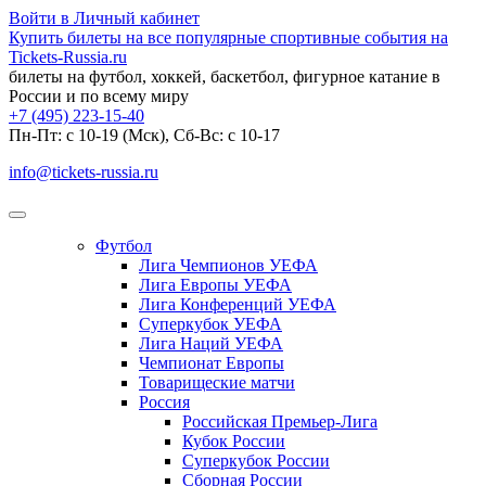
Войти в Личный кабинет
Купить билеты на все популярные спортивные события на
Tickets-Russia.ru
билеты на футбол, хоккей, баскетбол, фигурное катание в
России и по всему миру
+7 (495) 223-15-40
Пн-Пт: c 10-19 (Мск), Сб-Вс: с 10-17
info@tickets-russia.ru
Футбол
Лига Чемпионов УЕФА
Лига Европы УЕФА
Лига Конференций УЕФА
Суперкубок УЕФА
Лига Наций УЕФА
Чемпионат Европы
Товарищеские матчи
Россия
Российская Премьер-Лига
Кубок России
Суперкубок России
Сборная России