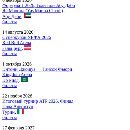
6 декабря 2026
Формула-1 2026, Гран-при Абу-Даби
Яс Марина (Yas Marina Circuit)
Абу-Даби
,
билеты
14 августа 2026
Суперкубок УЕФА 2026
Red Bull Arena
Зальцбург
,
билеты
1 октября 2026
Энтони Джошуа — Тайсон Фьюри
Kingdom Arena
Эр Рияд
,
билеты
22 ноября 2026
Итоговый турнир ATP 2026, Финал
Пала Альпитур
Турин
,
билеты
27 февраля 2027