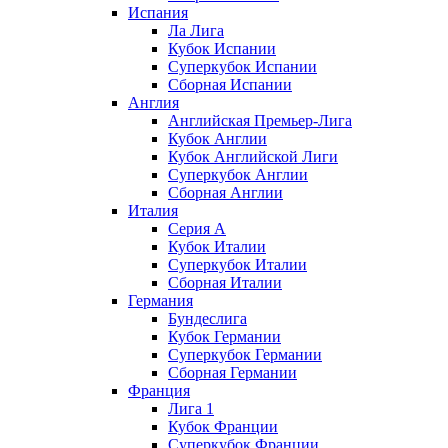
Испания
Ла Лига
Кубок Испании
Суперкубок Испании
Сборная Испании
Англия
Английская Премьер-Лига
Кубок Англии
Кубок Английской Лиги
Суперкубок Англии
Сборная Англии
Италия
Серия А
Кубок Италии
Суперкубок Италии
Сборная Италии
Германия
Бундеслига
Кубок Германии
Суперкубок Германии
Сборная Германии
Франция
Лига 1
Кубок Франции
Суперкубок Франции