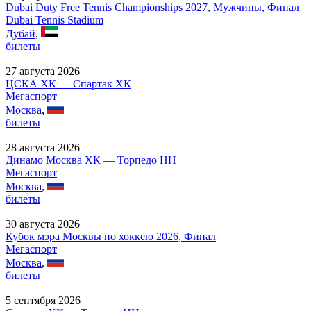
Dubai Duty Free Tennis Championships 2027, Мужчины, Финал
Dubai Tennis Stadium
Дубай
,
билеты
27 августа 2026
ЦСКА ХК — Спартак ХК
Мегаспорт
Москва
,
билеты
28 августа 2026
Динамо Москва ХК — Торпедо НН
Мегаспорт
Москва
,
билеты
30 августа 2026
Кубок мэра Москвы по хоккею 2026, Финал
Мегаспорт
Москва
,
билеты
5 сентября 2026