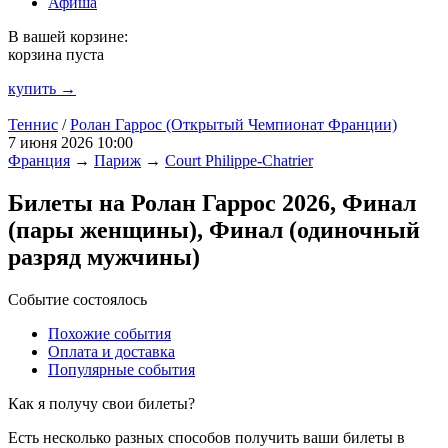
Афиша
В вашей корзине:
корзина пуста
купить →
Теннис
/
Ролан Гаррос (Открытый Чемпионат Франции)
7 июня 2026 10:00
Франция
→
Париж
→
Court Philippe-Chatrier
Билеты на Ролан Гаррос 2026, Финал
(пары женщины), Финал (одиночный
разряд мужчины)
Событие состоялось
Похожие события
Оплата и доставка
Популярные события
Как я получу свои билеты?
Есть несколько разных способов получить ваши билеты в