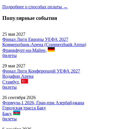
Подробнее о способах оплаты →
Популярные события
25 мая 2027
Финал Лиги Европы УЕФА 2027
Коммерцбанк-Арена (Commerzbank Arena)
Франкфурт-на-Майне
,
билеты
29 мая 2027
Финал Лиги Конференций УЕФА 2027
Водафон Арена
Стамбул
,
билеты
26 сентября 2026
Формула-1 2026, Гран-при Азербайджана
Городская трасса Баку
Баку
,
билеты