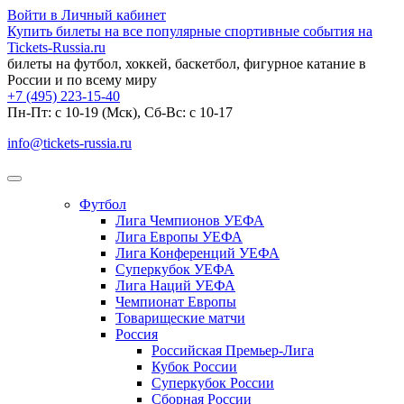
Войти в Личный кабинет
Купить билеты на все популярные спортивные события на
Tickets-Russia.ru
билеты на футбол, хоккей, баскетбол, фигурное катание в
России и по всему миру
+7 (495) 223-15-40
Пн-Пт: c 10-19 (Мск), Сб-Вс: с 10-17
info@tickets-russia.ru
Футбол
Лига Чемпионов УЕФА
Лига Европы УЕФА
Лига Конференций УЕФА
Суперкубок УЕФА
Лига Наций УЕФА
Чемпионат Европы
Товарищеские матчи
Россия
Российская Премьер-Лига
Кубок России
Суперкубок России
Сборная России