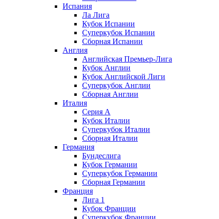
Испания
Ла Лига
Кубок Испании
Суперкубок Испании
Сборная Испании
Англия
Английская Премьер-Лига
Кубок Англии
Кубок Английской Лиги
Суперкубок Англии
Сборная Англии
Италия
Серия А
Кубок Италии
Суперкубок Италии
Сборная Италии
Германия
Бундеслига
Кубок Германии
Суперкубок Германии
Сборная Германии
Франция
Лига 1
Кубок Франции
Суперкубок Франции