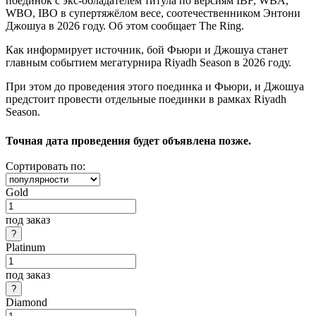
поединок с экс-обладателем титула по версиям IBF, WBA,
WBO, IBO в супертяжёлом весе, соотечественником Энтони
Джошуа в 2026 году. Об этом сообщает The Ring.
Как информирует источник, бой Фьюри и Джошуа станет
главным событием мегатурнира Riyadh Season в 2026 году.
При этом до проведения этого поединка и Фьюри, и Джошуа
предстоит провести отдельные поединки в рамках Riyadh
Season.
Точная дата проведения будет объявлена позже.
Сортировать по:
Gold
под заказ
Platinum
под заказ
Diamond