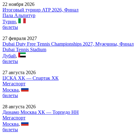
22 ноября 2026
Итоговый турнир ATP 2026, Финал
Пала Альпитур
Турин
,
билеты
27 февраля 2027
Dubai Duty Free Tennis Championships 2027, Мужчины, Финал
Dubai Tennis Stadium
Дубай
,
билеты
27 августа 2026
ЦСКА ХК — Спартак ХК
Мегаспорт
Москва
,
билеты
28 августа 2026
Динамо Москва ХК — Торпедо НН
Мегаспорт
Москва
,
билеты