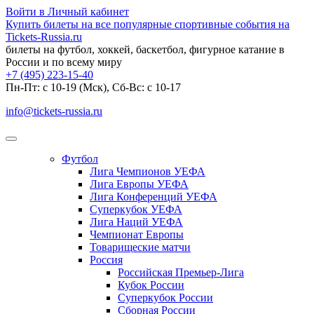
Войти в Личный кабинет
Купить билеты на все популярные спортивные события на
Tickets-Russia.ru
билеты на футбол, хоккей, баскетбол, фигурное катание в
России и по всему миру
+7 (495) 223-15-40
Пн-Пт: c 10-19 (Мск), Сб-Вс: с 10-17
info@tickets-russia.ru
Футбол
Лига Чемпионов УЕФА
Лига Европы УЕФА
Лига Конференций УЕФА
Суперкубок УЕФА
Лига Наций УЕФА
Чемпионат Европы
Товарищеские матчи
Россия
Российская Премьер-Лига
Кубок России
Суперкубок России
Сборная России