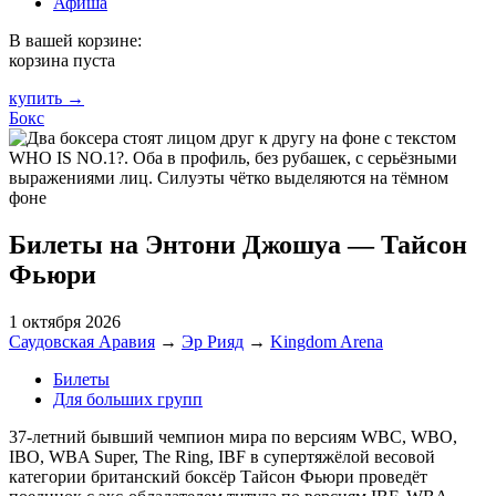
Афиша
В вашей корзине:
корзина пуста
купить →
Бокс
Билеты на Энтони Джошуа — Тайсон
Фьюри
1 октября 2026
Саудовская Аравия
→
Эр Рияд
→
Kingdom Arena
Билеты
Для больших групп
37-летний бывший чемпион мира по версиям WBC, WBO,
IBO, WBA Super, The Ring, IBF в супертяжёлой весовой
категории британский боксёр Тайсон Фьюри проведёт