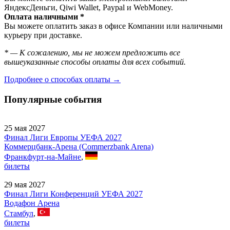
ЯндексДеньги, Qiwi Wallet, Paypal и WebMoney.
Оплата наличными *
Вы можете оплатить заказ в офисе Компании или наличными
курьеру при доставке.
* — К сожалению, мы не можем предложить все
вышеуказанные способы оплаты для всех событий.
Подробнее о способах оплаты →
Популярные события
25 мая 2027
Финал Лиги Европы УЕФА 2027
Коммерцбанк-Арена (Commerzbank Arena)
Франкфурт-на-Майне
,
билеты
29 мая 2027
Финал Лиги Конференций УЕФА 2027
Водафон Арена
Стамбул
,
билеты