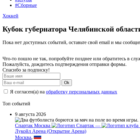
#Сборные
Хоккей
Кубок губернатора Челябинской област
Пока нет доступных событий, оставьте свой email и мы сообщ
Что-то пошло не так, попробуйте позднее или обратитесь в сл
Пожалуйста, дождитесь подтверждения отправки формы.
Спасибо за подписку!
Ok
Я согласен(а) на
обработку персональных данных
Топ событий
9 августа 2026
Спартак Москва
—
Лукойл Арена (Открытие Арена)
Москва
,