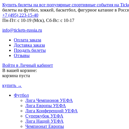
Купить билеты на все популярные спортивные события на Ticket
билеты на футбол, хоккей, баскетбол, фигурное катание в Росс
+7 (495) 223-15-40
Пн-Пт: c 10-19 (Мск), Сб-Вс: с 10-17
info@tickets-russia.ru
Оплата заказа
Доставка заказа
Продать билеты
Отзывы
Войти в Личный кабинет
В вашей корзине:
корзина пуста
купить →
Футбол
Лига Чемпионов УЕФА
Лига Европы УЕФА
Лига Конференций УЕФА
Суперкубок УЕФА
Лига Наций УЕФА
Чемпионат Европы