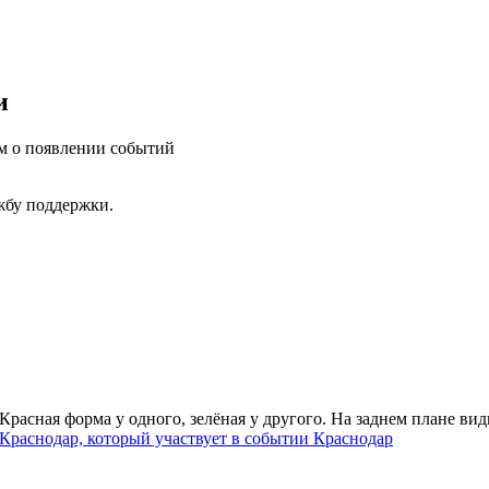
и
им о появлении событий
ужбу поддержки.
Краснодар