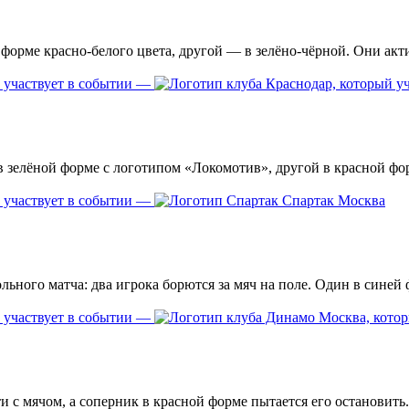
—
—
Спартак Москва
—