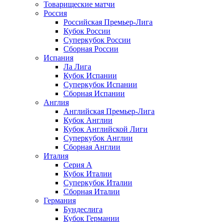
Товарищеские матчи
Россия
Российская Премьер-Лига
Кубок России
Суперкубок России
Сборная России
Испания
Ла Лига
Кубок Испании
Суперкубок Испании
Сборная Испании
Англия
Английская Премьер-Лига
Кубок Англии
Кубок Английской Лиги
Суперкубок Англии
Сборная Англии
Италия
Серия А
Кубок Италии
Суперкубок Италии
Сборная Италии
Германия
Бундеслига
Кубок Германии