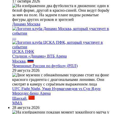
17 октября 2026
Динамо Москва
—
ЦСКА ПФК
Стадион «Динамо» ВТБ Арена
Москва
,
Чемпионат России по футболу (РПЛ)
29 августа 2026
UFC Fight Night, Умар Нурмагомедов vs Сун Ядун
Мерседес-Бенц Арена
Шанхай
,
MMA
28 августа 2026