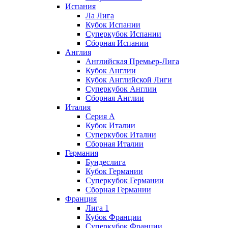
Испания
Ла Лига
Кубок Испании
Суперкубок Испании
Сборная Испании
Англия
Английская Премьер-Лига
Кубок Англии
Кубок Английской Лиги
Суперкубок Англии
Сборная Англии
Италия
Серия А
Кубок Италии
Суперкубок Италии
Сборная Италии
Германия
Бундеслига
Кубок Германии
Суперкубок Германии
Сборная Германии
Франция
Лига 1
Кубок Франции
Суперкубок Франции