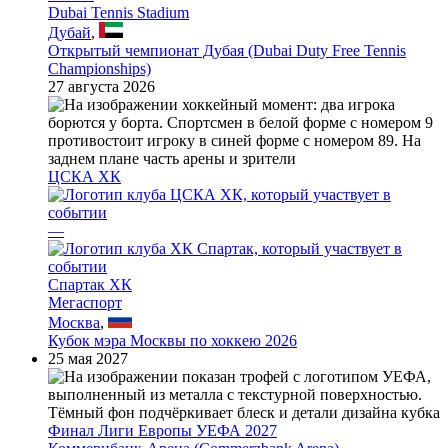
Dubai Tennis Stadium
Дубай
,
Открытый чемпионат Дубая (Dubai Duty Free Tennis
Championships)
27 августа 2026
ЦСКА ХК
—
Спартак ХК
Мегаспорт
Москва
,
Кубок мэра Москвы по хоккею 2026
25 мая 2027
Финал Лиги Европы УЕФА 2027