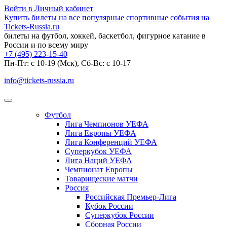
Войти в Личный кабинет
Купить билеты на все популярные спортивные события на
Tickets-Russia.ru
билеты на футбол, хоккей, баскетбол, фигурное катание в
России и по всему миру
+7 (495) 223-15-40
Пн-Пт: c 10-19 (Мск), Сб-Вс: с 10-17
info@tickets-russia.ru
Футбол
Лига Чемпионов УЕФА
Лига Европы УЕФА
Лига Конференций УЕФА
Суперкубок УЕФА
Лига Наций УЕФА
Чемпионат Европы
Товарищеские матчи
Россия
Российская Премьер-Лига
Кубок России
Суперкубок России
Сборная России