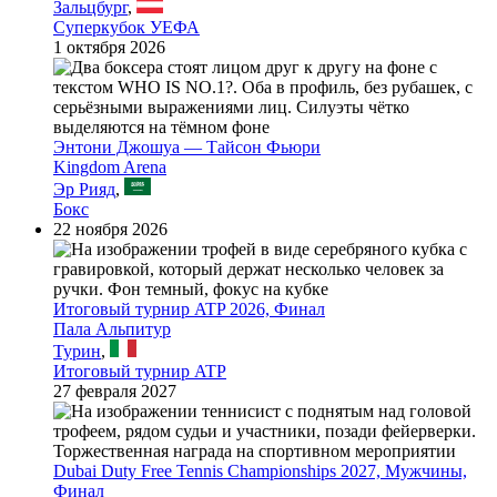
Зальцбург
,
Суперкубок УЕФА
1 октября 2026
Энтони Джошуа — Тайсон Фьюри
Kingdom Arena
Эр Рияд
,
Бокс
22 ноября 2026
Итоговый турнир ATP 2026, Финал
Пала Альпитур
Турин
,
Итоговый турнир ATP
27 февраля 2027
Dubai Duty Free Tennis Championships 2027, Мужчины,
Финал