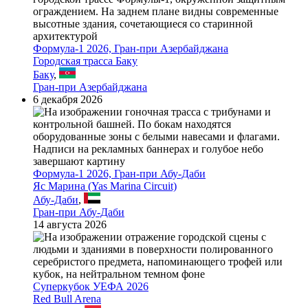
Формула-1 2026, Гран-при Азербайджана
Городская трасса Баку
Баку
,
Гран-при Азербайджана
6 декабря 2026
Формула-1 2026, Гран-при Абу-Даби
Яс Марина (Yas Marina Circuit)
Абу-Даби
,
Гран-при Абу-Даби
14 августа 2026
Суперкубок УЕФА 2026
Red Bull Arena