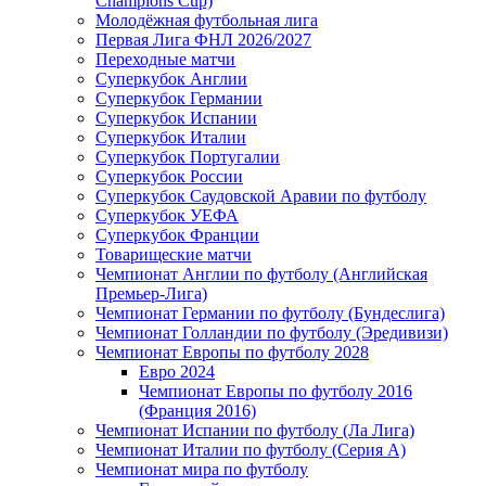
Champions Cup)
Молодёжная футбольная лига
Первая Лига ФНЛ 2026/2027
Переходные матчи
Суперкубок Англии
Суперкубок Германии
Суперкубок Испании
Суперкубок Италии
Суперкубок Португалии
Суперкубок России
Суперкубок Саудовской Аравии по футболу
Суперкубок УЕФА
Суперкубок Франции
Товарищеские матчи
Чемпионат Англии по футболу (Английская
Премьер-Лига)
Чемпионат Германии по футболу (Бундеслига)
Чемпионат Голландии по футболу (Эредивизи)
Чемпионат Европы по футболу 2028
Евро 2024
Чемпионат Европы по футболу 2016
(Франция 2016)
Чемпионат Испании по футболу (Ла Лига)
Чемпионат Италии по футболу (Серия А)
Чемпионат мира по футболу