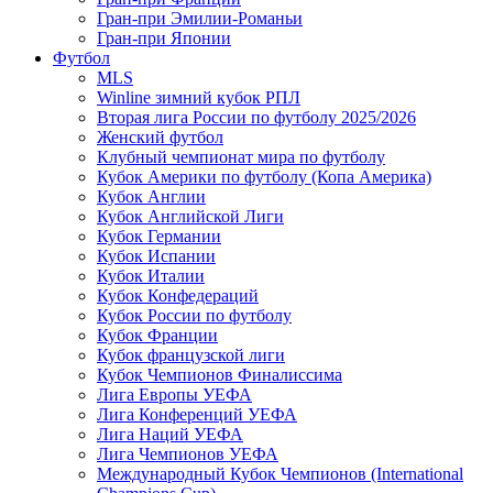
Гран-при Эмилии-Романьи
Гран-при Японии
Футбол
MLS
Winline зимний кубок РПЛ
Вторая лига России по футболу 2025/2026
Женский футбол
Клубный чемпионат мира по футболу
Кубок Америки по футболу (Копа Америка)
Кубок Англии
Кубок Английской Лиги
Кубок Германии
Кубок Испании
Кубок Италии
Кубок Конфедераций
Кубок России по футболу
Кубок Франции
Кубок французской лиги
Кубок Чемпионов Финалиссима
Лига Европы УЕФА
Лига Конференций УЕФА
Лига Наций УЕФА
Лига Чемпионов УЕФА
Международный Кубок Чемпионов (International