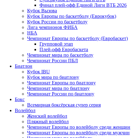
Финал плей-офф Единой Лиги ВТБ 2026
Кубок Вызова
Кубок Европы по баскетболу (Еврокубок)
Кубок России по баскетболу
Лига чемпионов ФИБА
НБА
Чемпионат Европы по баскетболу (Евробаскет)
Групповой этап
Плей-офф Евробаскета
Чемпионат мира по баскетболу
Чемпионат России ПБЛ
Биатлон
Кубок IBU
Кубок мира по биатлону
Чемпионат Европы по биатлону
Чемпионат мира по биатлону
Чемпионат России по биатлону
Бокс
Всемирная боксёрская супер серия
Волейбол
Женский волейбол
Пляжный волейбол
Чемпионат Европы по волейболу среди женщин
Чемпионат Европы по волейболу среди мужчин