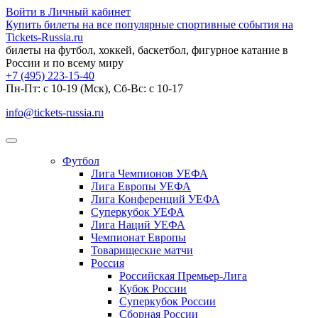
Войти в Личный кабинет
Купить билеты на все популярные спортивные события на
Tickets-Russia.ru
билеты на футбол, хоккей, баскетбол, фигурное катание в
России и по всему миру
+7 (495) 223-15-40
Пн-Пт: c 10-19 (Мск), Сб-Вс: с 10-17
info@tickets-russia.ru
Футбол
Лига Чемпионов УЕФА
Лига Европы УЕФА
Лига Конференций УЕФА
Суперкубок УЕФА
Лига Наций УЕФА
Чемпионат Европы
Товарищеские матчи
Россия
Российская Премьер-Лига
Кубок России
Суперкубок России
Сборная России