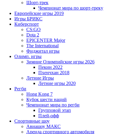
Шорт-трек
Чемпионат мира по шорт-треку
Европейские игры 2019
Игры БРИКС
Киберспорт
CS:GO
Dota 2
EPICENTER Major
The International
Фиджитал игры
Олимп. игры
Зимние Олимпийские игры 2026
Пекин 2022
Пхенчхан 2018
Летние Игры
Летние игры 2020
Регби
Hong Kong 7
Кубок шести наций
Чемпионат мира по регби
Групповой этап
Плей-офф
Спортивные шоу
Авиашоу МАКС
Аренда спортивного автомобиля