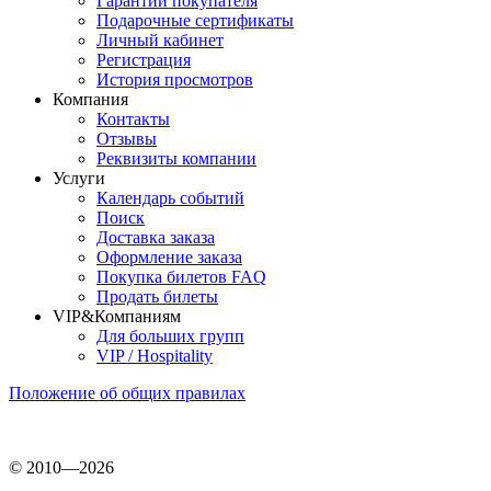
Гарантии покупателя
Подарочные сертификаты
Личный кабинет
Регистрация
История просмотров
Компания
Контакты
Отзывы
Реквизиты компании
Услуги
Календарь событий
Поиск
Доставка заказа
Оформление заказа
Покупка билетов FAQ
Продать билеты
VIP&Компаниям
Для больших групп
VIP / Hospitality
Положение об общих правилах
© 2010—2026