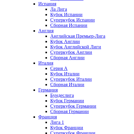
Испания
Ла Лига
Кубок Испании
Суперкубок Испании
Сборная Испании
Англия
Английская Премьер-Лига
Кубок Англии
Кубок Английской Лиги
Суперкубок Англии
Сборная Англии
Италия
Серия А
Кубок Италии
Суперкубок Италии
Сборная Италии
Германия
Бундеслига
Кубок Германии
Суперкубок Германии
Сборная Германии
Франция
Лига 1
Кубок Франции
Суперкубок Франции