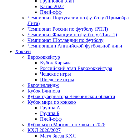
Групповой этап
Катар 2022
Плей-офф
Чемпионат Португалии по футболу (Примейра
Лига)
Чемпионат России по футболу (РПЛ)
Чемпионат Франции по футболу (Лига 1)
Чемпионат Шотландии по футболу
Чемпионшип Английской футбольной лиги
Хоккей
Еврохоккейтур
Кубок Карьяла
Российский этап Еврохоккейтура
Чешские игры
Шведские игры
Еврочеллендж
Кубок Блинова
Кубок губернатора Челябинской области
Кубок мира по хоккею
Группа А
Группа Б
Плей-офф
Кубок мэра Москвы по хоккею 2026
КХЛ 2026/2027
Матч Звезд КХЛ