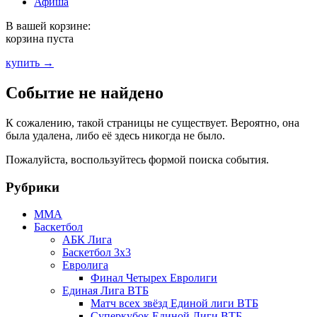
Афиша
В вашей корзине:
корзина пуста
купить →
Событие не найдено
К сожалению, такой страницы не существует. Вероятно, она
была удалена, либо её здесь никогда не было.
Пожалуйста, воспользуйтесь формой поиска события.
Рубрики
MMA
Баскетбол
АБК Лига
Баскетбол 3х3
Евролига
Финал Четырех Евролиги
Единая Лига ВТБ
Матч всех звёзд Единой лиги ВТБ
Суперкубок Единой Лиги ВТБ