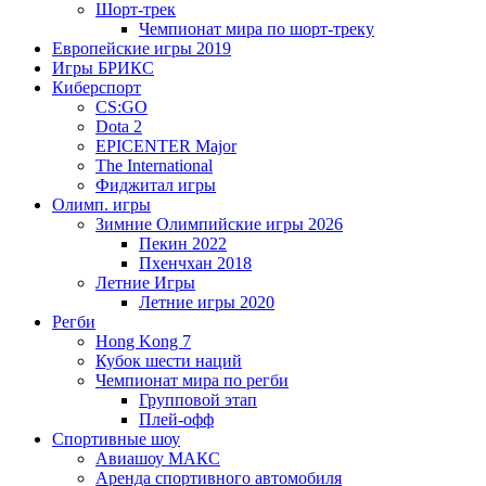
Шорт-трек
Чемпионат мира по шорт-треку
Европейские игры 2019
Игры БРИКС
Киберспорт
CS:GO
Dota 2
EPICENTER Major
The International
Фиджитал игры
Олимп. игры
Зимние Олимпийские игры 2026
Пекин 2022
Пхенчхан 2018
Летние Игры
Летние игры 2020
Регби
Hong Kong 7
Кубок шести наций
Чемпионат мира по регби
Групповой этап
Плей-офф
Спортивные шоу
Авиашоу МАКС
Аренда спортивного автомобиля