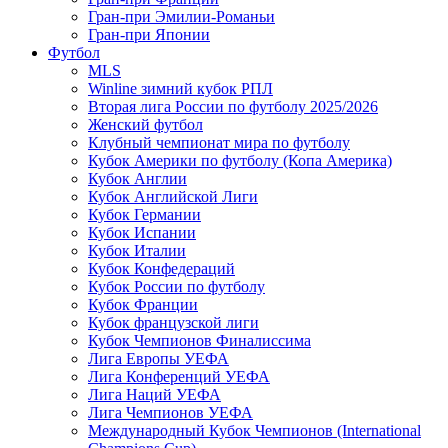
Гран-при Эмилии-Романьи
Гран-при Японии
Футбол
MLS
Winline зимний кубок РПЛ
Вторая лига России по футболу 2025/2026
Женский футбол
Клубный чемпионат мира по футболу
Кубок Америки по футболу (Копа Америка)
Кубок Англии
Кубок Английской Лиги
Кубок Германии
Кубок Испании
Кубок Италии
Кубок Конфедераций
Кубок России по футболу
Кубок Франции
Кубок французской лиги
Кубок Чемпионов Финалиссима
Лига Европы УЕФА
Лига Конференций УЕФА
Лига Наций УЕФА
Лига Чемпионов УЕФА
Международный Кубок Чемпионов (International