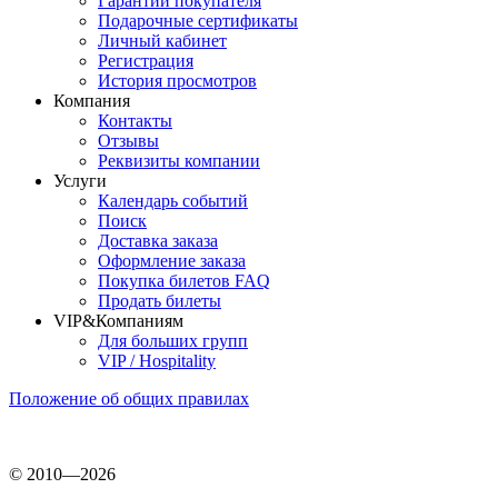
Гарантии покупателя
Подарочные сертификаты
Личный кабинет
Регистрация
История просмотров
Компания
Контакты
Отзывы
Реквизиты компании
Услуги
Календарь событий
Поиск
Доставка заказа
Оформление заказа
Покупка билетов FAQ
Продать билеты
VIP&Компаниям
Для больших групп
VIP / Hospitality
Положение об общих правилах
© 2010—2026