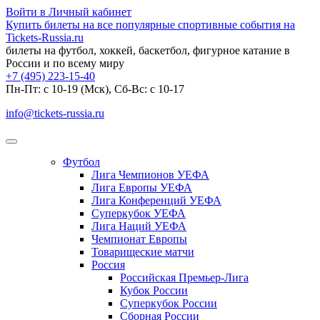
Войти в Личный кабинет
Купить билеты на все популярные спортивные события на
Tickets-Russia.ru
билеты на футбол, хоккей, баскетбол, фигурное катание в
России и по всему миру
+7 (495) 223-15-40
Пн-Пт: c 10-19 (Мск), Сб-Вс: с 10-17
info@tickets-russia.ru
Футбол
Лига Чемпионов УЕФА
Лига Европы УЕФА
Лига Конференций УЕФА
Суперкубок УЕФА
Лига Наций УЕФА
Чемпионат Европы
Товарищеские матчи
Россия
Российская Премьер-Лига
Кубок России
Суперкубок России
Сборная России