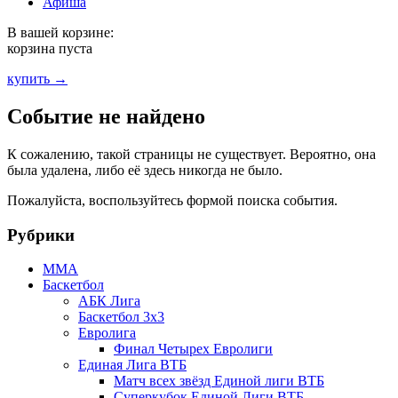
Афиша
В вашей корзине:
корзина пуста
купить →
Событие не найдено
К сожалению, такой страницы не существует. Вероятно, она
была удалена, либо её здесь никогда не было.
Пожалуйста, воспользуйтесь формой поиска события.
Рубрики
MMA
Баскетбол
АБК Лига
Баскетбол 3х3
Евролига
Финал Четырех Евролиги
Единая Лига ВТБ
Матч всех звёзд Единой лиги ВТБ
Суперкубок Единой Лиги ВТБ