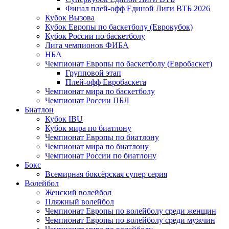
Финал плей-офф Единой Лиги ВТБ 2026
Кубок Вызова
Кубок Европы по баскетболу (Еврокубок)
Кубок России по баскетболу
Лига чемпионов ФИБА
НБА
Чемпионат Европы по баскетболу (Евробаскет)
Групповой этап
Плей-офф Евробаскета
Чемпионат мира по баскетболу
Чемпионат России ПБЛ
Биатлон
Кубок IBU
Кубок мира по биатлону
Чемпионат Европы по биатлону
Чемпионат мира по биатлону
Чемпионат России по биатлону
Бокс
Всемирная боксёрская супер серия
Волейбол
Женский волейбол
Пляжный волейбол
Чемпионат Европы по волейболу среди женщин
Чемпионат Европы по волейболу среди мужчин