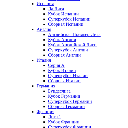
Испания
Ла Лига
Кубок Испании
Суперкубок Испании
Сборная Испании
Англия
Английская Премьер-Лига
Кубок Англии
Кубок Английской Лиги
Суперкубок Англии
Сборная Англии
Италия
Серия А
Кубок Италии
Суперкубок Италии
Сборная Италии
Германия
Бундеслига
Кубок Германии
Суперкубок Германии
Сборная Германии
Франция
Лига 1
Кубок Франции
Суперкубок Франции