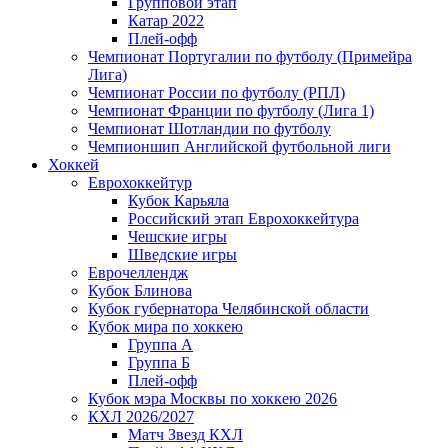
Групповой этап
Катар 2022
Плей-офф
Чемпионат Португалии по футболу (Примейра
Лига)
Чемпионат России по футболу (РПЛ)
Чемпионат Франции по футболу (Лига 1)
Чемпионат Шотландии по футболу
Чемпионшип Английской футбольной лиги
Хоккей
Еврохоккейтур
Кубок Карьяла
Российский этап Еврохоккейтура
Чешские игры
Шведские игры
Еврочеллендж
Кубок Блинова
Кубок губернатора Челябинской области
Кубок мира по хоккею
Группа А
Группа Б
Плей-офф
Кубок мэра Москвы по хоккею 2026
КХЛ 2026/2027
Матч Звезд КХЛ