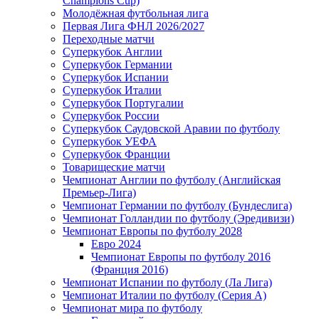
Champions Cup)
Молодёжная футбольная лига
Первая Лига ФНЛ 2026/2027
Переходные матчи
Суперкубок Англии
Суперкубок Германии
Суперкубок Испании
Суперкубок Италии
Суперкубок Португалии
Суперкубок России
Суперкубок Саудовской Аравии по футболу
Суперкубок УЕФА
Суперкубок Франции
Товарищеские матчи
Чемпионат Англии по футболу (Английская
Премьер-Лига)
Чемпионат Германии по футболу (Бундеслига)
Чемпионат Голландии по футболу (Эредивизи)
Чемпионат Европы по футболу 2028
Евро 2024
Чемпионат Европы по футболу 2016
(Франция 2016)
Чемпионат Испании по футболу (Ла Лига)
Чемпионат Италии по футболу (Серия А)
Чемпионат мира по футболу