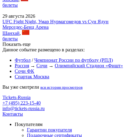
билеты
29 августа 2026
UFC Fight Night, Умар Нурмагомедов vs Сун Ядун
Мерседес-Бенц Арена
Шанхай
,
билеты
Показать еще
Данное событие размещено в разделах:
Футбол
/
Чемпионат России по футболу (РПЛ)
Россия
→
Сочи
→
Олимпийский Стадион «Фишт»
Сочи ФК
Спартак Москва
Вы уже смотрели
вся история просмотров
Tickets-Russia
+7 (495) 223-15-40
info@tickets-russia.ru
Контакты
Покупателям
Гарантии покупателя
Подарочные сертификаты