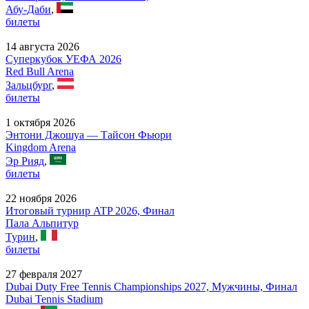
Абу-Даби
,
билеты
14 августа 2026
Суперкубок УЕФА 2026
Red Bull Arena
Зальцбург
,
билеты
1 октября 2026
Энтони Джошуа — Тайсон Фьюри
Kingdom Arena
Эр Рияд
,
билеты
22 ноября 2026
Итоговый турнир ATP 2026, Финал
Пала Альпитур
Турин
,
билеты
27 февраля 2027
Dubai Duty Free Tennis Championships 2027, Мужчины, Финал
Dubai Tennis Stadium