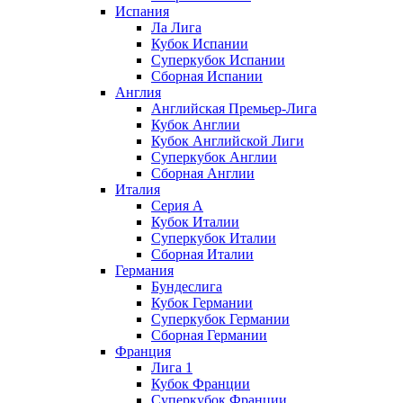
Испания
Ла Лига
Кубок Испании
Суперкубок Испании
Сборная Испании
Англия
Английская Премьер-Лига
Кубок Англии
Кубок Английской Лиги
Суперкубок Англии
Сборная Англии
Италия
Серия А
Кубок Италии
Суперкубок Италии
Сборная Италии
Германия
Бундеслига
Кубок Германии
Суперкубок Германии
Сборная Германии
Франция
Лига 1
Кубок Франции
Суперкубок Франции