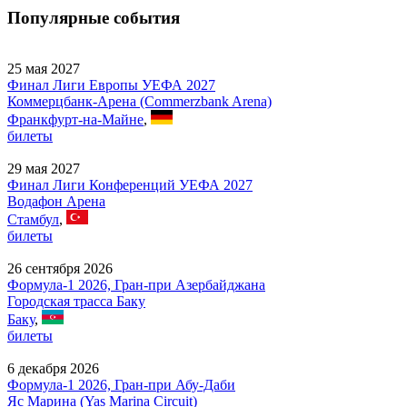
Популярные события
25 мая 2027
Финал Лиги Европы УЕФА 2027
Коммерцбанк-Арена (Commerzbank Arena)
Франкфурт-на-Майне
,
билеты
29 мая 2027
Финал Лиги Конференций УЕФА 2027
Водафон Арена
Стамбул
,
билеты
26 сентября 2026
Формула-1 2026, Гран-при Азербайджана
Городская трасса Баку
Баку
,
билеты
6 декабря 2026
Формула-1 2026, Гран-при Абу-Даби
Яс Марина (Yas Marina Circuit)