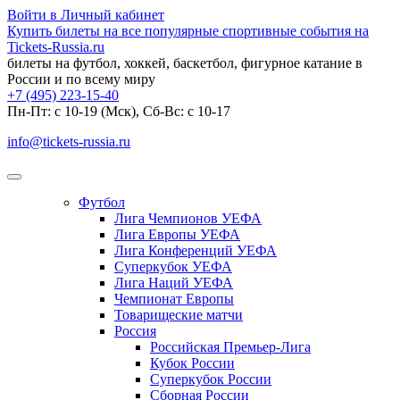
Войти в Личный кабинет
Купить билеты на все популярные спортивные события на
Tickets-Russia.ru
билеты на футбол, хоккей, баскетбол, фигурное катание в
России и по всему миру
+7 (495) 223-15-40
Пн-Пт: c 10-19 (Мск), Сб-Вс: с 10-17
info@tickets-russia.ru
Футбол
Лига Чемпионов УЕФА
Лига Европы УЕФА
Лига Конференций УЕФА
Суперкубок УЕФА
Лига Наций УЕФА
Чемпионат Европы
Товарищеские матчи
Россия
Российская Премьер-Лига
Кубок России
Суперкубок России
Сборная России