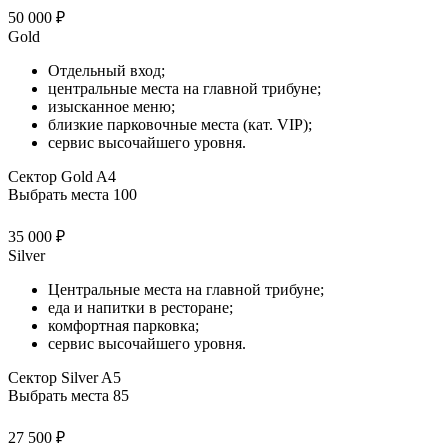
50 000 ₽
Gold
Отдельный вход;
центральные места на главной трибуне;
изысканное меню;
близкие парковочные места (кат. VIP);
сервис высочайшего уровня.
Сектор Gold A4
Выбрать места
100
35 000 ₽
Silver
Центральные места на главной трибуне;
еда и напитки в ресторане;
комфортная парковка;
сервис высочайшего уровня.
Сектор Silver A5
Выбрать места
85
27 500 ₽