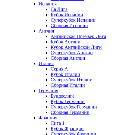
Испания
Ла Лига
Кубок Испании
Суперкубок Испании
Сборная Испании
Англия
Английская Премьер-Лига
Кубок Англии
Кубок Английской Лиги
Суперкубок Англии
Сборная Англии
Италия
Серия А
Кубок Италии
Суперкубок Италии
Сборная Италии
Германия
Бундеслига
Кубок Германии
Суперкубок Германии
Сборная Германии
Франция
Лига 1
Кубок Франции
Суперкубок Франции