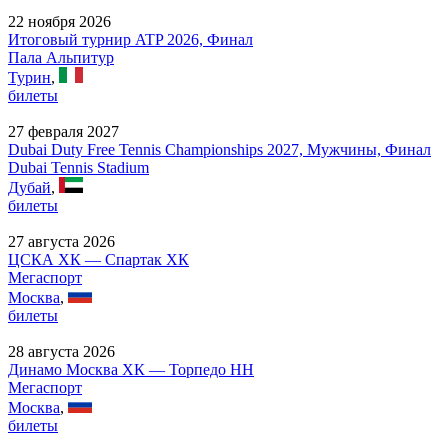
22 ноября 2026
Итоговый турнир ATP 2026, Финал
Пала Альпитур
Турин
,
билеты
27 февраля 2027
Dubai Duty Free Tennis Championships 2027, Мужчины, Финал
Dubai Tennis Stadium
Дубай
,
билеты
27 августа 2026
ЦСКА ХК — Спартак ХК
Мегаспорт
Москва
,
билеты
28 августа 2026
Динамо Москва ХК — Торпедо НН
Мегаспорт
Москва
,
билеты