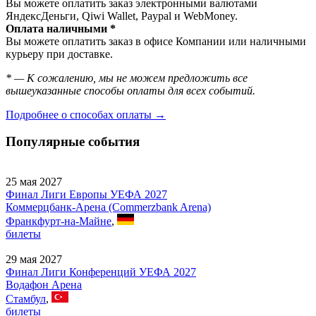
Вы можете оплатить заказ электронными валютами
ЯндексДеньги, Qiwi Wallet, Paypal и WebMoney.
Оплата наличными *
Вы можете оплатить заказ в офисе Компании или наличными
курьеру при доставке.
* — К сожалению, мы не можем предложить все
вышеуказанные способы оплаты для всех событий.
Подробнее о способах оплаты →
Популярные события
25 мая 2027
Финал Лиги Европы УЕФА 2027
Коммерцбанк-Арена (Commerzbank Arena)
Франкфурт-на-Майне
,
билеты
29 мая 2027
Финал Лиги Конференций УЕФА 2027
Водафон Арена
Стамбул
,
билеты