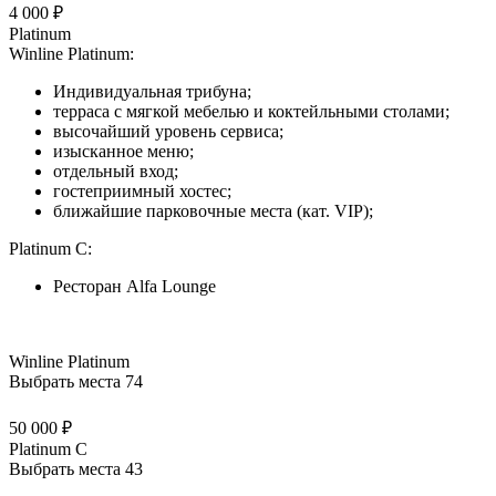
4 000 ₽
Platinum
Winline Platinum:
Индивидуальная трибуна;
терраса с мягкой мебелью и коктейльными столами;
высочайший уровень сервиса;
изысканное меню;
отдельный вход;
гостеприимный хостес;
ближайшие парковочные места (кат. VIP);
Platinum C:
Ресторан Alfa Lounge
Winline Platinum
Выбрать места
74
50 000 ₽
Platinum C
Выбрать места
43