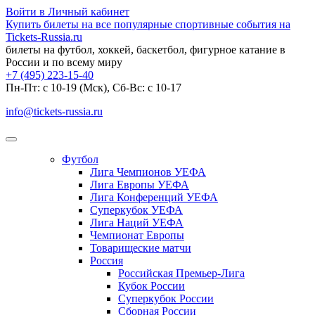
Войти в Личный кабинет
Купить билеты на все популярные спортивные события на
Tickets-Russia.ru
билеты на футбол, хоккей, баскетбол, фигурное катание в
России и по всему миру
+7 (495) 223-15-40
Пн-Пт: c 10-19 (Мск), Сб-Вс: с 10-17
info@tickets-russia.ru
Футбол
Лига Чемпионов УЕФА
Лига Европы УЕФА
Лига Конференций УЕФА
Суперкубок УЕФА
Лига Наций УЕФА
Чемпионат Европы
Товарищеские матчи
Россия
Российская Премьер-Лига
Кубок России
Суперкубок России
Сборная России