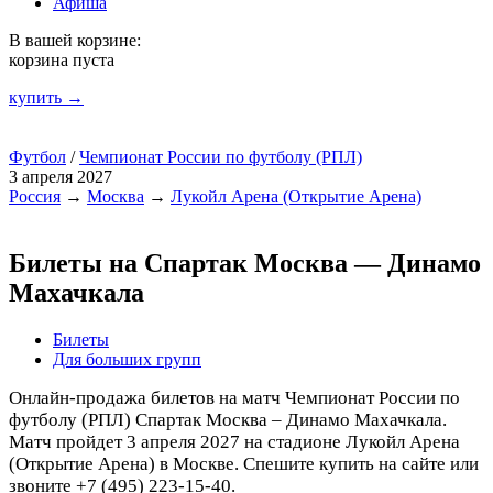
Афиша
В вашей корзине:
корзина пуста
купить →
Футбол
/
Чемпионат России по футболу (РПЛ)
3 апреля 2027
Россия
→
Москва
→
Лукойл Арена (Открытие Арена)
Билеты на Спартак Москва — Динамо
Махачкала
Билеты
Для больших групп
Онлайн-продажа билетов на матч Чемпионат России по
футболу (РПЛ) Спартак Москва – Динамо Махачкала.
Матч пройдет 3 апреля 2027 на стадионе Лукойл Арена
(Открытие Арена) в Москве. Спешите купить на сайте или
звоните +7 (495) 223-15-40.