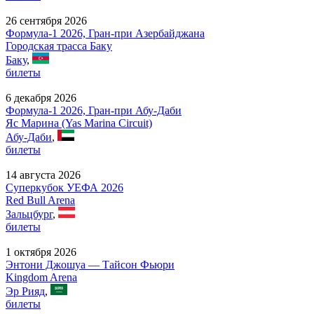
26 сентября 2026
Формула-1 2026, Гран-при Азербайджана
Городская трасса Баку
Баку
,
билеты
6 декабря 2026
Формула-1 2026, Гран-при Абу-Даби
Яс Марина (Yas Marina Circuit)
Абу-Даби
,
билеты
14 августа 2026
Суперкубок УЕФА 2026
Red Bull Arena
Зальцбург
,
билеты
1 октября 2026
Энтони Джошуа — Тайсон Фьюри
Kingdom Arena
Эр Рияд
,
билеты