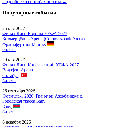
Подробнее о способах оплаты →
Популярные события
25 мая 2027
Финал Лиги Европы УЕФА 2027
Коммерцбанк-Арена (Commerzbank Arena)
Франкфурт-на-Майне
,
билеты
29 мая 2027
Финал Лиги Конференций УЕФА 2027
Водафон Арена
Стамбул
,
билеты
26 сентября 2026
Формула-1 2026, Гран-при Азербайджана
Городская трасса Баку
Баку
,
билеты
6 декабря 2026