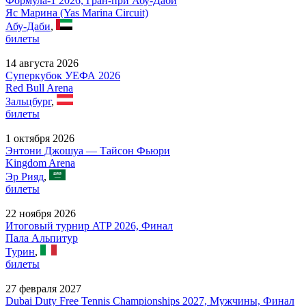
Формула-1 2026, Гран-при Абу-Даби
Яс Марина (Yas Marina Circuit)
Абу-Даби
,
билеты
14 августа 2026
Суперкубок УЕФА 2026
Red Bull Arena
Зальцбург
,
билеты
1 октября 2026
Энтони Джошуа — Тайсон Фьюри
Kingdom Arena
Эр Рияд
,
билеты
22 ноября 2026
Итоговый турнир ATP 2026, Финал
Пала Альпитур
Турин
,
билеты
27 февраля 2027
Dubai Duty Free Tennis Championships 2027, Мужчины, Финал