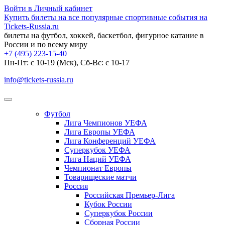
Войти в Личный кабинет
Купить билеты на все популярные спортивные события на
Tickets-Russia.ru
билеты на футбол, хоккей, баскетбол, фигурное катание в
России и по всему миру
+7 (495) 223-15-40
Пн-Пт: c 10-19 (Мск), Сб-Вс: с 10-17
info@tickets-russia.ru
Футбол
Лига Чемпионов УЕФА
Лига Европы УЕФА
Лига Конференций УЕФА
Суперкубок УЕФА
Лига Наций УЕФА
Чемпионат Европы
Товарищеские матчи
Россия
Российская Премьер-Лига
Кубок России
Суперкубок России
Сборная России