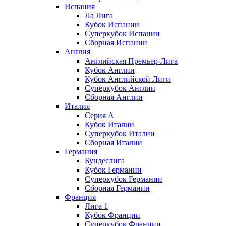
Испания
Ла Лига
Кубок Испании
Суперкубок Испании
Сборная Испании
Англия
Английская Премьер-Лига
Кубок Англии
Кубок Английской Лиги
Суперкубок Англии
Сборная Англии
Италия
Серия А
Кубок Италии
Суперкубок Италии
Сборная Италии
Германия
Бундеслига
Кубок Германии
Суперкубок Германии
Сборная Германии
Франция
Лига 1
Кубок Франции
Суперкубок Франции