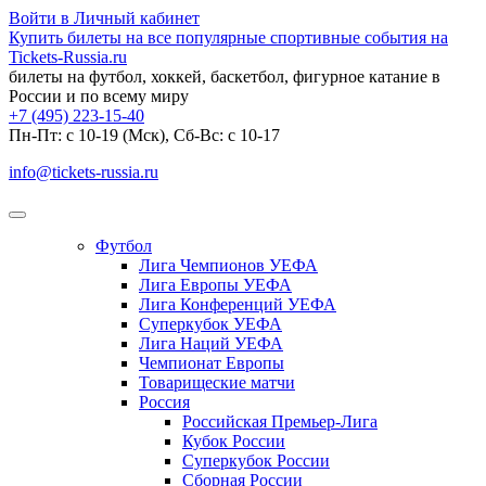
Войти в Личный кабинет
Купить билеты на все популярные спортивные события на
Tickets-Russia.ru
билеты на футбол, хоккей, баскетбол, фигурное катание в
России и по всему миру
+7 (495) 223-15-40
Пн-Пт: c 10-19 (Мск), Сб-Вс: с 10-17
info@tickets-russia.ru
Футбол
Лига Чемпионов УЕФА
Лига Европы УЕФА
Лига Конференций УЕФА
Суперкубок УЕФА
Лига Наций УЕФА
Чемпионат Европы
Товарищеские матчи
Россия
Российская Премьер-Лига
Кубок России
Суперкубок России
Сборная России