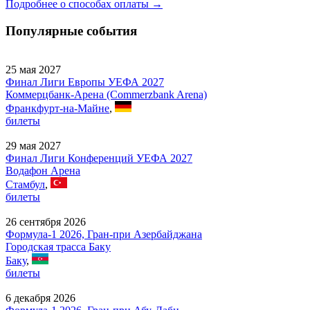
Подробнее о способах оплаты →
Популярные события
25 мая 2027
Финал Лиги Европы УЕФА 2027
Коммерцбанк-Арена (Commerzbank Arena)
Франкфурт-на-Майне
,
билеты
29 мая 2027
Финал Лиги Конференций УЕФА 2027
Водафон Арена
Стамбул
,
билеты
26 сентября 2026
Формула-1 2026, Гран-при Азербайджана
Городская трасса Баку
Баку
,
билеты
6 декабря 2026