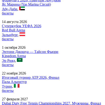
Формула-1 2026, Гран-при Абу-Даби
Яс Марина (Yas Marina Circuit)
Абу-Даби
,
билеты
14 августа 2026
Суперкубок УЕФА 2026
Red Bull Arena
Зальцбург
,
билеты
1 октября 2026
Энтони Джошуа — Тайсон Фьюри
Kingdom Arena
Эр Рияд
,
билеты
22 ноября 2026
Итоговый турнир ATP 2026, Финал
Пала Альпитур
Турин
,
билеты
27 февраля 2027
Dubai Duty Free Tennis Championships 2027, Мужчины, Финал