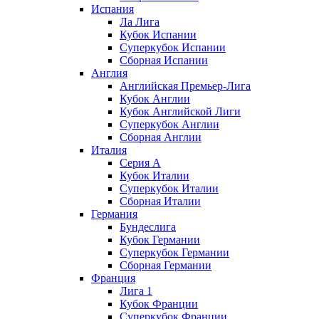
Испания
Ла Лига
Кубок Испании
Суперкубок Испании
Сборная Испании
Англия
Английская Премьер-Лига
Кубок Англии
Кубок Английской Лиги
Суперкубок Англии
Сборная Англии
Италия
Серия А
Кубок Италии
Суперкубок Италии
Сборная Италии
Германия
Бундеслига
Кубок Германии
Суперкубок Германии
Сборная Германии
Франция
Лига 1
Кубок Франции
Суперкубок Франции