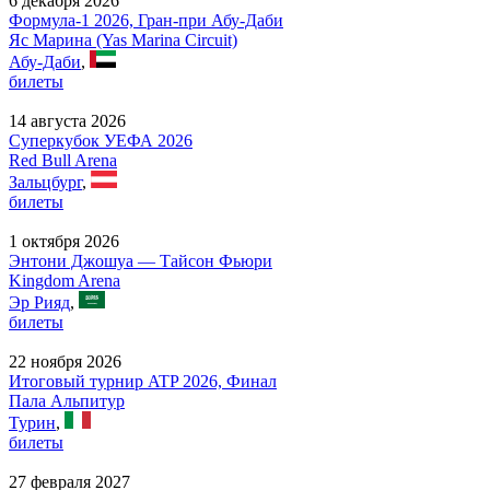
6 декабря 2026
Формула-1 2026, Гран-при Абу-Даби
Яс Марина (Yas Marina Circuit)
Абу-Даби
,
билеты
14 августа 2026
Суперкубок УЕФА 2026
Red Bull Arena
Зальцбург
,
билеты
1 октября 2026
Энтони Джошуа — Тайсон Фьюри
Kingdom Arena
Эр Рияд
,
билеты
22 ноября 2026
Итоговый турнир ATP 2026, Финал
Пала Альпитур
Турин
,
билеты
27 февраля 2027