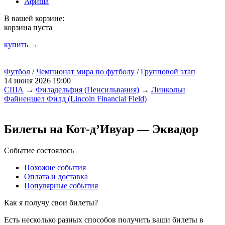
Афиша
В вашей корзине:
корзина пуста
купить →
Футбол
/
Чемпионат мира по футболу
/
Групповой этап
14 июня 2026 19:00
США
→
Филадельфия (Пенсильвания)
→
Линкольн
Файненшел Филд (Lincoln Financial Field)
Билеты на Кот-д’Ивуар — Эквадор
Событие состоялось
Похожие события
Оплата и доставка
Популярные события
Как я получу свои билеты?
Есть несколько разных способов получить ваши билеты в