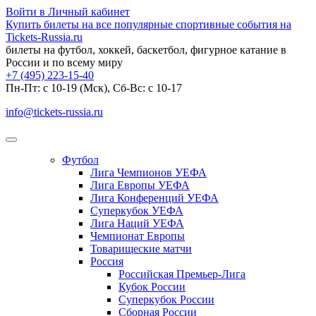
Войти в Личный кабинет
Купить билеты на все популярные спортивные события на
Tickets-Russia.ru
билеты на футбол, хоккей, баскетбол, фигурное катание в
России и по всему миру
+7 (495) 223-15-40
Пн-Пт: c 10-19 (Мск), Сб-Вс: с 10-17
info@tickets-russia.ru
Футбол
Лига Чемпионов УЕФА
Лига Европы УЕФА
Лига Конференций УЕФА
Суперкубок УЕФА
Лига Наций УЕФА
Чемпионат Европы
Товарищеские матчи
Россия
Российская Премьер-Лига
Кубок России
Суперкубок России
Сборная России