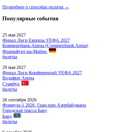
Подробнее о способах оплаты →
Популярные события
25 мая 2027
Финал Лиги Европы УЕФА 2027
Коммерцбанк-Арена (Commerzbank Arena)
Франкфурт-на-Майне
,
билеты
29 мая 2027
Финал Лиги Конференций УЕФА 2027
Водафон Арена
Стамбул
,
билеты
26 сентября 2026
Формула-1 2026, Гран-при Азербайджана
Городская трасса Баку
Баку
,
билеты