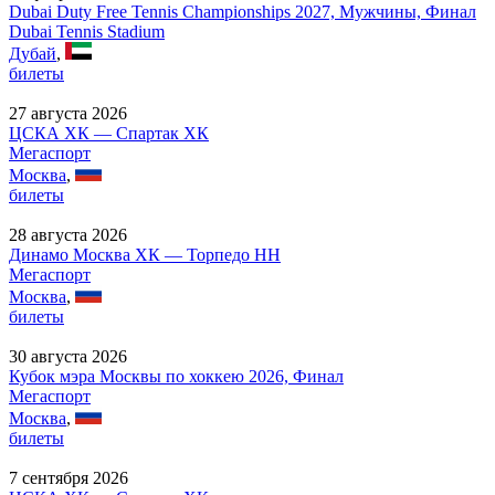
Dubai Duty Free Tennis Championships 2027, Мужчины, Финал
Dubai Tennis Stadium
Дубай
,
билеты
27 августа 2026
ЦСКА ХК — Спартак ХК
Мегаспорт
Москва
,
билеты
28 августа 2026
Динамо Москва ХК — Торпедо НН
Мегаспорт
Москва
,
билеты
30 августа 2026
Кубок мэра Москвы по хоккею 2026, Финал
Мегаспорт
Москва
,
билеты
7 сентября 2026