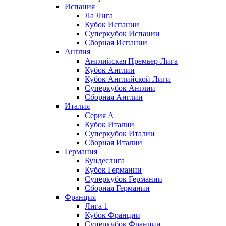
Испания
Ла Лига
Кубок Испании
Суперкубок Испании
Сборная Испании
Англия
Английская Премьер-Лига
Кубок Англии
Кубок Английской Лиги
Суперкубок Англии
Сборная Англии
Италия
Серия А
Кубок Италии
Суперкубок Италии
Сборная Италии
Германия
Бундеслига
Кубок Германии
Суперкубок Германии
Сборная Германии
Франция
Лига 1
Кубок Франции
Суперкубок Франции