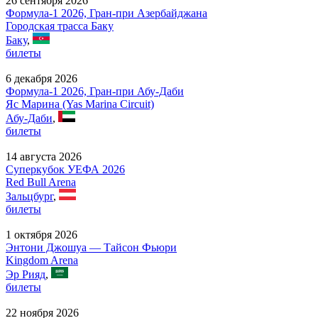
26 сентября 2026
Формула-1 2026, Гран-при Азербайджана
Городская трасса Баку
Баку
,
билеты
6 декабря 2026
Формула-1 2026, Гран-при Абу-Даби
Яс Марина (Yas Marina Circuit)
Абу-Даби
,
билеты
14 августа 2026
Суперкубок УЕФА 2026
Red Bull Arena
Зальцбург
,
билеты
1 октября 2026
Энтони Джошуа — Тайсон Фьюри
Kingdom Arena
Эр Рияд
,
билеты
22 ноября 2026