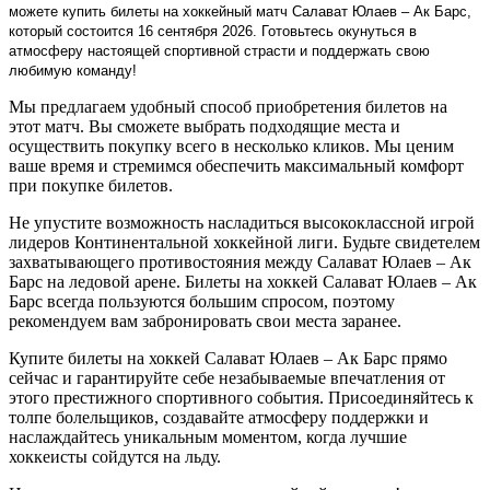
можете купить билеты на хоккейный матч Салават Юлаев – Ак Барс,
который состоится 16 сентября 2026. Готовьтесь окунуться в
атмосферу настоящей спортивной страсти и поддержать свою
любимую команду!
Мы предлагаем удобный способ приобретения билетов на
этот матч. Вы сможете выбрать подходящие места и
осуществить покупку всего в несколько кликов. Мы ценим
ваше время и стремимся обеспечить максимальный комфорт
при покупке билетов.
Не упустите возможность насладиться высококлассной игрой
лидеров Континентальной хоккейной лиги. Будьте свидетелем
захватывающего противостояния между Салават Юлаев – Ак
Барс на ледовой арене. Билеты на хоккей Салават Юлаев – Ак
Барс всегда пользуются большим спросом, поэтому
рекомендуем вам забронировать свои места заранее.
Купите билеты на хоккей Салават Юлаев – Ак Барс прямо
сейчас и гарантируйте себе незабываемые впечатления от
этого престижного спортивного события. Присоединяйтесь к
толпе болельщиков, создавайте атмосферу поддержки и
наслаждайтесь уникальным моментом, когда лучшие
хоккеисты сойдутся на льду.