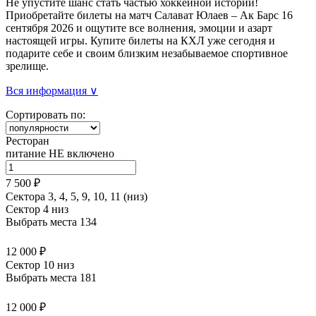
Не упустите шанс стать частью хоккейной истории!
Приобретайте билеты на матч Салават Юлаев – Ак Барс 16
сентября 2026 и ощутите все волнения, эмоции и азарт
настоящей игры. Купите билеты на КХЛ уже сегодня и
подарите себе и своим близким незабываемое спортивное
зрелище.
Вся информация ∨
Сортировать по:
Ресторан
питание НЕ включено
7 500 ₽
Сектора 3, 4, 5, 9, 10, 11 (низ)
Сектор 4 низ
Выбрать места
134
12 000 ₽
Сектор 10 низ
Выбрать места
181
12 000 ₽