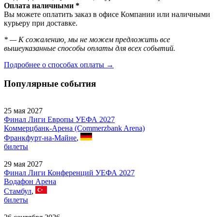
Оплата наличными *
Вы можете оплатить заказ в офисе Компании или наличными
курьеру при доставке.
* — К сожалению, мы не можем предложить все
вышеуказанные способы оплаты для всех событий.
Подробнее о способах оплаты →
Популярные события
25 мая 2027
Финал Лиги Европы УЕФА 2027
Коммерцбанк-Арена (Commerzbank Arena)
Франкфурт-на-Майне
,
билеты
29 мая 2027
Финал Лиги Конференций УЕФА 2027
Водафон Арена
Стамбул
,
билеты