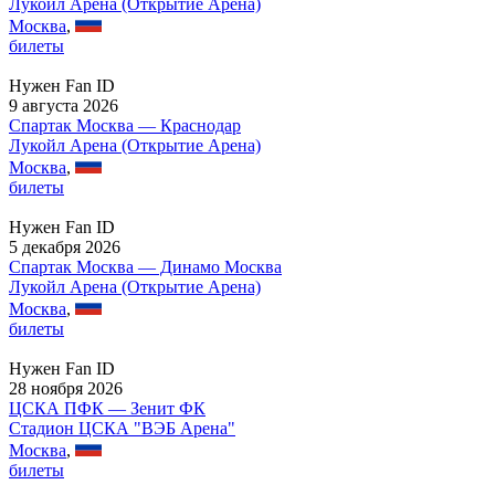
Лукойл Арена (Открытие Арена)
Москва
,
билеты
Нужен Fan ID
9 августа 2026
Спартак Москва — Краснодар
Лукойл Арена (Открытие Арена)
Москва
,
билеты
Нужен Fan ID
5 декабря 2026
Спартак Москва — Динамо Москва
Лукойл Арена (Открытие Арена)
Москва
,
билеты
Нужен Fan ID
28 ноября 2026
ЦСКА ПФК — Зенит ФК
Стадион ЦСКА "ВЭБ Арена"
Москва
,
билеты