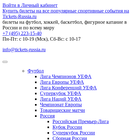
Войти в Личный кабинет
Купить билеты на все популярные спортивные события на
Tickets-Russia.ru
билеты на футбол, хоккей, баскетбол, фигурное катание в
России и по всему миру
+7 (495) 223-15-40
Пн-Пт: c 10-19 (Мск), Сб-Вс: с 10-17
info@tickets-russia.ru
Футбол
Лига Чемпионов УЕФА
Лига Европы УЕФА
Лига Конференций УЕФА
Суперкубок УЕФА
Лига Наций УЕФА
Чемпионат Европы
Товарищеские матчи
Россия
Российская Премьер-Лига
Кубок России
Суперкубок России
Сборная России