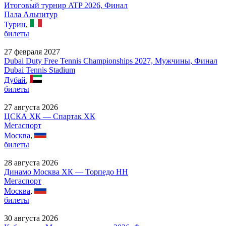
Итоговый турнир ATP 2026, Финал
Пала Альпитур
Турин
,
билеты
27 февраля 2027
Dubai Duty Free Tennis Championships 2027, Мужчины, Финал
Dubai Tennis Stadium
Дубай
,
билеты
27 августа 2026
ЦСКА ХК — Спартак ХК
Мегаспорт
Москва
,
билеты
28 августа 2026
Динамо Москва ХК — Торпедо НН
Мегаспорт
Москва
,
билеты
30 августа 2026