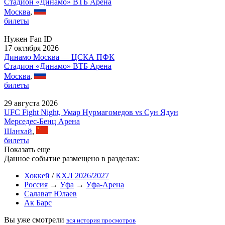
Стадион «Динамо» ВТБ Арена
Москва
,
билеты
Нужен Fan ID
17 октября 2026
Динамо Москва — ЦСКА ПФК
Стадион «Динамо» ВТБ Арена
Москва
,
билеты
29 августа 2026
UFC Fight Night, Умар Нурмагомедов vs Сун Ядун
Мерседес-Бенц Арена
Шанхай
,
билеты
Показать еще
Данное событие размещено в разделах:
Хоккей
/
КХЛ 2026/2027
Россия
→
Уфа
→
Уфа-Арена
Салават Юлаев
Ак Барс
Вы уже смотрели
вся история просмотров