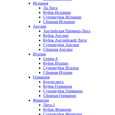
Испания
Ла Лига
Кубок Испании
Суперкубок Испании
Сборная Испании
Англия
Английская Премьер-Лига
Кубок Англии
Кубок Английской Лиги
Суперкубок Англии
Сборная Англии
Италия
Серия А
Кубок Италии
Суперкубок Италии
Сборная Италии
Германия
Бундеслига
Кубок Германии
Суперкубок Германии
Сборная Германии
Франция
Лига 1
Кубок Франции
Суперкубок Франции