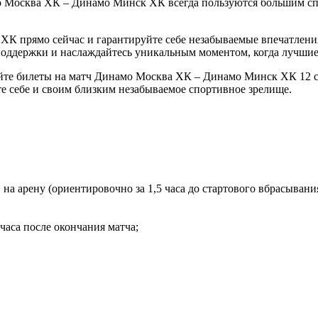
 Москва ХК – Динамо Минск ХК всегда пользуются большим спр
К прямо сейчас и гарантируйте себе незабываемые впечатления
поддержки и наслаждайтесь уникальным моментом, когда лучшие 
йте билеты на матч Динамо Москва ХК – Динамо Минск ХК 12 се
е себе и своим близким незабываемое спортивное зрелище.
на арену (ориентировочно за 1,5 часа до стартового вбрасывани
часа после окончания матча;