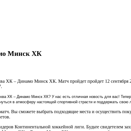
мо Минск ХК
ва ХК – Динамо Минск ХК. Матч пройдет пройдет 12 сентября 
.
а ХК – Динамо Минск ХК? У нас есть отличная новость для вас! Тепер
кунуться в атмосферу настоящей спортивной страсти и поддержать свою
матч. Вы сможете выбрать подходящие места и осуществить поку
етов.
лидеров Континентальной хоккейной лиги. Будьте свидетелем 