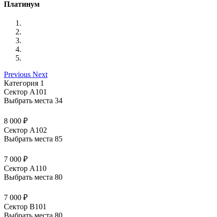
Платинум
Previous
Next
Категория 1
Сектор А101
Выбрать места
34
8 000 ₽
Сектор А102
Выбрать места
85
7 000 ₽
Сектор А110
Выбрать места
80
7 000 ₽
Сектор В101
Выбрать места
80