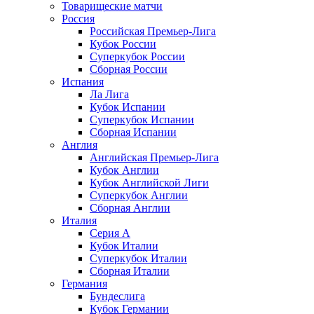
Товарищеские матчи
Россия
Российская Премьер-Лига
Кубок России
Суперкубок России
Сборная России
Испания
Ла Лига
Кубок Испании
Суперкубок Испании
Сборная Испании
Англия
Английская Премьер-Лига
Кубок Англии
Кубок Английской Лиги
Суперкубок Англии
Сборная Англии
Италия
Серия А
Кубок Италии
Суперкубок Италии
Сборная Италии
Германия
Бундеслига
Кубок Германии