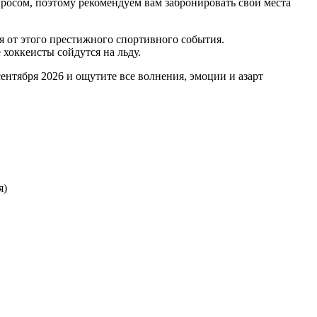
осом, поэтому рекомендуем вам забронировать свои места
 от этого престижного спортивного события.
хоккеисты сойдутся на льду.
нтября 2026 и ощутите все волнения, эмоции и азарт
я)