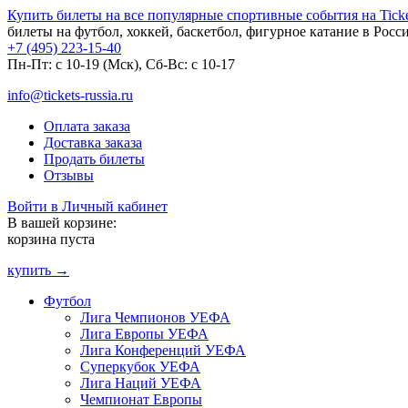
Купить билеты на все популярные спортивные события на Ticket
билеты на футбол, хоккей, баскетбол, фигурное катание в Росс
+7 (495) 223-15-40
Пн-Пт: c 10-19 (Мск), Сб-Вс: с 10-17
info@tickets-russia.ru
Оплата заказа
Доставка заказа
Продать билеты
Отзывы
Войти в Личный кабинет
В вашей корзине:
корзина пуста
купить →
Футбол
Лига Чемпионов УЕФА
Лига Европы УЕФА
Лига Конференций УЕФА
Суперкубок УЕФА
Лига Наций УЕФА
Чемпионат Европы