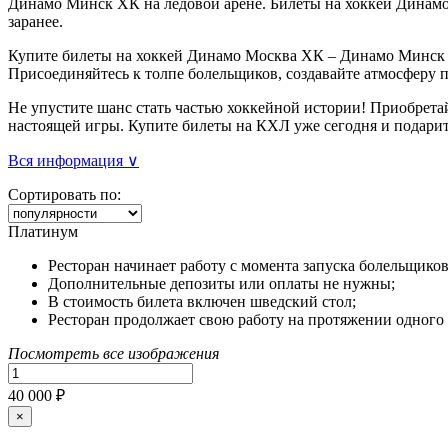
Динамо Минск ХК на ледовой арене. Билеты на хоккей Динамо
заранее.
Купите билеты на хоккей Динамо Москва ХК – Динамо Минск Х
Присоединяйтесь к толпе болельщиков, создавайте атмосферу 
Не упустите шанс стать частью хоккейной истории! Приобрета
настоящей игры. Купите билеты на КХЛ уже сегодня и подарит
Вся информация ∨
Сортировать по:
Платинум
Ресторан начинает работу с момента запуска болельщиков 
Дополнительные депозиты или оплаты не нужны;
В стоимость билета включен шведский стол;
Ресторан продолжает свою работу на протяжении одного 
Посмотреть все изображения
40 000 ₽
×