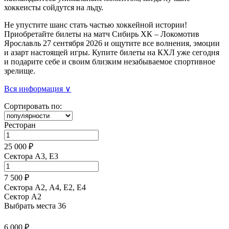
хоккеисты сойдутся на льду.
Не упустите шанс стать частью хоккейной истории!
Приобретайте билеты на матч Сибирь ХК – Локомотив
Ярославль 27 сентября 2026 и ощутите все волнения, эмоции
и азарт настоящей игры. Купите билеты на КХЛ уже сегодня
и подарите себе и своим близким незабываемое спортивное
зрелище.
Вся информация ∨
Сортировать по:
Ресторан
25 000 ₽
Сектора A3, E3
7 500 ₽
Сектора А2, А4, Е2, Е4
Сектор A2
Выбрать места
36
6 000 ₽