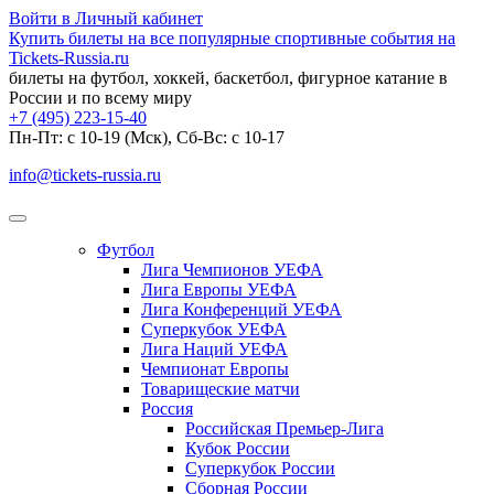
Войти в Личный кабинет
Купить билеты на все популярные спортивные события на
Tickets-Russia.ru
билеты на футбол, хоккей, баскетбол, фигурное катание в
России и по всему миру
+7 (495) 223-15-40
Пн-Пт: c 10-19 (Мск), Сб-Вс: с 10-17
info@tickets-russia.ru
Футбол
Лига Чемпионов УЕФА
Лига Европы УЕФА
Лига Конференций УЕФА
Суперкубок УЕФА
Лига Наций УЕФА
Чемпионат Европы
Товарищеские матчи
Россия
Российская Премьер-Лига
Кубок России
Суперкубок России
Сборная России