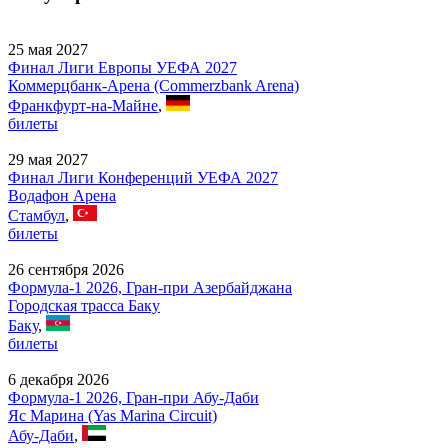
25 мая 2027
Финал Лиги Европы УЕФА 2027
Коммерцбанк-Арена (Commerzbank Arena)
Франкфурт-на-Майне
,
билеты
29 мая 2027
Финал Лиги Конференций УЕФА 2027
Водафон Арена
Стамбул
,
билеты
26 сентября 2026
Формула-1 2026, Гран-при Азербайджана
Городская трасса Баку
Баку
,
билеты
6 декабря 2026
Формула-1 2026, Гран-при Абу-Даби
Яс Марина (Yas Marina Circuit)
Абу-Даби
,