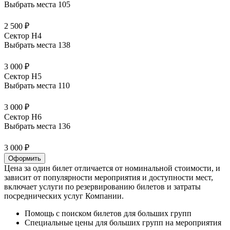
Выбрать места
105
2 500 ₽
Сектор H4
Выбрать места
138
3 000 ₽
Сектор H5
Выбрать места
110
3 000 ₽
Сектор H6
Выбрать места
136
3 000 ₽
Оформить
Цена за один билет отличается от номинальной стоимости, и
зависит от популярности мероприятия и доступности мест,
включает услуги по резервированию билетов и затраты
посреднических услуг Компании.
Помощь с поиском билетов для больших групп
Специальные цены для больших групп на мероприятия