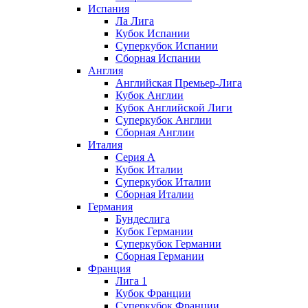
Испания
Ла Лига
Кубок Испании
Суперкубок Испании
Сборная Испании
Англия
Английская Премьер-Лига
Кубок Англии
Кубок Английской Лиги
Суперкубок Англии
Сборная Англии
Италия
Серия А
Кубок Италии
Суперкубок Италии
Сборная Италии
Германия
Бундеслига
Кубок Германии
Суперкубок Германии
Сборная Германии
Франция
Лига 1
Кубок Франции
Суперкубок Франции