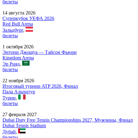
билеты
14 августа 2026
Суперкубок УЕФА 2026
Red Bull Arena
Зальцбург
,
билеты
1 октября 2026
Энтони Джошуа — Тайсон Фьюри
Kingdom Arena
Эр Рияд
,
билеты
22 ноября 2026
Итоговый турнир ATP 2026, Финал
Пала Альпитур
Турин
,
билеты
27 февраля 2027
Dubai Duty Free Tennis Championships 2027, Мужчины, Финал
Dubai Tennis Stadium
Дубай
,
билеты