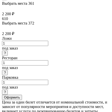
Выбрать места
361
2 200 ₽
610
Выбрать места
372
2 200 ₽
Ложи
под заказ
Ресторан
под заказ
Парковка
под заказ
Оформить
Цена за один билет отличается от номинальной стоимости, и
зависит от популярности мероприятия и доступности мест,
включает услуги по резервированию билетов и затраты