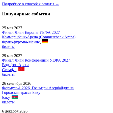
Подробнее о способах оплаты →
Популярные события
25 мая 2027
Финал Лиги Европы УЕФА 2027
Коммерцбанк-Арена (Commerzbank Arena)
Франкфурт-на-Майне
,
билеты
29 мая 2027
Финал Лиги Конференций УЕФА 2027
Водафон Арена
Стамбул
,
билеты
26 сентября 2026
Формула-1 2026, Гран-при Азербайджана
Городская трасса Баку
Баку
,
билеты
6 декабря 2026