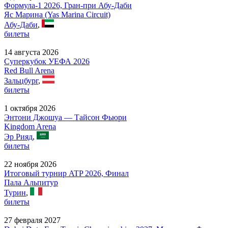
Формула-1 2026, Гран-при Абу-Даби
Яс Марина (Yas Marina Circuit)
Абу-Даби
,
билеты
14 августа 2026
Суперкубок УЕФА 2026
Red Bull Arena
Зальцбург
,
билеты
1 октября 2026
Энтони Джошуа — Тайсон Фьюри
Kingdom Arena
Эр Рияд
,
билеты
22 ноября 2026
Итоговый турнир ATP 2026, Финал
Пала Альпитур
Турин
,
билеты
27 февраля 2027