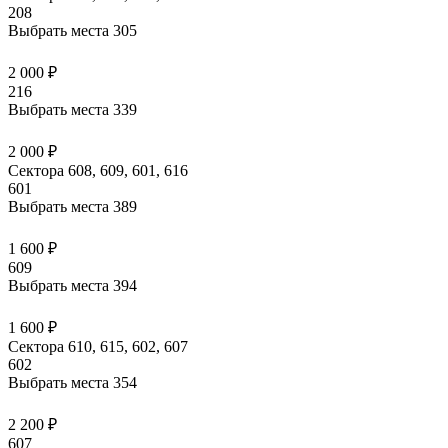
208
Выбрать места
305
2 000 ₽
216
Выбрать места
339
2 000 ₽
Сектора 608, 609, 601, 616
601
Выбрать места
389
1 600 ₽
609
Выбрать места
394
1 600 ₽
Сектора 610, 615, 602, 607
602
Выбрать места
354
2 200 ₽
607