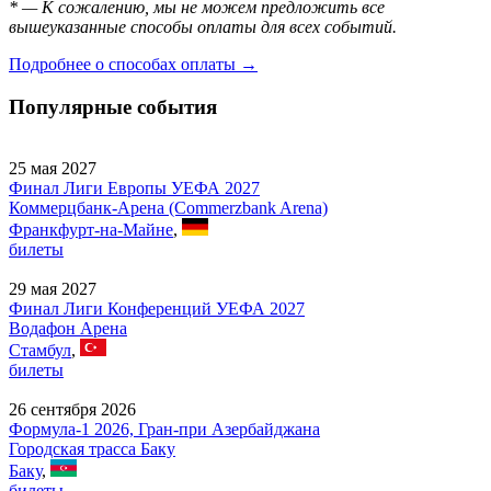
* — К сожалению, мы не можем предложить все
вышеуказанные способы оплаты для всех событий.
Подробнее о способах оплаты →
Популярные события
25 мая 2027
Финал Лиги Европы УЕФА 2027
Коммерцбанк-Арена (Commerzbank Arena)
Франкфурт-на-Майне
,
билеты
29 мая 2027
Финал Лиги Конференций УЕФА 2027
Водафон Арена
Стамбул
,
билеты
26 сентября 2026
Формула-1 2026, Гран-при Азербайджана
Городская трасса Баку
Баку
,
билеты