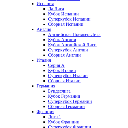
Испания
Ла Лига
Кубок Испании
Суперкубок Испании
Сборная Испании
Англия
Английская Премьер-Лига
Кубок Англии
Кубок Английской Лиги
Суперкубок Англии
Сборная Англии
Италия
Серия А
Кубок Италии
Суперкубок Италии
Сборная Италии
Германия
Бундеслига
Кубок Германии
Суперкубок Германии
Сборная Германии
Франция
Лига 1
Кубок Франции
Суперкубок Франции