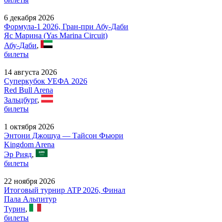
6 декабря 2026
Формула-1 2026, Гран-при Абу-Даби
Яс Марина (Yas Marina Circuit)
Абу-Даби
,
билеты
14 августа 2026
Суперкубок УЕФА 2026
Red Bull Arena
Зальцбург
,
билеты
1 октября 2026
Энтони Джошуа — Тайсон Фьюри
Kingdom Arena
Эр Рияд
,
билеты
22 ноября 2026
Итоговый турнир ATP 2026, Финал
Пала Альпитур
Турин
,
билеты