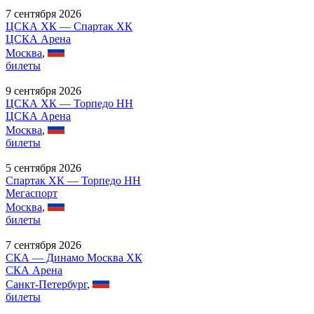
7 сентября 2026
ЦСКА ХК — Спартак ХК
ЦСКА Арена
Москва
,
билеты
9 сентября 2026
ЦСКА ХК — Торпедо НН
ЦСКА Арена
Москва
,
билеты
5 сентября 2026
Спартак ХК — Торпедо НН
Мегаспорт
Москва
,
билеты
7 сентября 2026
СКА — Динамо Москва ХК
СКА Арена
Санкт-Петербург
,
билеты