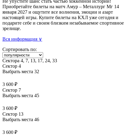
Не упустите шанс стать частью хоккейной истории!
Приобретайте билеты на матч Амур – Металлург Мг 14
января 2027 и ощутите все волнения, эмоции и азарт
настоящей игры. Купите билеты на КХЛ уже сегодня и
подарите себе и своим близким незабываемое спортивное
зрелище.
Вся информация ∨
Сортировать по:
Сектора 4, 7, 13, 17, 24, 33
Сектор 4
Выбрать места
32
3 600 ₽
Сектор 7
Выбрать места
45
3 600 ₽
Сектор 13
Выбрать места
46
3 600 ₽