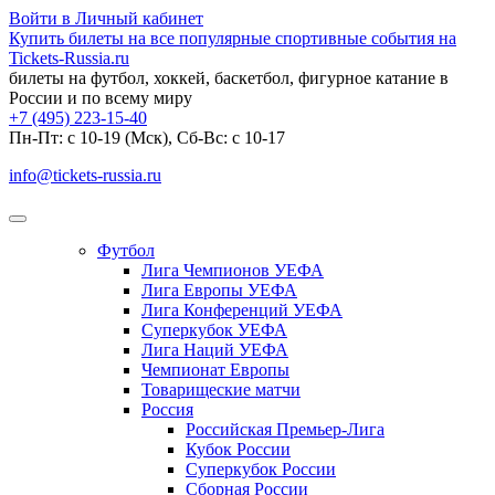
Войти в Личный кабинет
Купить билеты на все популярные спортивные события на
Tickets-Russia.ru
билеты на футбол, хоккей, баскетбол, фигурное катание в
России и по всему миру
+7 (495) 223-15-40
Пн-Пт: c 10-19 (Мск), Сб-Вс: с 10-17
info@tickets-russia.ru
Футбол
Лига Чемпионов УЕФА
Лига Европы УЕФА
Лига Конференций УЕФА
Суперкубок УЕФА
Лига Наций УЕФА
Чемпионат Европы
Товарищеские матчи
Россия
Российская Премьер-Лига
Кубок России
Суперкубок России
Сборная России