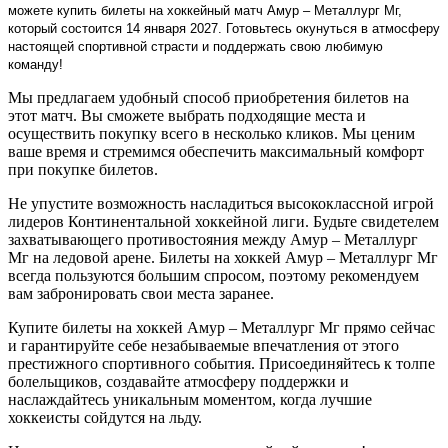
можете купить билеты на хоккейный матч Амур – Металлург Мг,
который состоится 14 января 2027. Готовьтесь окунуться в атмосферу
настоящей спортивной страсти и поддержать свою любимую
команду!
Мы предлагаем удобный способ приобретения билетов на
этот матч. Вы сможете выбрать подходящие места и
осуществить покупку всего в несколько кликов. Мы ценим
ваше время и стремимся обеспечить максимальный комфорт
при покупке билетов.
Не упустите возможность насладиться высококлассной игрой
лидеров Континентальной хоккейной лиги. Будьте свидетелем
захватывающего противостояния между Амур – Металлург
Мг на ледовой арене. Билеты на хоккей Амур – Металлург Мг
всегда пользуются большим спросом, поэтому рекомендуем
вам забронировать свои места заранее.
Купите билеты на хоккей Амур – Металлург Мг прямо сейчас
и гарантируйте себе незабываемые впечатления от этого
престижного спортивного события. Присоединяйтесь к толпе
болельщиков, создавайте атмосферу поддержки и
наслаждайтесь уникальным моментом, когда лучшие
хоккеисты сойдутся на льду.