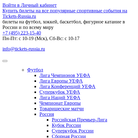
Войти в Личный кабинет
Купить билеты на все популярные спортивные события на
Tickets-Russia.ru
билеты на футбол, хоккей, баскетбол, фигурное катание в
России и по всему миру
+7 (495) 223-15-40
Пн-Пт: c 10-19 (Мск), Сб-Вс: с 10-17
info@tickets-russia.ru
Футбол
Лига Чемпионов УЕФА
Лига Европы УЕФА
Лига Конференций УЕФА
Суперкубок УЕФА
Лига Наций УЕФА
Чемпионат Европы
Товарищеские матчи
Россия
Российская Премьер-Лига
Кубок России
Суперкубок России
Сборная России