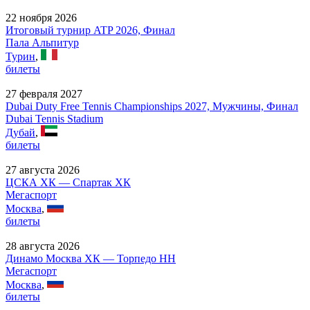
22 ноября 2026
Итоговый турнир ATP 2026, Финал
Пала Альпитур
Турин
,
билеты
27 февраля 2027
Dubai Duty Free Tennis Championships 2027, Мужчины, Финал
Dubai Tennis Stadium
Дубай
,
билеты
27 августа 2026
ЦСКА ХК — Спартак ХК
Мегаспорт
Москва
,
билеты
28 августа 2026
Динамо Москва ХК — Торпедо НН
Мегаспорт
Москва
,
билеты