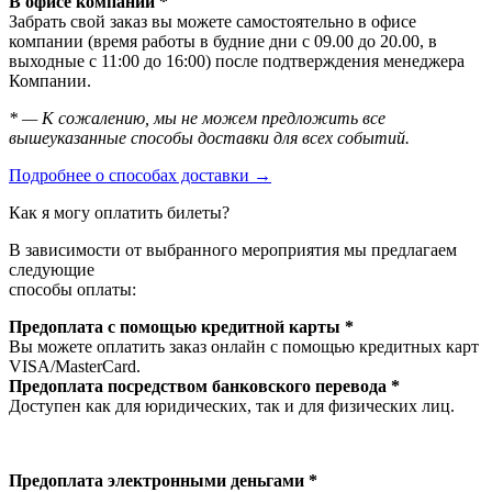
В офисе компании *
Забрать свой заказ вы можете самостоятельно в офисе
компании (время работы в будние дни с 09.00 до 20.00, в
выходные с 11:00 до 16:00) после подтверждения менеджера
Компании.
* — К сожалению, мы не можем предложить все
вышеуказанные способы доставки для всех событий.
Подробнее о способах доставки →
Как я могу оплатить билеты?
В зависимости от выбранного мероприятия мы предлагаем
следующие
способы оплаты:
Предоплата с помощью кредитной карты *
Вы можете оплатить заказ онлайн с помощью кредитных карт
VISA/MasterСard.
Предоплата посредством банковского перевода *
Доступен как для юридических, так и для физических лиц.
Предоплата электронными деньгами *