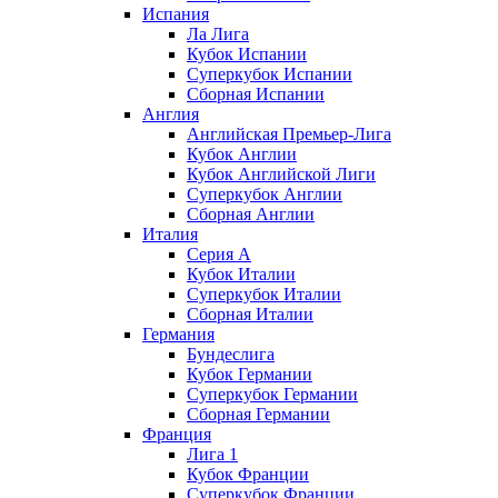
Испания
Ла Лига
Кубок Испании
Суперкубок Испании
Сборная Испании
Англия
Английская Премьер-Лига
Кубок Англии
Кубок Английской Лиги
Суперкубок Англии
Сборная Англии
Италия
Серия А
Кубок Италии
Суперкубок Италии
Сборная Италии
Германия
Бундеслига
Кубок Германии
Суперкубок Германии
Сборная Германии
Франция
Лига 1
Кубок Франции
Суперкубок Франции