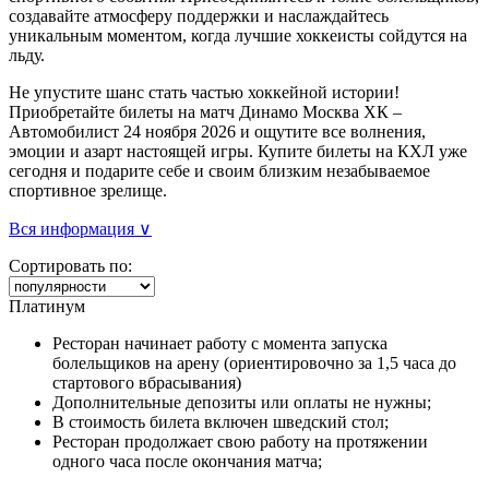
создавайте атмосферу поддержки и наслаждайтесь
уникальным моментом, когда лучшие хоккеисты сойдутся на
льду.
Не упустите шанс стать частью хоккейной истории!
Приобретайте билеты на матч Динамо Москва ХК –
Автомобилист 24 ноября 2026 и ощутите все волнения,
эмоции и азарт настоящей игры. Купите билеты на КХЛ уже
сегодня и подарите себе и своим близким незабываемое
спортивное зрелище.
Вся информация ∨
Сортировать по:
Платинум
Ресторан начинает работу с момента запуска
болельщиков на арену (ориентировочно за 1,5 часа до
стартового вбрасывания)
Дополнительные депозиты или оплаты не нужны;
В стоимость билета включен шведский стол;
Ресторан продолжает свою работу на протяжении
одного часа после окончания матча;