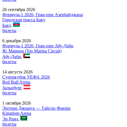
26 сентября 2026
Формула-1 2026, Гран-при Азербайджана
Городская трасса Баку
Баку
,
билеты
6 декабря 2026
Формула-1 2026, Гран-при Абу-Даби
Яс Марина (Yas Marina Circuit)
Абу-Даби
,
билеты
14 августа 2026
Суперкубок УЕФА 2026
Red Bull Arena
Зальцбург
,
билеты
1 октября 2026
Энтони Джошуа — Тайсон Фьюри
Kingdom Arena
Эр Рияд
,
билеты