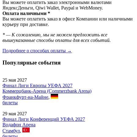
Вы можете оплатить заказ электронными валютами
ЯндексДеньги, Qiwi Wallet, Paypal и WebMoney.
Оплата наличными *
Вы можете оплатить заказ в офисе Компании или наличными
курьеру при доставке.
* — К сожалению, мы не можем предложить все
вышеуказанные способы оплаты для всех событий.
Подробнее о способах оплаты →
Популярные события
25 мая 2027
Финал Лиги Европы УЕФА 2027
Коммерцбанк-Арена (Commerzbank Arena)
Франкфурт-на-Майне
,
билеты
29 мая 2027
Финал Лиги Конференций УЕФА 2027
Водафон Арена
Стамбул
,
билеты