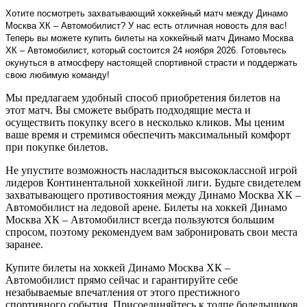
Хотите посмотреть захватывающий хоккейный матч между Динамо
Москва ХК – Автомобилист? У нас есть отличная новость для вас!
Теперь вы можете купить билеты на хоккейный матч Динамо Москва
ХК – Автомобилист, который состоится 24 ноября 2026. Готовьтесь
окунуться в атмосферу настоящей спортивной страсти и поддержать
свою любимую команду!
Мы предлагаем удобный способ приобретения билетов на
этот матч. Вы сможете выбрать подходящие места и
осуществить покупку всего в несколько кликов. Мы ценим
ваше время и стремимся обеспечить максимальный комфорт
при покупке билетов.
Не упустите возможность насладиться высококлассной игрой
лидеров Континентальной хоккейной лиги. Будьте свидетелем
захватывающего противостояния между Динамо Москва ХК –
Автомобилист на ледовой арене. Билеты на хоккей Динамо
Москва ХК – Автомобилист всегда пользуются большим
спросом, поэтому рекомендуем вам забронировать свои места
заранее.
Купите билеты на хоккей Динамо Москва ХК –
Автомобилист прямо сейчас и гарантируйте себе
незабываемые впечатления от этого престижного
спортивного события. Присоединяйтесь к толпе болельщиков,