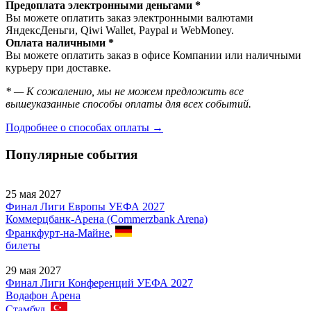
Предоплата электронными деньгами *
Вы можете оплатить заказ электронными валютами
ЯндексДеньги, Qiwi Wallet, Paypal и WebMoney.
Оплата наличными *
Вы можете оплатить заказ в офисе Компании или наличными
курьеру при доставке.
* — К сожалению, мы не можем предложить все
вышеуказанные способы оплаты для всех событий.
Подробнее о способах оплаты →
Популярные события
25 мая 2027
Финал Лиги Европы УЕФА 2027
Коммерцбанк-Арена (Commerzbank Arena)
Франкфурт-на-Майне
,
билеты
29 мая 2027
Финал Лиги Конференций УЕФА 2027
Водафон Арена
Стамбул
,