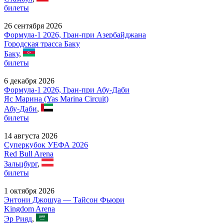
билеты
26 сентября 2026
Формула-1 2026, Гран-при Азербайджана
Городская трасса Баку
Баку
,
билеты
6 декабря 2026
Формула-1 2026, Гран-при Абу-Даби
Яс Марина (Yas Marina Circuit)
Абу-Даби
,
билеты
14 августа 2026
Суперкубок УЕФА 2026
Red Bull Arena
Зальцбург
,
билеты
1 октября 2026
Энтони Джошуа — Тайсон Фьюри
Kingdom Arena
Эр Рияд
,