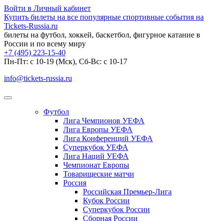
Войти в Личный кабинет
Купить билеты на все популярные спортивные события на
Tickets-Russia.ru
билеты на футбол, хоккей, баскетбол, фигурное катание в
России и по всему миру
+7 (495) 223-15-40
Пн-Пт: c 10-19 (Мск), Сб-Вс: с 10-17
info@tickets-russia.ru
Футбол
Лига Чемпионов УЕФА
Лига Европы УЕФА
Лига Конференций УЕФА
Суперкубок УЕФА
Лига Наций УЕФА
Чемпионат Европы
Товарищеские матчи
Россия
Российская Премьер-Лига
Кубок России
Суперкубок России
Сборная России