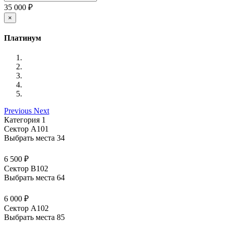
35 000 ₽
×
Платинум
Previous
Next
Категория 1
Сектор А101
Выбрать места
34
6 500 ₽
Сектор В102
Выбрать места
64
6 000 ₽
Сектор А102
Выбрать места
85