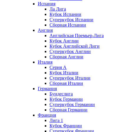
Испания
Ла Лига
Кубок Испании
Суперкубок Испании
Сборная Испании
Англия
Английская Премьер-Лига
Кубок Англии
Кубок Английской Лиги
Суперкубок Англии
Сборная Англии
Италия
Серия А
Кубок Италии
Суперкубок Италии
Сборная Италии
Германия
Бундеслига
Кубок Германии
Суперкубок Германии
Сборная Германии
Франция
Лига 1
Кубок Франции
Суперкубок Франции