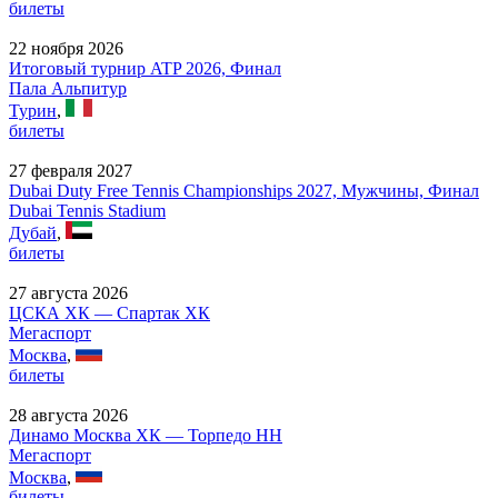
билеты
22 ноября 2026
Итоговый турнир ATP 2026, Финал
Пала Альпитур
Турин
,
билеты
27 февраля 2027
Dubai Duty Free Tennis Championships 2027, Мужчины, Финал
Dubai Tennis Stadium
Дубай
,
билеты
27 августа 2026
ЦСКА ХК — Спартак ХК
Мегаспорт
Москва
,
билеты
28 августа 2026
Динамо Москва ХК — Торпедо НН
Мегаспорт
Москва
,
билеты