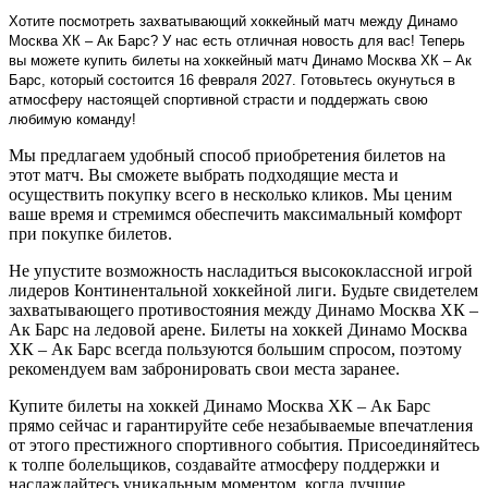
Хотите посмотреть захватывающий хоккейный матч между Динамо
Москва ХК – Ак Барс? У нас есть отличная новость для вас! Теперь
вы можете купить билеты на хоккейный матч Динамо Москва ХК – Ак
Барс, который состоится 16 февраля 2027. Готовьтесь окунуться в
атмосферу настоящей спортивной страсти и поддержать свою
любимую команду!
Мы предлагаем удобный способ приобретения билетов на
этот матч. Вы сможете выбрать подходящие места и
осуществить покупку всего в несколько кликов. Мы ценим
ваше время и стремимся обеспечить максимальный комфорт
при покупке билетов.
Не упустите возможность насладиться высококлассной игрой
лидеров Континентальной хоккейной лиги. Будьте свидетелем
захватывающего противостояния между Динамо Москва ХК –
Ак Барс на ледовой арене. Билеты на хоккей Динамо Москва
ХК – Ак Барс всегда пользуются большим спросом, поэтому
рекомендуем вам забронировать свои места заранее.
Купите билеты на хоккей Динамо Москва ХК – Ак Барс
прямо сейчас и гарантируйте себе незабываемые впечатления
от этого престижного спортивного события. Присоединяйтесь
к толпе болельщиков, создавайте атмосферу поддержки и
наслаждайтесь уникальным моментом, когда лучшие