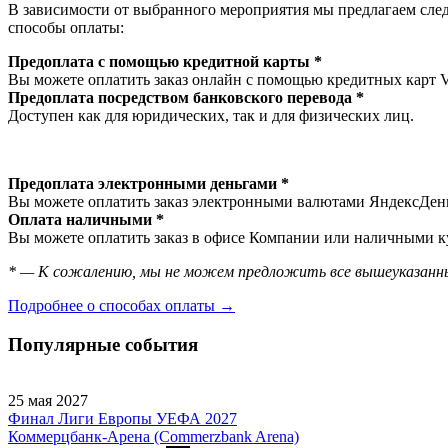
В зависимости от выбранного мероприятия мы предлагаем сл
способы оплаты:
Предоплата с помощью кредитной карты *
Вы можете оплатить заказ онлайн с помощью кредитных карт V
Предоплата посредством банковского перевода *
Доступен как для юридических, так и для физических лиц.
Предоплата электронными деньгами *
Вы можете оплатить заказ электронными валютами ЯндексДеньг
Оплата наличными *
Вы можете оплатить заказ в офисе Компании или наличными ку
* — К сожалению, мы не можем предложить все вышеуказанны
Подробнее о способах оплаты →
Популярные события
25 мая 2027
Финал Лиги Европы УЕФА 2027
Коммерцбанк-Арена (Commerzbank Arena)