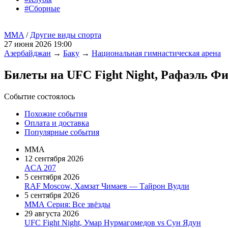
#Сборные
MMA
/
Другие виды спорта
27 июня 2026 19:00
Азербайджан
→
Баку
→
Национальная гимнастическая арена
Билеты на UFC Fight Night, Рафаэль Фи
Событие состоялось
Похожие события
Оплата и доставка
Популярные события
MMA
12 сентября 2026
ACA 207
5 сентября 2026
RAF Moscow, Хамзат Чимаев — Тайрон Вудли
5 сентября 2026
ММА Серия: Все звёзды
29 августа 2026
UFC Fight Night, Умар Нурмагомедов vs Сун Ядун