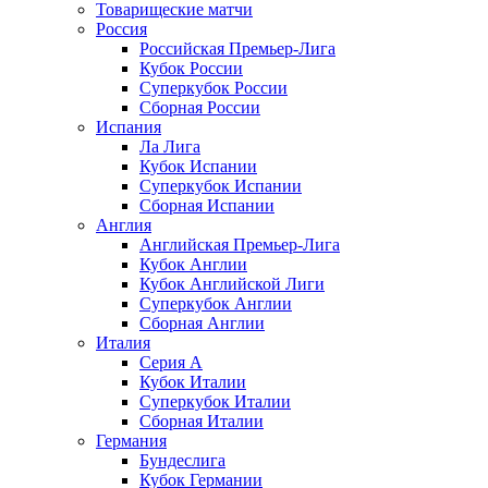
Товарищеские матчи
Россия
Российская Премьер-Лига
Кубок России
Суперкубок России
Сборная России
Испания
Ла Лига
Кубок Испании
Суперкубок Испании
Сборная Испании
Англия
Английская Премьер-Лига
Кубок Англии
Кубок Английской Лиги
Суперкубок Англии
Сборная Англии
Италия
Серия А
Кубок Италии
Суперкубок Италии
Сборная Италии
Германия
Бундеслига
Кубок Германии