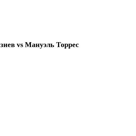
зиев vs Мануэль Торрес