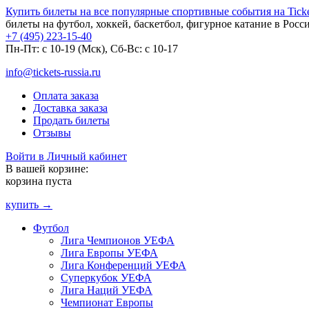
Купить билеты на все популярные спортивные события на Ticket
билеты на футбол, хоккей, баскетбол, фигурное катание в Росс
+7 (495) 223-15-40
Пн-Пт: c 10-19 (Мск), Сб-Вс: с 10-17
info@tickets-russia.ru
Оплата заказа
Доставка заказа
Продать билеты
Отзывы
Войти в Личный кабинет
В вашей корзине:
корзина пуста
купить →
Футбол
Лига Чемпионов УЕФА
Лига Европы УЕФА
Лига Конференций УЕФА
Суперкубок УЕФА
Лига Наций УЕФА
Чемпионат Европы