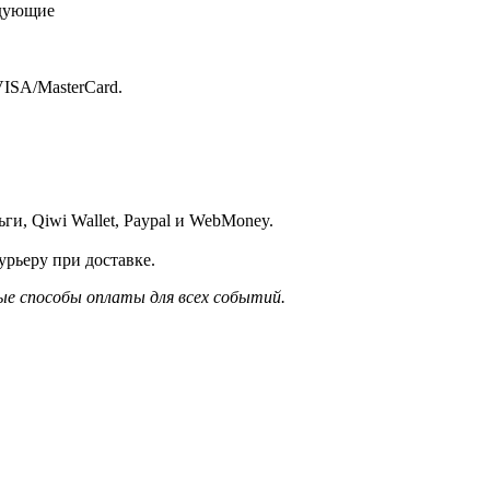
едующие
ISA/MasterСard.
и, Qiwi Wallet, Paypal и WebMoney.
рьеру при доставке.
е способы оплаты для всех событий.