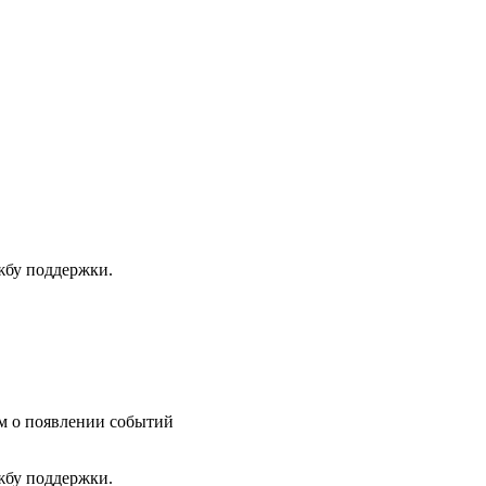
ужбу поддержки.
им о появлении событий
ужбу поддержки.