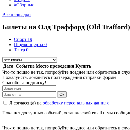
#Сборные
Все площадки
Билеты на Олд Траффорд (Old Trafford)
Спорт
19
Шоу/концерты
0
Театр
0
Дата
Событие
Место проведения
Купить
Что-то пошло не так, попробуйте позднее или обратитесь в сл
Пожалуйста, дождитесь подтверждения отправки формы.
Спасибо за подписку!
Ok
Я согласен(а) на
обработку персональных данных
Пока нет доступных событий, оставьте свой email и мы сообщ
Что-то пошло не так, попробуйте позднее или обратитесь в сл