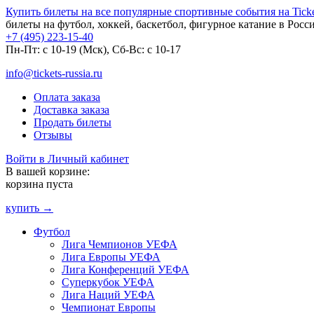
Купить билеты на все популярные спортивные события на Ticket
билеты на футбол, хоккей, баскетбол, фигурное катание в Росс
+7 (495) 223-15-40
Пн-Пт: c 10-19 (Мск), Сб-Вс: с 10-17
info@tickets-russia.ru
Оплата заказа
Доставка заказа
Продать билеты
Отзывы
Войти в Личный кабинет
В вашей корзине:
корзина пуста
купить →
Футбол
Лига Чемпионов УЕФА
Лига Европы УЕФА
Лига Конференций УЕФА
Суперкубок УЕФА
Лига Наций УЕФА
Чемпионат Европы