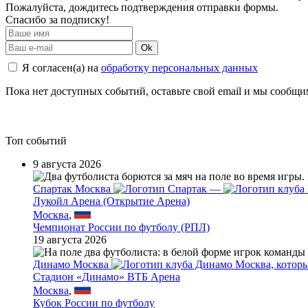
Пожалуйста, дождитесь подтверждения отправки формы.
Спасибо за подписку!
Ok
Я согласен(а) на
обработку персональных данных
Пока нет доступных событий, оставьте свой email и мы сообщ
Топ событий
9 августа 2026
Спартак Москва
—
Лукойл Арена (Открытие Арена)
Москва
,
Чемпионат России по футболу (РПЛ)
19 августа 2026
Динамо Москва
Стадион «Динамо» ВТБ Арена
Москва
,
Кубок России по футболу