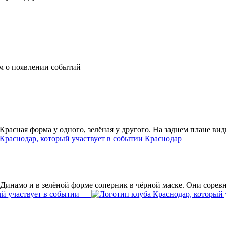
им о появлении событий
Краснодар
—