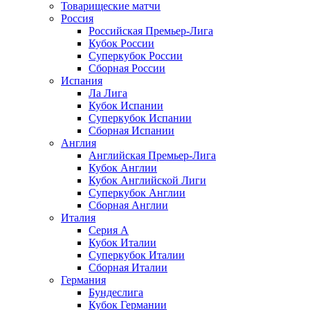
Товарищеские матчи
Россия
Российская Премьер-Лига
Кубок России
Суперкубок России
Сборная России
Испания
Ла Лига
Кубок Испании
Суперкубок Испании
Сборная Испании
Англия
Английская Премьер-Лига
Кубок Англии
Кубок Английской Лиги
Суперкубок Англии
Сборная Англии
Италия
Серия А
Кубок Италии
Суперкубок Италии
Сборная Италии
Германия
Бундеслига
Кубок Германии