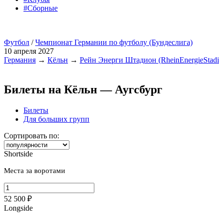
#Сборные
Футбол
/
Чемпионат Германии по футболу (Бундеслига)
10 апреля 2027
Германия
→
Кёльн
→
Рейн Энерги Штадион (RheinEnergieStadi
Билеты на Кёльн — Аугсбург
Билеты
Для больших групп
Сортировать по:
Shortside
Места за воротами
52 500 ₽
Longside