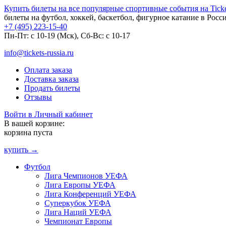
Купить билеты на все популярные спортивные события на Ticket
билеты на футбол, хоккей, баскетбол, фигурное катание в Росс
+7 (495) 223-15-40
Пн-Пт: c 10-19 (Мск), Сб-Вс: с 10-17
info@tickets-russia.ru
Оплата заказа
Доставка заказа
Продать билеты
Отзывы
Войти в Личный кабинет
В вашей корзине:
корзина пуста
купить →
Футбол
Лига Чемпионов УЕФА
Лига Европы УЕФА
Лига Конференций УЕФА
Суперкубок УЕФА
Лига Наций УЕФА
Чемпионат Европы