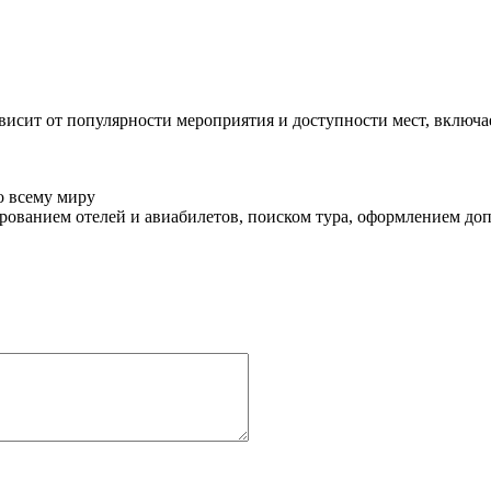
ависит от популярности мероприятия и доступности мест, включа
о всему миру
ованием отелей и авиабилетов, поиском тура, оформлением до