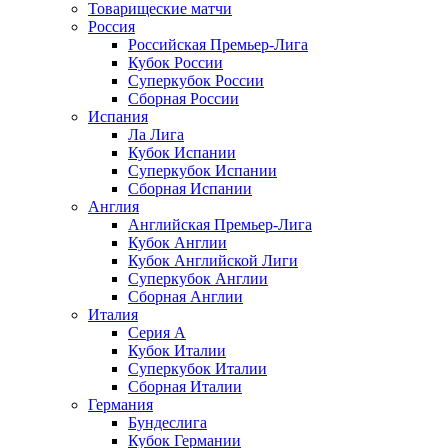
Товарищеские матчи
Россия
Российская Премьер-Лига
Кубок России
Суперкубок России
Сборная России
Испания
Ла Лига
Кубок Испании
Суперкубок Испании
Сборная Испании
Англия
Английская Премьер-Лига
Кубок Англии
Кубок Английской Лиги
Суперкубок Англии
Сборная Англии
Италия
Серия А
Кубок Италии
Суперкубок Италии
Сборная Италии
Германия
Бундеслига
Кубок Германии