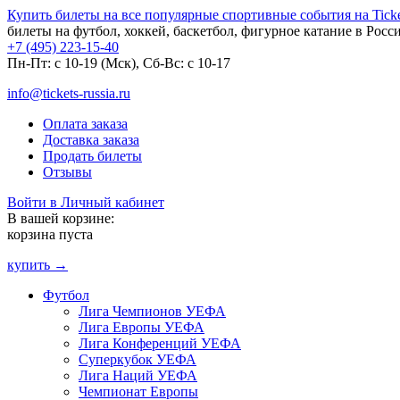
Купить билеты на все популярные спортивные события на Ticket
билеты на футбол, хоккей, баскетбол, фигурное катание в Росс
+7 (495) 223-15-40
Пн-Пт: c 10-19 (Мск), Сб-Вс: с 10-17
info@tickets-russia.ru
Оплата заказа
Доставка заказа
Продать билеты
Отзывы
Войти в Личный кабинет
В вашей корзине:
корзина пуста
купить →
Футбол
Лига Чемпионов УЕФА
Лига Европы УЕФА
Лига Конференций УЕФА
Суперкубок УЕФА
Лига Наций УЕФА
Чемпионат Европы