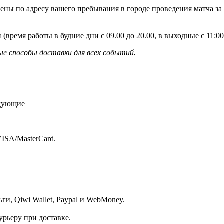
ены по адресу вашего пребывания в городе проведения матча за
 (время работы в будние дни с 09.00 до 20.00, в выходные с 11:
е способы доставки для всех событий.
едующие
ISA/MasterСard.
и, Qiwi Wallet, Paypal и WebMoney.
рьеру при доставке.