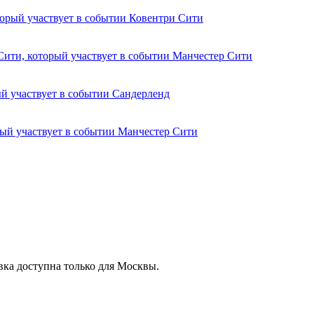
Ковентри Сити
Манчестер Сити
Сандерленд
Манчестер Сити
вка доступна только для Москвы.