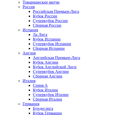
Товарищеские матчи
Россия
Российская Премьер-Лига
Кубок России
Суперкубок России
Сборная России
Испания
Ла Лига
Кубок Испании
Суперкубок Испании
Сборная Испании
Англия
Английская Премьер-Лига
Кубок Англии
Кубок Английской Лиги
Суперкубок Англии
Сборная Англии
Италия
Серия А
Кубок Италии
Суперкубок Италии
Сборная Италии
Германия
Бундеслига
Кубок Германии