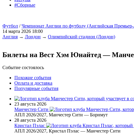
#Сборные
Футбол
/
Чемпионат Англии по футболу (Английская Премьер-
14 марта 2026 18:00
Англия
→
Лондон
→
Олимпийский стадион (Лондон)
Билеты на Вест Хэм Юнайтед — Манче
Событие состоялось
Похожие события
Оплата и доставка
Популярные события
23 августа 2026
Манчестер Сити
АПЛ 2026/2027, Манчестер Сити — Борнмут
28 августа 2026
Кристал Пэлас
АПЛ 2026/2027, Кристал Пэлас — Манчестер Сити