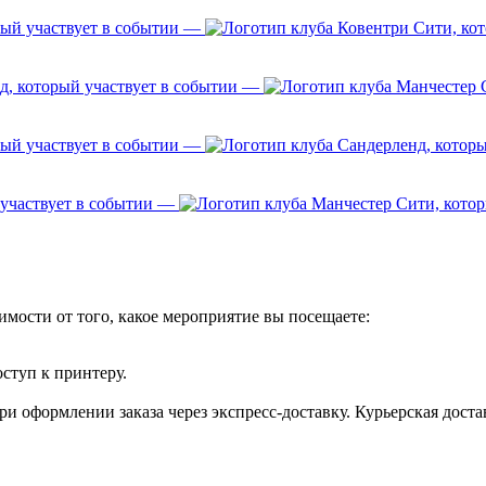
—
—
—
—
имости от того, какое мероприятие вы посещаете:
оступ к принтеру.
и оформлении заказа через экспресс-доставку. Курьерская доста