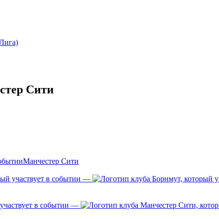
Лига)
стер Сити
Манчестер Сити
—
—