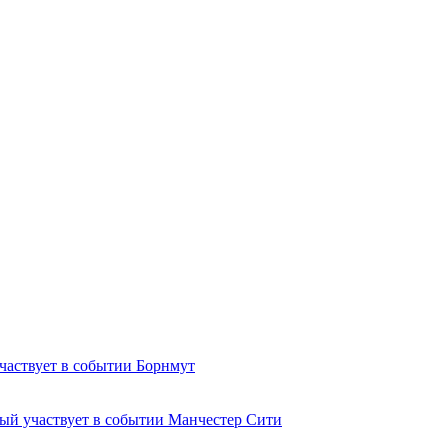
Борнмут
Манчестер Сити