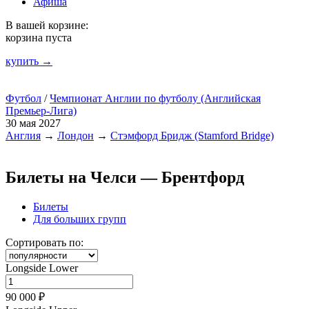
Афиша
В вашей корзине:
корзина пуста
купить →
Футбол
/
Чемпионат Англии по футболу (Английская
Премьер-Лига)
30 мая 2027
Англия
→
Лондон
→
Стэмфорд Бридж (Stamford Bridge)
Билеты на Челси — Брентфорд
Билеты
Для больших групп
Сортировать по:
Longside Lower
90 000 ₽