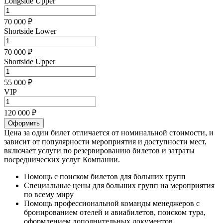
Longside Upper
70 000 ₽
Shortside Lower
70 000 ₽
Shortside Upper
55 000 ₽
VIP
120 000 ₽
Оформить
Цена за один билет отличается от номинальной стоимости, и
зависит от популярности мероприятия и доступности мест,
включает услуги по резервированию билетов и затраты
посреднических услуг Компании.
Помощь с поиском билетов для больших групп
Специальные цены для больших групп на мероприятия
по всему миру
Помощь профессиональной команды менеджеров с
бронированием отелей и авиабилетов, поиском тура,
оформлением дополнительных документов.