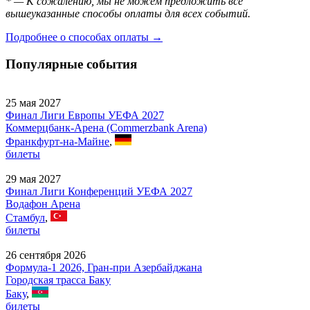
* — К сожалению, мы не можем предложить все
вышеуказанные способы оплаты для всех событий.
Подробнее о способах оплаты →
Популярные события
25 мая 2027
Финал Лиги Европы УЕФА 2027
Коммерцбанк-Арена (Commerzbank Arena)
Франкфурт-на-Майне
,
билеты
29 мая 2027
Финал Лиги Конференций УЕФА 2027
Водафон Арена
Стамбул
,
билеты
26 сентября 2026
Формула-1 2026, Гран-при Азербайджана
Городская трасса Баку
Баку
,
билеты