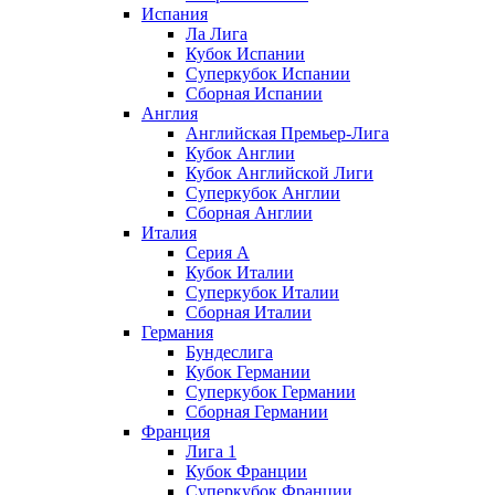
Испания
Ла Лига
Кубок Испании
Суперкубок Испании
Сборная Испании
Англия
Английская Премьер-Лига
Кубок Англии
Кубок Английской Лиги
Суперкубок Англии
Сборная Англии
Италия
Серия А
Кубок Италии
Суперкубок Италии
Сборная Италии
Германия
Бундеслига
Кубок Германии
Суперкубок Германии
Сборная Германии
Франция
Лига 1
Кубок Франции
Суперкубок Франции