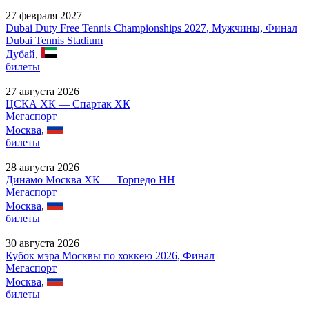
27 февраля 2027
Dubai Duty Free Tennis Championships 2027, Мужчины, Финал
Dubai Tennis Stadium
Дубай
,
билеты
27 августа 2026
ЦСКА ХК — Спартак ХК
Мегаспорт
Москва
,
билеты
28 августа 2026
Динамо Москва ХК — Торпедо НН
Мегаспорт
Москва
,
билеты
30 августа 2026
Кубок мэра Москвы по хоккею 2026, Финал
Мегаспорт
Москва
,
билеты