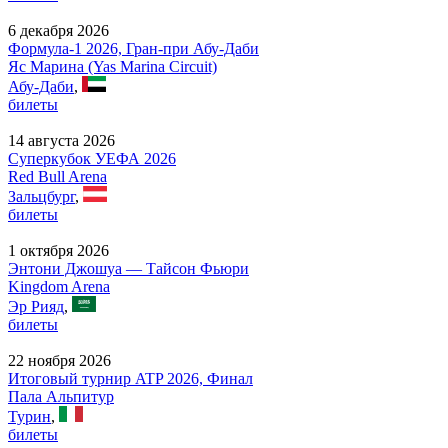
6 декабря 2026
Формула-1 2026, Гран-при Абу-Даби
Яс Марина (Yas Marina Circuit)
Абу-Даби
,
билеты
14 августа 2026
Суперкубок УЕФА 2026
Red Bull Arena
Зальцбург
,
билеты
1 октября 2026
Энтони Джошуа — Тайсон Фьюри
Kingdom Arena
Эр Рияд
,
билеты
22 ноября 2026
Итоговый турнир ATP 2026, Финал
Пала Альпитур
Турин
,
билеты