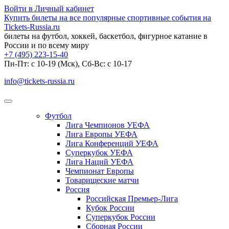
Войти в Личный кабинет
Купить билеты на все популярные спортивные события на
Tickets-Russia.ru
билеты на футбол, хоккей, баскетбол, фигурное катание в
России и по всему миру
+7 (495) 223-15-40
Пн-Пт: c 10-19 (Мск), Сб-Вс: с 10-17
info@tickets-russia.ru
Футбол
Лига Чемпионов УЕФА
Лига Европы УЕФА
Лига Конференций УЕФА
Суперкубок УЕФА
Лига Наций УЕФА
Чемпионат Европы
Товарищеские матчи
Россия
Российская Премьер-Лига
Кубок России
Суперкубок России
Сборная России