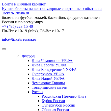
Войти в Личный кабинет
Купить билеты на все популярные спортивные события на
Tickets-Russia.ru
билеты на футбол, хоккей, баскетбол, фигурное катание в
России и по всему миру
+7 (495) 223-15-40
Пн-Пт: c 10-19 (Мск), Сб-Вс: с 10-17
info@tickets-russia.ru
Футбол
Лига Чемпионов УЕФА
Лига Европы УЕФА
Лига Конференций УЕФА
Суперкубок УЕФА
Лига Наций УЕФА
Чемпионат Европы
Товарищеские матчи
Россия
Российская Премьер-Лига
Кубок России
Суперкубок России
Сборная России