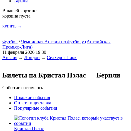
Афиша
В вашей корзине:
корзина пуста
купить →
Футбол
/
Чемпионат Англии по футболу (Английская
Премьер-Лига)
11 февраля 2026 19:30
Англия
→
Лондон
→
Селхерст Парк
Билеты на Кристал Пэлас — Бернли
Событие состоялось
Похожие события
Оплата и доставка
Популярные события
Кристал Пэлас