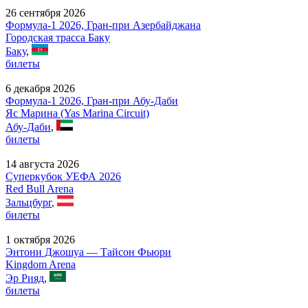
26 сентября 2026
Формула-1 2026, Гран-при Азербайджана
Городская трасса Баку
Баку
,
билеты
6 декабря 2026
Формула-1 2026, Гран-при Абу-Даби
Яс Марина (Yas Marina Circuit)
Абу-Даби
,
билеты
14 августа 2026
Суперкубок УЕФА 2026
Red Bull Arena
Зальцбург
,
билеты
1 октября 2026
Энтони Джошуа — Тайсон Фьюри
Kingdom Arena
Эр Рияд
,
билеты