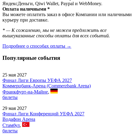
ЯндексДеньги, Qiwi Wallet, Paypal и WebMoney.
Оплата наличными *
Вы можете оплатить заказ в офисе Компании или наличными
курьеру при доставке.
* — К сожалению, мы не можем предложить все
вышеуказанные способы оплаты для всех событий.
Подробнее о способах оплаты →
Популярные события
25 мая 2027
Финал Лиги Европы УЕФА 2027
Коммерцбанк-Арена (Commerzbank Arena)
Франкфурт-на-Майне
,
билеты
29 мая 2027
Финал Лиги Конференций УЕФА 2027
Водафон Арена
Стамбул
,
билеты