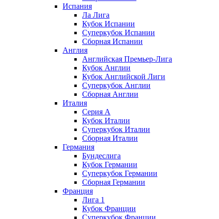
Испания
Ла Лига
Кубок Испании
Суперкубок Испании
Сборная Испании
Англия
Английская Премьер-Лига
Кубок Англии
Кубок Английской Лиги
Суперкубок Англии
Сборная Англии
Италия
Серия А
Кубок Италии
Суперкубок Италии
Сборная Италии
Германия
Бундеслига
Кубок Германии
Суперкубок Германии
Сборная Германии
Франция
Лига 1
Кубок Франции
Суперкубок Франции